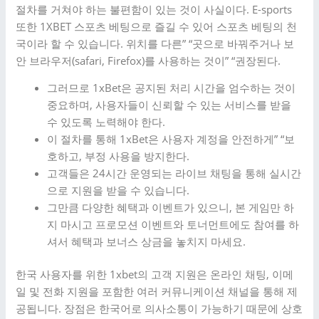
절차를 거쳐야 하는 불편함이 있는 것이 사실이다. E-sports
또한 1XBET 스포츠 베팅으로 즐길 수 있어 스포츠 베팅의 천
국이라 할 수 있습니다. 위치를 다른” “곳으로 바꿔주거나 보
안 브라우저(safari, Firefox)를 사용하는 것이” “권장된다.
그러므로 1xBet은 공지된 처리 시간을 엄수하는 것이
중요하며, 사용자들이 신뢰할 수 있는 서비스를 받을
수 있도록 노력해야 한다.
이 절차를 통해 1xBet은 사용자 계정을 안전하게” “보
호하고, 부정 사용을 방지한다.
고객들은 24시간 운영되는 라이브 채팅을 통해 실시간
으로 지원을 받을 수 있습니다.
그만큼 다양한 혜택과 이벤트가 있으니, 본 게임만 하
지 마시고 프로모션 이벤트와 토너먼트에도 참여를 하
셔서 혜택과 보너스 상금을 놓치지 마세요.
한국 사용자를 위한 1xbet의 고객 지원은 온라인 채팅, 이메
일 및 전화 지원을 포함한 여러 커뮤니케이션 채널을 통해 제
공됩니다. 장점은 한국어로 의사소통이 가능하기 때문에 상호