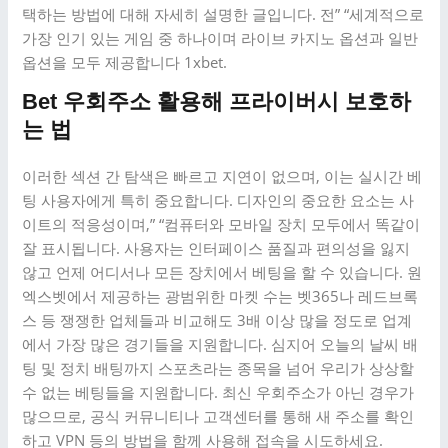
택하는 방법에 대해 자세히 설명한 글입니다. 전” “세계적으로
가장 인기 있는 게임 중 하나이며 라이브 카지노 옵션과 일반
옵션을 모두 제공합니다 1xbet.
Bet 우회주소 활용해 프라이버시 보호하
는 법
이러한 섹션 간 탐색은 빠르고 지연이 없으며, 이는 실시간 베
팅 사용자에게 특히 중요합니다. 디자인의 중요한 요소는 사
이트의 적응성이며,” “컴퓨터와 모바일 장치 모두에서 똑같이
잘 표시됩니다. 사용자는 인터페이스 품질과 편의성을 잃지
않고 언제 어디서나 모든 장치에서 베팅을 할 수 있습니다. 원
엑스벳에서 제공하는 광범위한 마켓 수는 벳365나 레드브록
스 등 쟁쟁한 업체들과 비교해도 3배 이상 많을 정도로 업계
에서 가장 많은 경기들을 지원합니다. 심지어 오늘의 날씨 배
팅 및 정치 배팅까지 스포츠라는 종목을 넘어 우리가 상상할
수 없는 베팅들을 지원합니다. 최신 우회주소가 아닌 경우가
많으므로, 공식 커뮤니티나 고객센터를 통해 새 주소를 확인
하고 VPN 등의 방법을 함께 사용해 접속을 시도하세요.