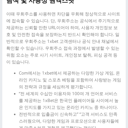
탐색 및 사용성 원엑스벳
이때 우회주소를 사용하면 차단을 우회해 정상적으로 사이트
에 접속할 수 있습니다. 단, 우회주소는 공식에서 주기적으로
제공하는 신뢰할 만한 URL이어야 하며, 사용자 개인정보 보
호 및 안전한 접속을 보장하는지 반드시 확인해야 합니다. 일
반적으로 우회주소는 1xbet 고객센터나 공식 안내 채널에서
확인할 수 있습니다. 우회주소 접속 과정에서 발생할 수 있는
위험 요소는 주로 사기 사이트, 개인정보 탈취, 피싱 공격 등
이 있습니다.
Com에서는 1xbet에서 제공하는 다양한 가상 게임, 온
라인 카지노 및 스포츠 베팅을 포함하여 사랑받는 게임
의 전략과 규정을 세심하게 평가합니다.
“전 세계의 수십만 이용자와 100여 개 언어로 서비스
를 제공하는 1xBet은 한국인 플레이어들 사이에서 높
은 인지도를 가지고 있는 온라인 카지노 중 하나이다.
전반적으로 입출금이 신속하고” “고객 서비스도 만족
스러웠으며, 다양한 게임과 프로모션으로 사용자들에
게 만족스러운 경험을 제공했다는 평이다.