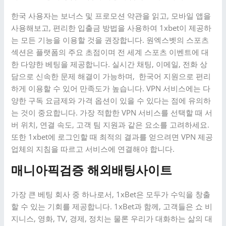
한국 사용자는 보너스 및 프로모션 약관을 읽고, 모바일 앱을
사용해보고, 편리한 입출금 방법을 사용하여 1xbet이 제공하
는 모든 기능을 이용할 것을 권장합니다. 원엑스벳의 스포츠
섹션은 플랫폼의 주요 초점이며 전 세계 스포츠 이벤트에 대
한 다양한 베팅을 제공합니다. 실시간͏ 채팅, 이메일, 전화 상
담으로 신속한 문제 해결͏이͏ 가능하͏며, ͏ 한국͏어 지원으로 편리
하게 이용할 수 있어 만족도가͏ 높습니다. VPN 서비스에는 다
양한 구독 요금제와 가격 옵션이 있을 수 있다는 점에 유의하
는 것이 중요합니다. 가장 적합한 VPN 서비스를 선택할 때 서
버 위치, 연결 속도, 고객 팀 지원과 같은 요소를 고려하세요.
또한 1xbet에 로그인할 때 최적의 결과를 얻으려면 VPN 제공
업체의 지침을 따르고 서비스에 연결해야 합니다.
매니아픽검증 해외배팅사이트
가장 큰 베팅 회사 중 하나로서, 1xBet은 모두가 수익을 창출
할 수 있는 기회를 제공합니다. 1xBet과 함께, 고객들은 쇼 비
지니스, 영화, TV, 경제, 정치는 물론 우리가 대화하는 삶의 대