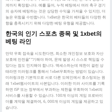
게까지 확장됩니다. 예를 들어, 누적 베팅에서 여러 축구 경기
의 승자에 베팅하는 것은 상당한 수익을 가져올 수 있지만, 더
높은 위험을 수반합니다. 1xBet은 한국의 베터들의 다양한 취
향을 충족시키기 위해 다양한 베팅 유형을 제공합니다.
한국의 인기 스포츠 종목 및 1xbet의
베팅 라인
만약 우회 접속을 시도한다면, 최소한 개인정보 보호와 자산
보호에 만전을” “기해야 하며, 문제 발생 시 스스로 책임질 수
있다는 점도 인지해야 합니다. 액세스하는데 제한이 걸린 상
태라면 미러링크를 통해서 1xbet우회하는 방법이 있습니다.
미러링크란 기본적으로 서로 다른 도메인에서 호스팅되는 원
래 1xbet웹사이트의 사본입니다. 이러한 미러 사이트를 기록
하면 ISP 또는 정부에서 부과하는 제한을 우회하여 1xbet의
서비스를 사용할 수 있습니다. 100개 이상의 게임 프로바이
더를 계약을 체결하여, 6, 000개 이상의 게임을 제공하고 있
습니다.