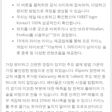
이 버튼을 클릭하면 공식 사이트에 접속되며, 다양하고
편리한 방법으로 계정을 생성할 수 있습니다.
우리는 매일 테스트하고 확인했으며 1XBET login
Korea가 100% 성공적인지 확인합니다.
위치를 다른 곳으로 바꿔주거나 보안 브라우저(safari,
Firefox)를 사용하는” “것이 권장된다.
19개의 라이브 카지노 제공업체를 통해 모든 카지노
게임이 라이브로” “가능하며 1, 000가지가 넘어가는 슬
롯 종류 등 다양한 컨텐츠들을 제공한다.
가장 편리하고 간편한 장점이 있지만 주요 결제 방법 가운데
가장 불안정한 방법으로 선정 되었습니다. ESports 장면에 비
교적 새롭게 추가된 Valorant는 빠르게 1xBet의 주요 제안 중
하나로 자리 잡았습니다. 베터들은 다양한 시장을 탐험하며,
각 경기의 미묘한 부분에 대한 예측을 팀 전략과 플레이어 기
술을 바탕으로 만들 수 있습니다. 최종 단계인 VIP 레벨의 경
우 게임에 따라 최대 25%의 캐시백을 받을 수 있으니 카지노
를 주로 즐기는 유저라면 놓치지 말아야 할 프로모션이라고