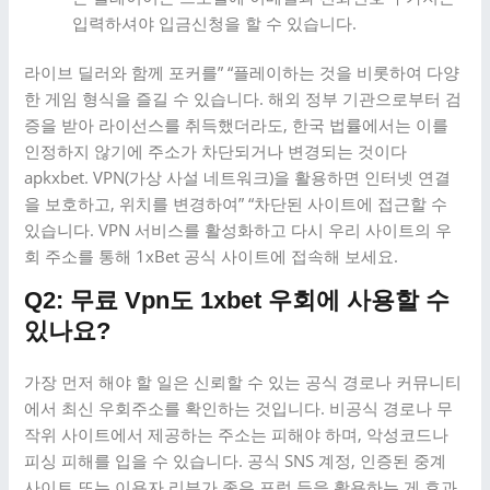
입력하셔야 입금신청을 할 수 있습니다.
라이브 딜러와 함께 포커를” “플레이하는 것을 비롯하여 다양
한 게임 형식을 즐길 수 있습니다. 해외 정부 기관으로부터 검
증을 받아 라이선스를 취득했더라도, 한국 법률에서는 이를
인정하지 않기에 주소가 차단되거나 변경되는 것이다
apkxbet. VPN(가상 사설 네트워크)을 활용하면 인터넷 연결
을 보호하고, 위치를 변경하여” “차단된 사이트에 접근할 수
있습니다. VPN 서비스를 활성화하고 다시 우리 사이트의 우
회 주소를 통해 1xBet 공식 사이트에 접속해 보세요.
Q2: 무료 Vpn도 1xbet 우회에 사용할 수
있나요?
가장 먼저 해야 할 일은 신뢰할 수 있는 공식 경로나 커뮤니티
에서 최신 우회주소를 확인하는 것입니다. 비공식 경로나 무
작위 사이트에서 제공하는 주소는 피해야 하며, 악성코드나
피싱 피해를 입을 수 있습니다. 공식 SNS 계정, 인증된 중계
사이트 또는 이용자 리뷰가 좋은 포럼 등을 활용하는 게 효과