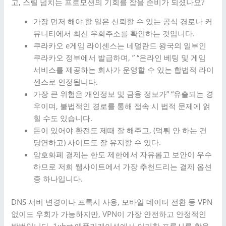
고, 스릴 넘치는 프로모션의 기회를 잡을 준비가 되셨나요?
가장 먼저 해야 할 일은 신뢰할 수 있는 공식 경로나 커
뮤니티에서 최신 우회주소를 확인하는 것입니다.
쿠라카오 e게임 라이센스는 네덜란드 왕국의 일부인
쿠라카오 정부에서 발급하며, ” “온라인 베팅 및 게임
서비스를 제공하는 회사가 운영할 수 있는 합법적 라이
센스로 인정됩니다.
가장 큰 위험은 개인정보 및 금융 정보가” “유출되는 경
우이며, 불법적인 경로를 통해 접속 시 법적 문제에 얽
힐 수도 있습니다.
돈이 있어야 환전도 제때 잘 해주고, (먹튀 안 하는 건
당연하고) 사이트도 잘 유지할 수 있다.
암호화폐 결제는 한도 제한에서 자유롭고 보안이 우수
하므로 저희 웹사이트에서 가장 추천드리는 결제 옵션
중 하나입니다.
DNS 서버 변경이나 프록시 사용, 모바일 데이터 전환 등 VPN
없이도 우회가 가능하지만, VPN이 가장 안전하고 안정적인