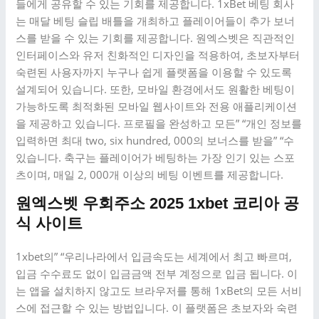
들에게 공유할 수 있는 기회를 제공합니다. 1xBet 베팅 회사
는 매달 베팅 슬립 배틀을 개최하고 플레이어들이 추가 보너
스를 받을 수 있는 기회를 제공합니다. 원엑스벳은 직관적인
인터페이스와 유저 친화적인 디자인을 적용하여, 초보자부터
숙련된 사용자까지 누구나 쉽게 플랫폼을 이용할 수 있도록
설계되어 있습니다. 또한, 모바일 환경에서도 원활한 베팅이
가능하도록 최적화된 모바일 웹사이트와 전용 애플리케이션
을 제공하고 있습니다. 프로필을 완성하고 모든” “개인 정보를
입력하면 최대 two, six hundred, 000의 보너스를 받을” “수
있습니다. 축구는 플레이어가 베팅하는 가장 인기 있는 스포
츠이며, 매일 2, 000개 이상의 베팅 이벤트를 제공합니다.
원엑스벳 우회주소 2025 1xbet 코리아 공
식 사이트
1xbet의” “우리나라에서 입금속도는 세계에서 최고 빠르며,
입금 수수료도 없이 입금금액 전부 계정으로 입금 됩니다. 이
는 앱을 설치하지 않고도 브라우저를 통해 1xBet의 모든 서비
스에 접근할 수 있는 방법입니다. 이 플랫폼은 초보자와 숙련