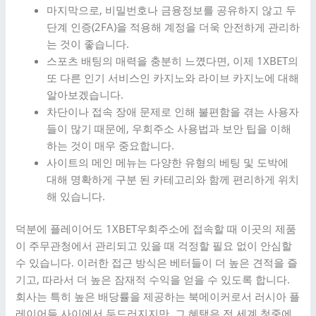
마지막으로, 비밀번호나 금융정보를 공유하지 않고 두
단계 인증(2FA)을 적용해 계정을 더욱 안전하게 관리하
는 것이 좋습니다.
스포츠 배팅의 매력을 충분히͏ 느꼈다면, 이제 1XBET͏의
또 다른 인기 서비스인 카지노와 라이브 카지노에 대해
알아보겠습니다.
차단이나 접속 장애 문제로 인해 불편함을 겪는 사용자
들이 많기 때문에, 우회주소 사용법과 보안 팁을 이해
하는 것이 매우 중요합니다.
사이트의 메인 메뉴는 다양한 유형의 베팅 및 도박에
대해 명확하게 구분 된 카테고리와 함께 편리하게 위치
해 있습니다.
덕분에 플레이어도 1XBET우회주소에 접속할 때 이곳의 제품
이 주무관청에서 관리되고 있을 때 걱정할 필요 없이 안심할
수 있습니다. 이러한 접근 방식은 베터들이 더 높은 견적을 즐
기고, 따라서 더 높은 잠재적 수익을 얻을 수 있도록 합니다.
회사는 특히 높은 배당률을 제공하는 북메이커로서 러시아 플
레이어들 사이에서 두드러지지만, 그 혜택은 전 세계 청중에