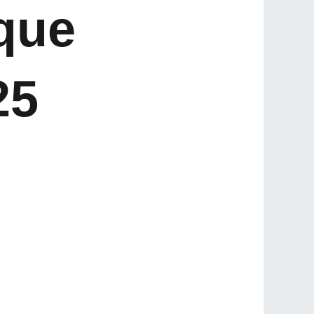
que
25