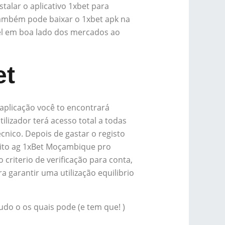
alar o aplicativo 1xbet para
 também pode baixar o 1xbet apk na
ível em boa lado dos mercados ao
et
 aplicação você to encontrará
ilizador terá acesso total a todas
cnico. Depois de gastar o registo
sito ag 1xBet Moçambique pro
criterio de verificação para conta,
 garantir uma utilização equilibrio
udo o os quais pode (e tem que! )