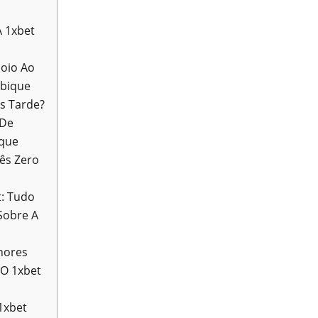
 1xbet
oio Ao
mbique
s Tarde?
 De
ique
ês Zero
: Tudo
Sobre A
hores
 O 1xbet
1xbet