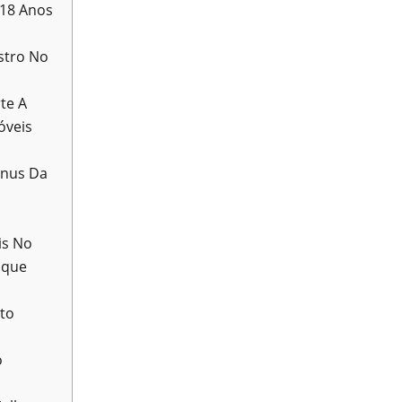
 18 Anos
stro No
te A
óveis
ónus Da
is No
ique
to
o