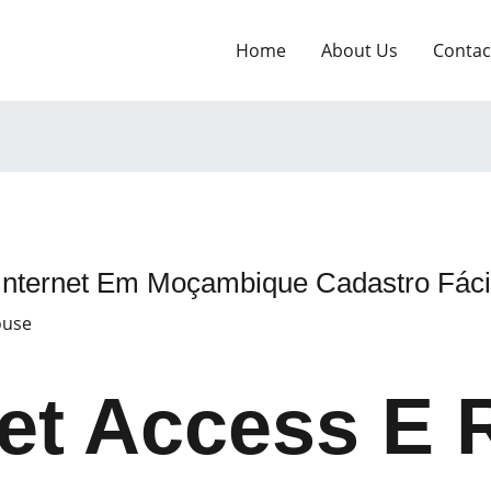
Home
About Us
Contac
 Internet Em Moçambique Cadastro Fáci
ouse
et Access E 