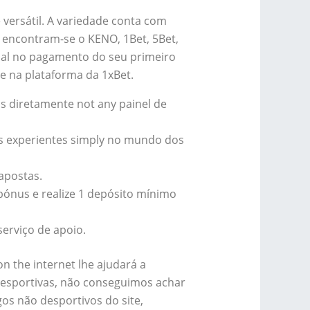
 versátil. A variedade conta com
t encontram-se o KENO, 1Bet, 5Bet,
onal no pagamento do seu primeiro
e na plataforma da 1xBet.
s diretamente not any painel de
ais experientes simply no mundo dos
apostas.
bónus e realize 1 depósito mínimo
erviço de apoio.
n the internet lhe ajudará a
esportivas, não conseguimos achar
s não desportivos do site,