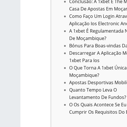
Conclusão: A 1xbet É The 
Casa De Apostas Em Moça
Como Faço Um Login Atrav
Aplicação Ios Electronic An
A 1xbet É Regulamentada 
De Moçambique?
Bónus Para Boas-vindas Da
Descarregar A Aplicação M
1xbet Para Ios
O Que Torna A 1xbet Únic
Moçambique?
Apostas Desportivas Mobil
Quanto Tempo Leva O
Levantamento De Fundos?
O Os Quais Acontece Se E
Cumprir Os Requisitos Do