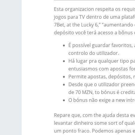
Esta organizacion respeita os requi
jogos para TV dentro de uma plataf
7Bet, at the Lucky 6,” “aumentando
depósito você terá acesso a bônus
É possível guardar favoritos
controlo do utilizador.
Há lugar pra qualquer tipo p
entusiasmos com apostas for
Permite apostas, depósitos, 
Desde que o utilizador preen
de 70 MZN, to bónus é credi
O bónus não exige a new int
Repare que, com the ajuda desta ev
levantar dinheiro some sort of qu
um ponto fraco. Podemos apenas en