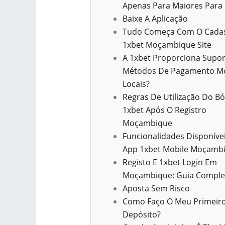
Apenas Para Maiores Para
Baixe A Aplicação
Tudo Começa Com O Cada
1xbet Moçambique Site
A 1xbet Proporciona Supor
Métodos De Pagamento M
Locais?
Regras De Utilização Do B
1xbet Após O Registro
Moçambique
Funcionalidades Disponíve
App 1xbet Mobile Moçamb
Registo E 1xbet Login Em
Moçambique: Guia Comple
Aposta Sem Risco
Como Faço O Meu Primeir
Depósito?