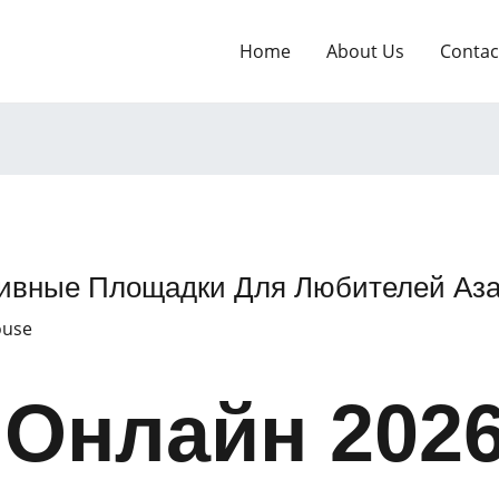
Home
About Us
Contac
ивные Площадки Для Любителей Аза
ouse
 Онлайн 2026