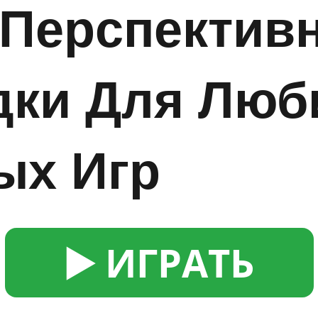
Перспектив
ки Для Люб
ых Игр
▶️ ИГРАТЬ