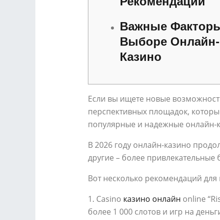
Рекомендации
Важные Фактор
Выборе Онлайн-
Казино
Если вы ищете новые возможности
перспективных площадок, которы
популярные и надежные онлайн-ка
В 2026 году онлайн-казино продо
другие – более привлекательные 
Вот несколько рекомендаций для 
1. Casino
казино онлайн
online “R
более 1 000 слотов и игр на день