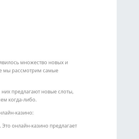
оявилось множество новых и
ре мы рассмотрим самые
з них предлагают новые слоты,
ем когда-либо.
нлайн-казино:
. Это онлайн-казино предлагает