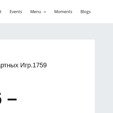
t
Events
Menu
Moments
Blogs
ртных Игр.1759
 –