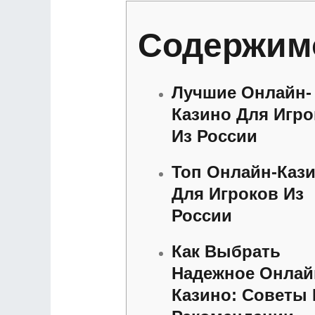
Содержим
Лучшие Онлайн-
Казино Для Игро
Из России
Топ Онлайн-Каз
Для Игроков Из
России
Как Выбрать
Надежное Онлай
Казино: Советы 