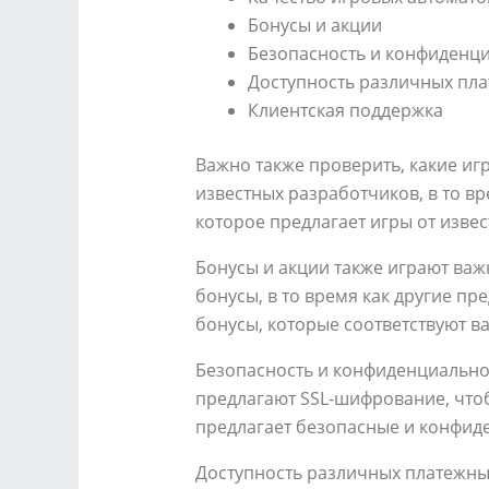
Бонусы и акции
Безопасность и конфиденц
Доступность различных пла
Клиентская поддержка
Важно также проверить, какие иг
известных разработчиков, в то в
которое предлагает игры от извест
Бонусы и акции также играют ва
бонусы, в то время как другие пр
бонусы, которые соответствуют 
Безопасность и конфиденциально
предлагают SSL-шифрование, что
предлагает безопасные и конфид
Доступность различных платежны