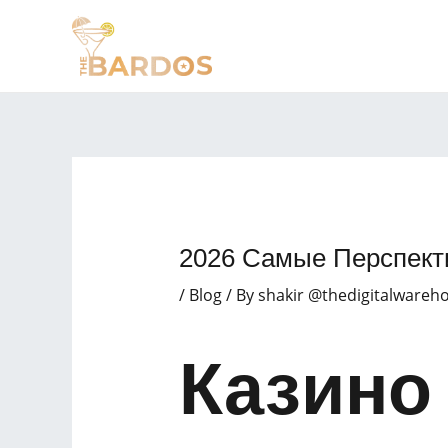
Skip
Post
to
navigation
content
2026 Самые Перспект
/
Blog
/ By
shakir @thedigitalwareh
Казино