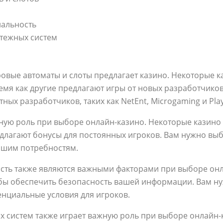
иальность
тежных систем
ровые автоматы и слоты предлагает казино. Некоторые к
ремя как другие предлагают игры от новых разработчиков
ных разработчиков, таких как NetEnt, Microgaming и Play
жную роль при выборе онлайн-казино. Некоторые казино
едлагают бонусы для постоянных игроков. Вам нужно выб
вашим потребностям.
сть также являются важными факторами при выборе онл
бы обеспечить безопасность вашей информации. Вам ну
енциальные условия для игроков.
х систем также играет важную роль при выборе онлайн-