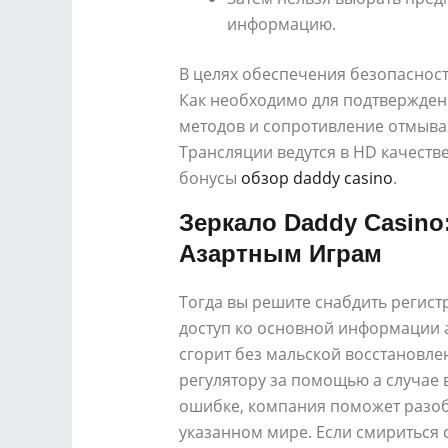
информацию.
В целях обеспечения безопасност
Как необходимо для подтвержден
методов и сопротивление отмыва
Трансляции ведутся в HD качеств
бонусы
обзор daddy casino
.
Зеркало Daddy Casin
Азартным Играм
Тогда вы решите снабдить регистр
доступ ко основной информации а
сгорит без мальской восстановле
регулятору за помощью а случае
ошибке, компания поможет разобр
указанном мире. Если смириться 