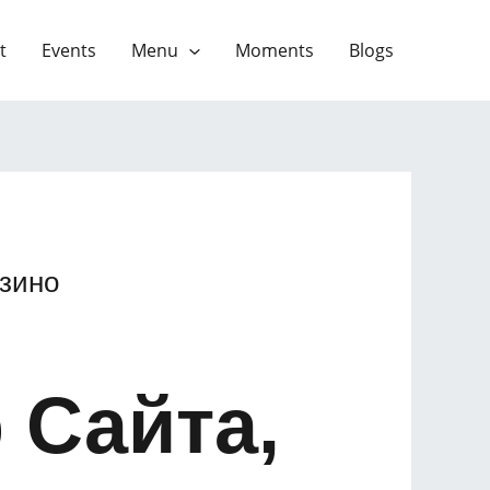
t
Events
Menu
Moments
Blogs
зино
 Сайта,