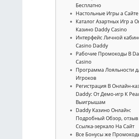
Бесплатно
Настольные Игры а Сайте
Каталог Азартных Игр а 
Казино Daddy Casino
Интерфейс Личной кабин
Casino Daddy
Рабочие Промокоды В Da
Casino
Программа Лояльности д
Игроков
Регистрация В Онлайн-ка
Daddy: От Демо-игр К Ре
Выигрышам
Daddy Казино Онлайн:
Подробный Обзор, отзыв 
Ссылка-зеркало На Сайт
Все Бонусы же Промокод