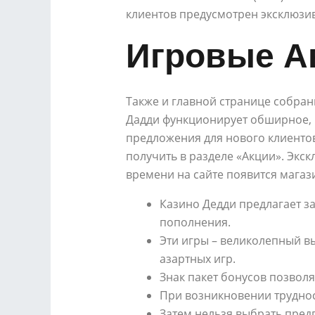
клиентов предусмотрен эксклюзив
Игровые А
Также и главной странице собран
Дадди функционирует обширное, 
предложения для нового клиенто
получить в разделе «Акции». Экск
времени на сайте появится магаз
Казино Дедди предлагает з
пополнения.
Эти игры – великолепный в
азартных игр.
Знак пакет бонусов позвол
При возникновении трудност
Затем нельзя выбрать пред