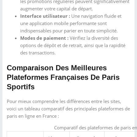
les promotions régulières peuvent significativement
augmenter votre capital de départ.
Interface utilisateur :
Une navigation fluide et
une application mobile performante sont
indispensables pour parier en toute simplicité.
Modes de paiement :
Vérifiez la diversité des
options de dépôt et de retrait, ainsi que la rapidité
des transactions.
Comparaison Des Meilleures
Plateformes Françaises De Paris
Sportifs
Pour mieux comprendre les différences entre les sites,
voici un tableau comparatif des principales plateformes de
paris en ligne en France :
Comparatif des plateformes de paris en