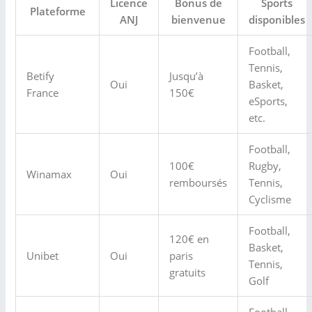
Licence
Bonus de
Sports
Plateforme
ANJ
bienvenue
disponibles
Football,
Tennis,
Betify
Jusqu’à
Oui
Basket,
France
150€
eSports,
etc.
Football,
100€
Rugby,
Winamax
Oui
remboursés
Tennis,
Cyclisme
Football,
120€ en
Basket,
Unibet
Oui
paris
Tennis,
gratuits
Golf