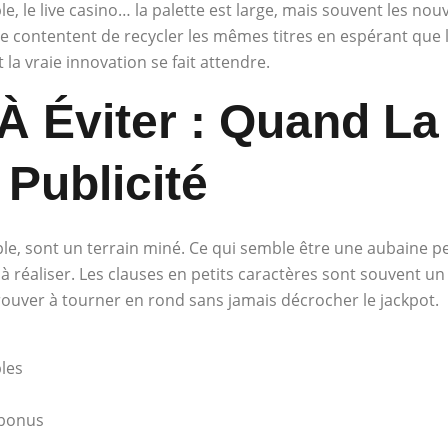
le, le live casino… la palette est large, mais souvent les n
se contentent de recycler les mêmes titres en espérant que 
t la vraie innovation se fait attendre.
À Éviter : Quand La 
 Publicité
le, sont un terrain miné. Ce qui semble être une aubaine 
à réaliser. Les clauses en petits caractères sont souvent 
trouver à tourner en rond sans jamais décrocher le jackpot.
bles
 bonus