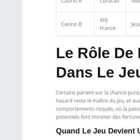
Casino A
Curacao
Mac
ANJ
Casino B
Jeux
France
Le Rôle De 
Dans Le Je
Certains parient sur la chance pure
hasard reste le maître du jeu, et au
comportements risqués, où la passion 
potentiels font miroiter des fortune
Quand Le Jeu Devient U