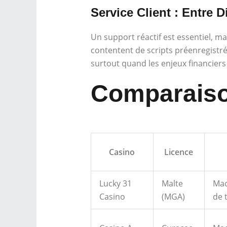
Service Client : Entre 
Un support réactif est essentiel, ma
contentent de scripts préenregistrés
surtout quand les enjeux financiers 
Comparaiso
Casino
Licence
Lucky 31
Malte
Mac
Casino
(MGA)
de 