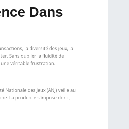
rence Dans
nsactions, la diversité des jeux, la
er. Sans oublier la fluidité de
une véritable frustration.
é Nationale des Jeux (ANJ) veille au
onne. La prudence s’impose donc,