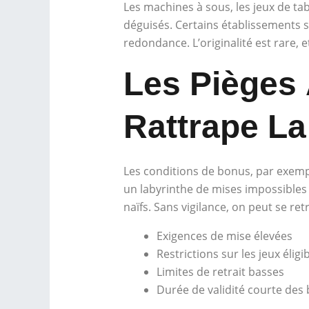
Les machines à sous, les jeux de tab
déguisés. Certains établissements 
redondance. L’originalité est rare, e
Les Pièges 
Rattrape La
Les conditions de bonus, par exemp
un labyrinthe de mises impossibles 
naïfs. Sans vigilance, on peut se re
Exigences de mise élevées
Restrictions sur les jeux éligi
Limites de retrait basses
Durée de validité courte des