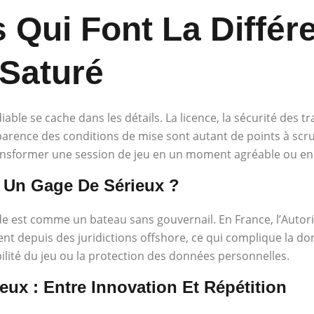
s Qui Font La Diffé
 Saturé
able se cache dans les détails. La licence, la sécurité des tra
nsparence des conditions de mise sont autant de points à scrut
transformer une session de jeu en un moment agréable ou en 
: Un Gage De Sérieux ?
de est comme un bateau sans gouvernail. En France, l’Autorit
nt depuis des juridictions offshore, ce qui complique la d
iabilité du jeu ou la protection des données personnelles.
Jeux : Entre Innovation Et Répétition