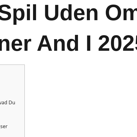
Spil Uden O
ner And I 202
Hvad Du
ser