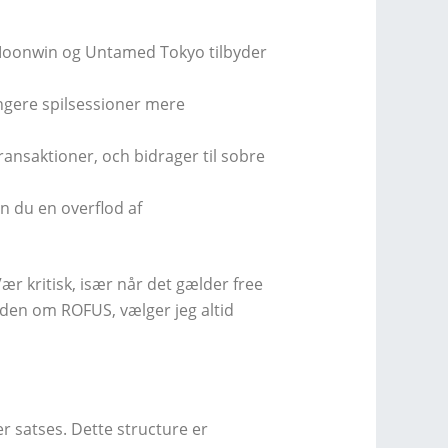
 Moonwin og Untamed Tokyo tilbyder
ængere spilsessioner mere
ransaktioner, och bidrager til sobre
on du en overflod af
 kritisk, især når det gælder free
 uden om ROFUS, vælger jeg altid
r satses. Dette structure er