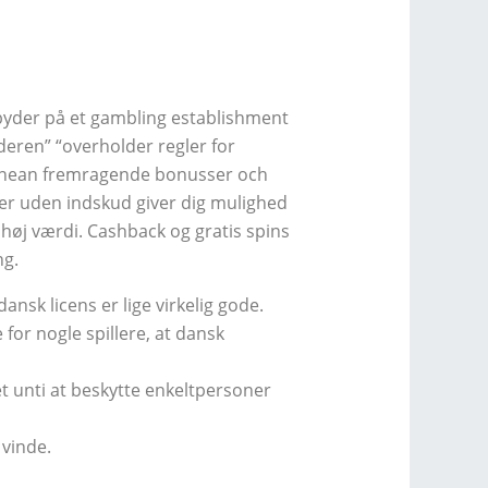
byder på et gambling establishment
deren” “overholder regler for
rranean fremragende bonusser och
er uden indskud giver dig mulighed
høj værdi. Cashback og gratis spins
ng.
nsk licens er lige virkelig gode.
or nogle spillere, at dansk
net unti at beskytte enkeltpersoner
 vinde.