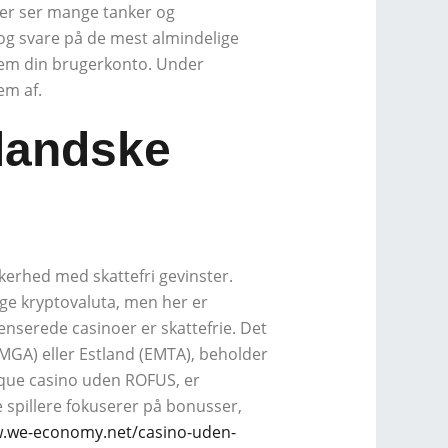
 Der ser mange tanker og
 og svare på de mest almindelige
nnem din brugerkonto. Under
em af.
landske
erhed med skattefri gevinster.
uge kryptovaluta, men her er
censerede casinoer er skattefrie. Det
MGA) eller Estland (EMTA), beholder
i que casino uden ROFUS, er
e spillere fokuserer på bonusser,
.we-economy.net/casino-uden-