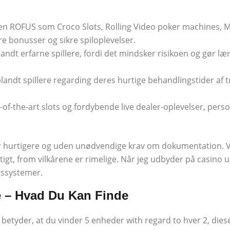
uden ROFUS som Croco Slots, Rolling Video poker machines,
e bonusser og sikre spiloplevelser.
ndt erfarne spillere, fordi det mindsker risikoen og gør l
landt spillere regarding deres hurtige behandlingstider af t
te-of-the-art slots og fordybende live dealer-oplevelser, pers
r hurtigere og uden unødvendige krav om dokumentation. Vær
gtigt, from vilkårene er rimelige. Når jeg udbyder på casino
gssystemer.
e – Hvad Du Kan Finde
betyder, at du vinder 5 enheder with regard to hver 2, diese