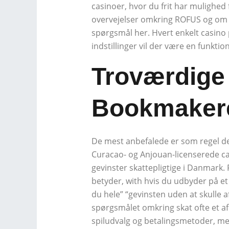
casinoer, hvor du frit har mulighed
overvejelser omkring ROFUS og om ev
spørgsmål her. Hvert enkelt casino
indstillinger vil der være en funkti
Troværdige
Bookmaker
De mest anbefalede er som regel de
Curacao- og Anjouan-licenserede cas
gevinster skattepligtige i Danmark. 
betyder, with hvis du udbyder på e
du hele” “gevinsten uden at skulle a
spørgsmålet omkring skat ofte et af
spiludvalg og betalingsmetoder, m