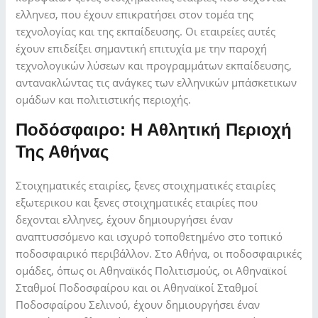
ελληνεσ, που έχουν επικρατήσει στον τομέα της
τεχνολογίας και της εκπαίδευσης. Οι εταιρείες αυτές
έχουν επιδείξει σημαντική επιτυχία με την παροχή
τεχνολογικών λύσεων και προγραμμάτων εκπαίδευσης,
αντανακλώντας τις ανάγκες των ελληνικών μπάσκετικων
ομάδων και πολιτιστικής περιοχής.
Ποδόσφαιρο: Η Αθλητική Περιοχή
Της Αθήνας
Στοιχηματικές εταιρίες, ξενες στοιχηματικές εταιρίες
εξωτερικου και ξενες στοιχηματικές εταιρίες που
δεχονται ελληνες, έχουν δημιουργήσει έναν
αναπτυσσόμενο και ισχυρό τοποθετημένο στο τοπικό
ποδοσφαιρικό περιβάλλον. Στο Αθήνα, οι ποδοσφαιρικές
ομάδες, όπως οι Αθηναϊκός Πολιτισμούς, οι Αθηναϊκοί
Σταθμοί Ποδοσφαίρου και οι Αθηναϊκοί Σταθμοί
Ποδοσφαίρου Σελινού, έχουν δημιουργήσει έναν