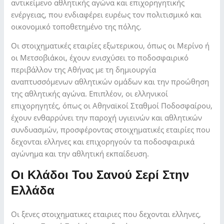
αντικείμενο αθλητικής αγώνα και επιχορηγητικής
ενέργειας, που ενδιαφέρει ευρέως τον πολιτισμικό και
οικονομικό τοποθετημένο της πόλης.
Οι στοιχηματικές εταιρίες εξωτερικου, όπως οι Μερίνο ή
οι Μετσοβιάκοι, έχουν ενισχύσει το ποδοσφαιρικό
περιβάλλον της Αθήνας με τη δημιουργία
αναπτυσσόμενων αθλητικών ομάδων και την προώθηση
της αθλητικής αγώνα. Επιπλέον, οι ελληνικοί
επιχορηγητές, όπως οι Αθηναϊκοί Σταθμοί Ποδοσφαίρου,
έχουν ενθαρρύνει την παροχή υγιεινών και αθλητικών
συνδυασμών, προσφέροντας στοιχηματικές εταιρίες που
δεχονται ελληνες και επιχορηγούν τα ποδοσφαιρικά
αγώνημα και την αθλητική εκπαίδευση.
Οι Κλάδοι Του Σανού Σερί Στην
Ελλάδα
Οι ξενες στοιχηματικες εταιριες που δεχονται ελληνες,