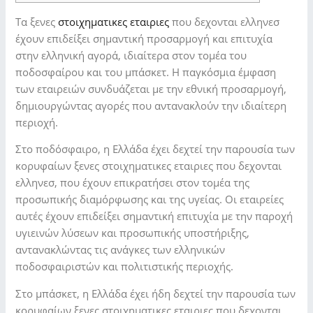
Τα ξενες
στοιχηματικες εταιριες
που δεχονται ελληνεσ
έχουν επιδείξει σημαντική προσαρμογή και επιτυχία
στην ελληνική αγορά, ιδιαίτερα στον τομέα του
ποδοσφαίρου και του μπάσκετ. Η παγκόσμια έμφαση
των εταιρειών συνδυάζεται με την εθνική προσαρμογή,
δημιουργώντας αγορές που αντανακλούν την ιδιαίτερη
περιοχή.
Στο ποδόσφαιρο, η Ελλάδα έχει δεχτεί την παρουσία των
κορυφαίων ξενες στοιχηματικες εταιριες που δεχονται
ελληνεσ, που έχουν επικρατήσει στον τομέα της
προσωπικής διαμόρφωσης και της υγείας. Οι εταιρείες
αυτές έχουν επιδείξει σημαντική επιτυχία με την παροχή
υγιεινών λύσεων και προσωπικής υποστήριξης,
αντανακλώντας τις ανάγκες των ελληνικών
ποδοσφαιριστών και πολιτιστικής περιοχής.
Στο μπάσκετ, η Ελλάδα έχει ήδη δεχτεί την παρουσία των
κορυφαίων ξενες στοιχηματικες εταιριες που δεχονται