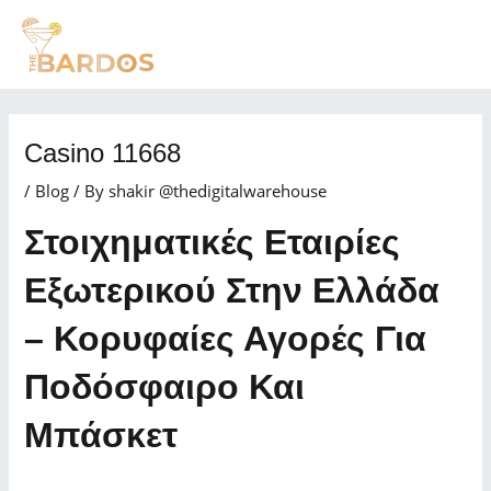
Skip
Post
MAI
to
navigation
MEN
content
Casino 11668
/
Blog
/ By
shakir @thedigitalwarehouse
Στοιχηματικές Εταιρίες
Εξωτερικού Στην Ελλάδα
– Κορυφαίες Αγορές Για
Ποδόσφαιρο Και
Μπάσκετ