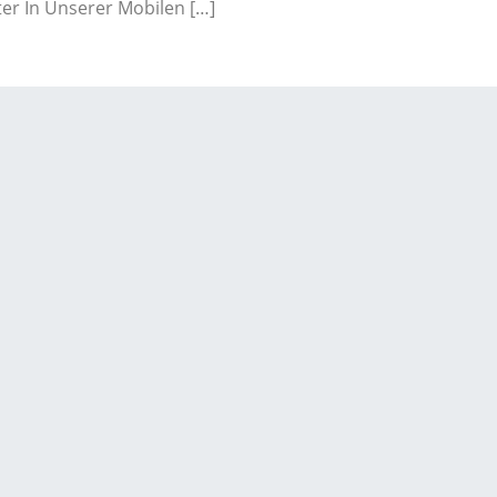
er In Unserer Mobilen […]