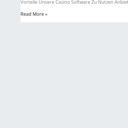
Vorteile Unsere Casino Software Zu Nutzen Anbiet
Read More »