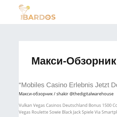
Skip
“Mobiles
to
Casino
content
Erlebnis
Jetzt
Downloaden!
Макси-Обзорник
“Mobiles Casino Erlebnis Jetzt 
Макси-обзорник
/
shakir @thedigitalwarehouse
Vulkan Vegas Casinos Deutschland Bonus 1500 Co
Vegas Roulette Sowie Black Jack Spiele Via Smartp