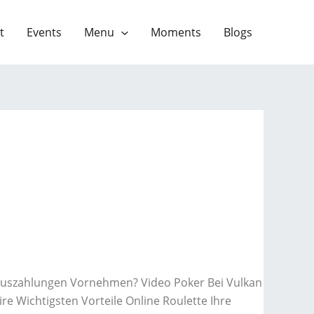
t
Events
Menu
Moments
Blogs
 Auszahlungen Vornehmen? Video Poker Bei Vulkan
re Wichtigsten Vorteile Online Roulette Ihre