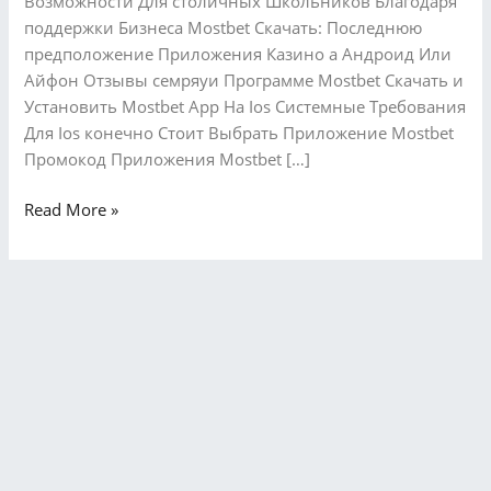
Возможности Для столичных Школьников Благодаря
поддержки Бизнеса Mostbet Скачать: Последнюю
предположение Приложения Казино а Андроид Или
Айфон Отзывы семряуи Программе Mostbet Скачать и
Установить Mostbet App На Ios Системные Требования
Для Ios конечно Стоит Выбрать Приложение Mostbet
Промокод Приложения Mostbet […]
Read More »