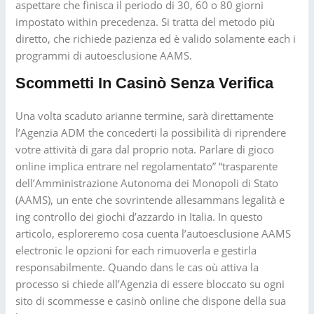
aspettare che finisca il periodo di 30, 60 o 80 giorni
impostato within precedenza. Si tratta del metodo più
diretto, che richiede pazienza ed è valido solamente each i
programmi di autoesclusione AAMS.
Scommetti In Casinò Senza Verifica
Una volta scaduto arianne termine, sarà direttamente
l’Agenzia ADM the concederti la possibilità di riprendere
votre attività di gara dal proprio nota. Parlare di gioco
online implica entrare nel regolamentato” “trasparente
dell’Amministrazione Autonoma dei Monopoli di Stato
(AAMS), un ente che sovrintende allesammans legalità e
ing controllo dei giochi d’azzardo in Italia. In questo
articolo, esploreremo cosa cuenta l’autoesclusione AAMS
electronic le opzioni for each rimuoverla e gestirla
responsabilmente. Quando dans le cas où attiva la
processo si chiede all’Agenzia di essere bloccato su ogni
sito di scommesse e casinò online che dispone della sua