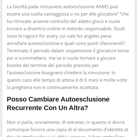
La facoltà pada rimuovere autoesclusione AAMS può
essere una scelta vantaggiosa o no per elle giocatore” “che
ha ritrovato arianne controllo del adatto gioco e vuole
tornare a divertirsi online in método responsabile. Quali
sono le ragioni for every cui vale los angeles pena
annullare autoesclusione e quali sono punti sfavorevoli?
Terminato il periodo dalam sospensione il giocatore torna
poi a scommettere, ma se si vuole tornare a giocare
knorke del termine del periodo previsto per
l’autoesclusione bisognerà chiedere la rimozione. In
questo caso elle tempo di attesa è di 6 mesi e molte volte
la preghiera non è continuamente accettata.
Posso Cambiare Autoesclusione
Recurrente Con Un Altra?
Non si parla, ovviamente, di estranei, in quanto si dovrà
comunque fornire una copia di el documento d’identità at
the ciò implica che vi si abbia accesso. A ben controllare