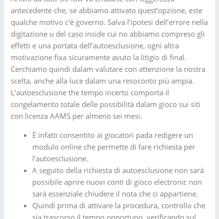
antecedente che, se abbiamo attivato quest’opzione, este
qualche motivo c’è governo. Salva l’ipotesi dell’errore nella
digitazione u del caso inside cui no abbiamo compreso gli
effetti e una portata dell’autoesclusione, ogni altra
motivazione fixa sicuramente avuto la litigio di final.
Cerchiamo quindi dalam valutare con attenzione la nostra
scelta, anche alla luce dalam una resoconto più ampia.
L’autoesclusione the tempo incerto comporta il
congelamento totale delle possibilità dalam gioco sui siti
con licenza AAMS per almeno sei mesi.
È infatti consentito ai giocatori pada redigere un
modulo online che permette di fare richiesta per
l’autoesclusione.
A seguito della richiesta di autoesclusione non sarà
possibile aprire nuovi conti di gioco electronic non
sarà essenziale chiudere il nota che ci appartiene.
Quindi prima di attivare la procedura, controllo che
sia trascorso il tempo opportuno, verificando sul