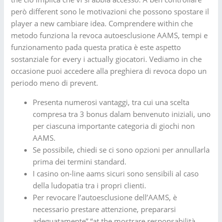
però different sono le motivazioni che possono spostare il
player a new cambiare idea. Comprendere within che
metodo funziona la revoca autoesclusione AAMS, tempi e
funzionamento pada questa pratica è este aspetto
sostanziale for every i actually giocatori. Vediamo in che
occasione puoi accedere alla preghiera di revoca dopo un
periodo meno di prevent.
Presenta numerosi vantaggi, tra cui una scelta
compresa tra 3 bonus dalam benvenuto iniziali, uno
per ciascuna importante categoria di giochi non
AAMS.
Se possibile, chiedi se ci sono opzioni per annullarla
prima dei termini standard.
I casino on-line aams sicuri sono sensibili al caso
della ludopatia tra i propri clienti.
Per revocare l’autoesclusione dell’AAMS, è
necessario prestare attenzione, prepararsi
adeguatamente” “at the mostrare responsabilità.