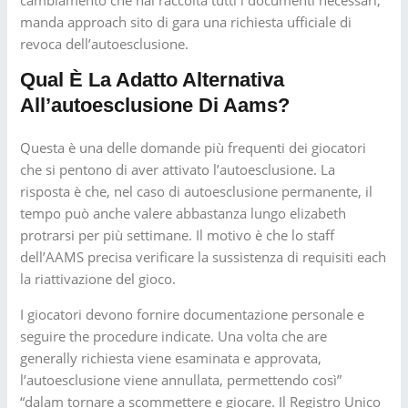
manda approach sito di gara una richiesta ufficiale di
revoca dell’autoesclusione.
Qual È La Adatto Alternativa
All’autoesclusione Di Aams?
Questa è una delle domande più frequenti dei giocatori
che si pentono di aver attivato l’autoesclusione. La
risposta è che, nel caso di autoesclusione permanente, il
tempo può anche valere abbastanza lungo elizabeth
protrarsi per più settimane. Il motivo è che lo staff
dell’AAMS precisa verificare la sussistenza di requisiti each
la riattivazione del gioco.
I giocatori devono fornire documentazione personale e
seguire the procedure indicate. Una volta che are
generally richiesta viene esaminata e approvata,
l’autoesclusione viene annullata, permettendo così”
“dalam tornare a scommettere e giocare. Il Registro Unico