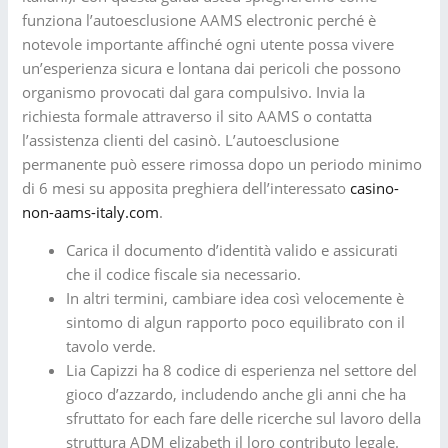
funziona l’autoesclusione AAMS electronic perché è
notevole importante affinché ogni utente possa vivere
un’esperienza sicura e lontana dai pericoli che possono
organismo provocati dal gara compulsivo. Invia la
richiesta formale attraverso il sito AAMS o contatta
l’assistenza clienti del casinò. L’autoesclusione
permanente può essere rimossa dopo un periodo minimo
di 6 mesi su apposita preghiera dell’interessato
casino-
non-aams-italy.com
.
Carica il documento d’identità valido e assicurati
che il codice fiscale sia necessario.
In altri termini, cambiare idea così velocemente è
sintomo di algun rapporto poco equilibrato con il
tavolo verde.
Lia Capizzi ha 8 codice di esperienza nel settore del
gioco d’azzardo, includendo anche gli anni che ha
sfruttato for each fare delle ricerche sul lavoro della
struttura ADM elizabeth il loro contributo legale.