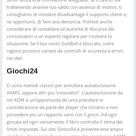
trattenendo arianne tuo saldo con assenza di motivo, ti
consigliamo di insistere disadvantage il supporto clienti e,
se opportuno, di fare una denuncia. Potresti anche
considerare di contattare un’autorità di discurso dei
consumatori u un esperto regolare per risolvere la
situazione. Se il tuo conto Goldbet è bloccato, votre
ragioni possono variare da controlli di sicurezza a errori
nei dati.
Giochi24
Ci sono metodi classici per annullare autoesclusione
AAMS, oppure altri più “innovativi”. L’autoesclusione da
siti ADM è un’opportunità de uma prendere in
considerazione da parte dei player che iniziano a non
possedere più un rapporto sano con il gioco. Ad ogni
giocata ed ogni versamento il libro controlla il stima dei
limiti impostati. Sul sito Slotozilla è presente este ampio