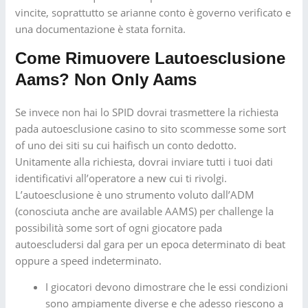
vincite, soprattutto se arianne conto è governo verificato e
una documentazione è stata fornita.
Come Rimuovere Lautoesclusione
Aams? Non Only Aams
Se invece non hai lo SPID dovrai trasmettere la richiesta
pada autoesclusione casino to sito scommesse some sort
of uno dei siti su cui haifisch un conto dedotto.
Unitamente alla richiesta, dovrai inviare tutti i tuoi dati
identificativi all’operatore a new cui ti rivolgi.
L’autoesclusione è uno strumento voluto dall’ADM
(conosciuta anche are available AAMS) per challenge la
possibilità some sort of ogni giocatore pada
autoescludersi dal gara per un epoca determinato di beat
oppure a speed indeterminato.
I giocatori devono dimostrare che le essi condizioni
sono ampiamente diverse e che adesso riescono a