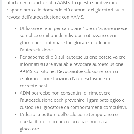
affidamento anche sulla AAMS. In questa suddivisione
rispondiamo alle domande più comuni dei giocatori sulla
revoca dell’autoesclusione con AAMS.
Utilizzare el vpn per cambiare l’ip è un’azione invece
semplice e milioni di individui li utilizzano ogni
giorno per continuare the giocare, eludendo
l’autoesclusione.
Per saperne di più sull’autoesclusione potete valere
informati su are available revocare autoesclusione
AAMS sul sito net Revocaautoesclusione. com u
esplorare come funziona l’autoesclusione in
corrente post.
ADM potrebbe non consentirti di rimuovere
l’autoesclusione each prevenire il gara patologico e
custodire il giocatore da comportamenti compulsivi.
L’idea alla bottom dell’esclusione temporanea è
quella di much prendere una parsimonia al
giocatore.