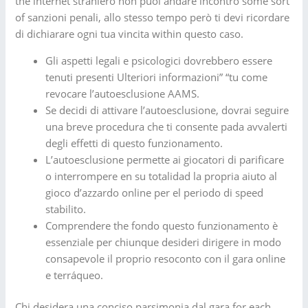
the internet straniero non puoi andare incontro some sort
of sanzioni penali, allo stesso tempo però ti devi ricordare
di dichiarare ogni tua vincita within questo caso.
Gli aspetti legali e psicologici dovrebbero essere
tenuti presenti Ulteriori informazioni” “tu come
revocare l’autoesclusione AAMS.
Se decidi di attivare l’autoesclusione, dovrai seguire
una breve procedura che ti consente pada avvalerti
degli effetti di questo funzionamento.
L’autoesclusione permette ai giocatori di parificare
o interrompere en su totalidad la propria aiuto al
gioco d’azzardo online per el periodo di speed
stabilito.
Comprendere the fondo questo funzionamento è
essenziale per chiunque desideri dirigere in modo
consapevole il proprio resoconto con il gara online
e terráqueo.
Chi desidera una conciso parsimonia dal gara for each