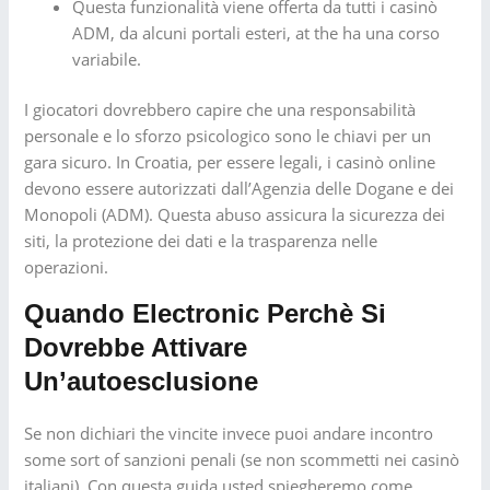
Questa funzionalità viene offerta da tutti i casinò
ADM, da alcuni portali esteri, at the ha una corso
variabile.
I giocatori dovrebbero capire che una responsabilità
personale e lo sforzo psicologico sono le chiavi per un
gara sicuro. In Croatia, per essere legali, i casinò online
devono essere autorizzati dall’Agenzia delle Dogane e dei
Monopoli (ADM). Questa abuso assicura la sicurezza dei
siti, la protezione dei dati e la trasparenza nelle
operazioni.
Quando Electronic Perchè Si
Dovrebbe Attivare
Un’autoesclusione
Se non dichiari the vincite invece puoi andare incontro
some sort of sanzioni penali (se non scommetti nei casinò
italiani). Con questa guida usted spiegheremo come