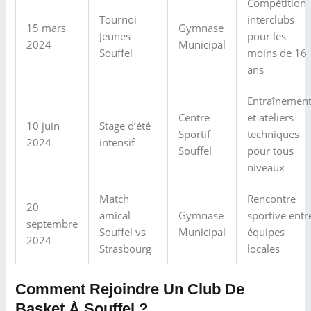
Compétition
Tournoi
interclubs
15 mars
Gymnase
Jeunes
pour les
2024
Municipal
Souffel
moins de 16
ans
Entraînemen
Centre
et ateliers
10 juin
Stage d’été
Sportif
techniques
2024
intensif
Souffel
pour tous
niveaux
Match
Rencontre
20
amical
Gymnase
sportive entr
septembre
Souffel vs
Municipal
équipes
2024
Strasbourg
locales
Comment Rejoindre Un Club De
Basket À Souffel ?