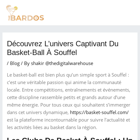
Skip
Post
MAI
to
navigation
MEN
content
Découvrez L’univers Captivant Du
Basket-Ball À Souffel
/
Blog
/ By
shakir @thedigitalwarehouse
Le basket-ball est bien plus qu’un simple sport à Souffel :
c’est une véritable passion qui anime la communauté
locale. Entre compétitions, entraînements et événements,
cette discipline rassemble petits et grands autour d’une
même énergie. Pour tous ceux qui souhaitent s’immerger
dans cet univers dynamique,
https://basket-souffel.com/
est la plateforme incontournable pour suivre l’actualité et
les activités liées au basket dans la région.