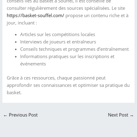
conseils liés au basket à Souffel, il est conseillé de
consulter régulièrement des sources spécialisées. Le site
https://basket-souffel.com/
propose un contenu riche et à
jour, incluant :
Articles sur les compétitions locales
Interviews de joueurs et entraîneurs
Conseils techniques et programmes d’entraînement
Informations pratiques sur les inscriptions et
événements
Grâce à ces ressources, chaque passionné peut
approfondir ses connaissances et optimiser sa pratique du
basket.
←
Previous Post
Next Post
→