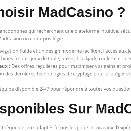
hoisir MadCasino ?
ancophones qui recherchent une plateforme intuitive, sécur
adCasino un choix privilégié :
igation fluide et un design moderne facilitent l’accès aux 
ines à sous, jeux de table, poker, blackjack, roulette et bi
eux :
Des offres régulières pour maximiser vos gains et prolo
ion des dernières technologies de cryptage pour protéger v
quipe disponible 24/7 pour répondre à toutes vos question
isponibles Sur Mad
thèque de jeux adaptés à tous les goûts et niveaux d’expé