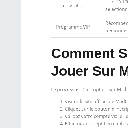
Jusqu’à 10
Tours gratuits
sélection
Récompens
Programme VIP
personnel
Comment S’
Jouer Sur 
Le processus d’inscription sur MadC
Visitez le site officiel de Mad
Cliquez sur le bouton d’inscr
Validez votre compte via le l
Effectuez un dépôt en choisi