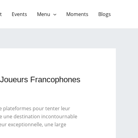
t
Events
Menu
Moments
Blogs
s Joueurs Francophones
e plateformes pour tenter leur
 une destination incontournable
eur exceptionnelle, une large