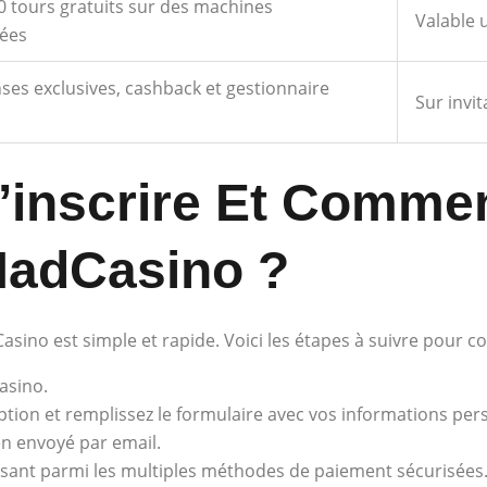
0 tours gratuits sur des machines
Valable 
nées
es exclusives, cashback et gestionnaire
Sur invi
inscrire Et Comme
MadCasino ?
asino est simple et rapide. Voici les étapes à suivre pour 
Casino.
iption et remplissez le formulaire avec vos informations per
ien envoyé par email.
ssant parmi les multiples méthodes de paiement sécurisées