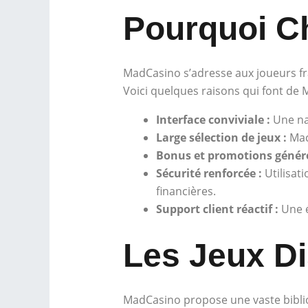
Pourquoi C
MadCasino s’adresse aux joueurs fr
Voici quelques raisons qui font de M
Interface conviviale :
Une nav
Large sélection de jeux :
Mach
Bonus et promotions génér
Sécurité renforcée :
Utilisat
financières.
Support client réactif :
Une é
Les Jeux D
MadCasino propose une vaste biblio