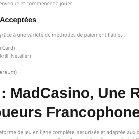
ienvenue et commencez à jouer.
 Acceptées
 grâce à une variété de méthodes de paiement fiables :
erCard)
rill, Neteller)
hereum)
 : MadCasino, Une 
oueurs Francophon
forme de jeu en ligne complète, sécurisée et adaptée aux 