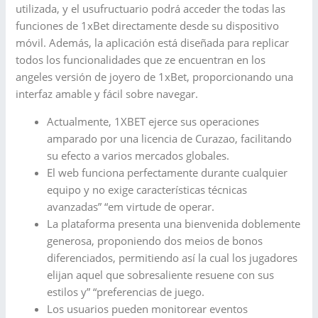
utilizada, y el usufructuario podrá acceder the todas las
funciones de 1xBet directamente desde su dispositivo
móvil. Además, la aplicación está diseñada para replicar
todos los funcionalidades que ze encuentran en los
angeles versión de joyero de 1xBet, proporcionando una
interfaz amable y fácil sobre navegar.
Actualmente, 1XBET ejerce sus operaciones
amparado por una licencia de Curazao, facilitando
su efecto a varios mercados globales.
El web funciona perfectamente durante cualquier
equipo y no exige características técnicas
avanzadas” “em virtude de operar.
La plataforma presenta una bienvenida doblemente
generosa, proponiendo dos meios de bonos
diferenciados, permitiendo así la cual los jugadores
elijan aquel que sobresaliente resuene con sus
estilos y” “preferencias de juego.
Los usuarios pueden monitorear eventos