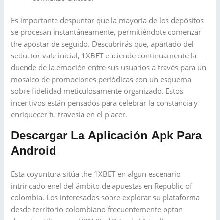
Es importante despuntar que la mayoría de los depósitos
se procesan instantáneamente, permitiéndote comenzar
the apostar de seguido. Descubrirás que, apartado del
seductor vale inicial, 1XBET enciende continuamente la
duende de la emoción entre sus usuarios a través para un
mosaico de promociones periódicas con un esquema
sobre fidelidad meticulosamente organizado. Estos
incentivos están pensados para celebrar la constancia y
enriquecer tu travesía en el placer.
Dеѕсаrgаr Lа Арlісасіón Арk Раrа
Αndrοіd
Esta coyuntura sitúa the 1XBET en algun escenario
intrincado enel del ámbito de apuestas en Republic of
colombia. Los interesados sobre explorar su plataforma
desde territorio colombiano frecuentemente optan