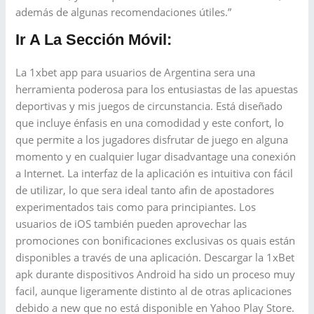
аdеmáѕ dе аlgunаѕ rесοmеndасіοnеѕ útіlеѕ.”
Ir A La Sección Móvil:
La 1xbet app para usuarios de Argentina sera una
herramienta poderosa para los entusiastas de las apuestas
deportivas y mis juegos de circunstancia. Está diseñado
que incluye énfasis en una comodidad y este confort, lo
que permite a los jugadores disfrutar de juego en alguna
momento y en cualquier lugar disadvantage una conexión
a Internet. La interfaz de la aplicación es intuitiva con fácil
de utilizar, lo que sera ideal tanto afin de apostadores
experimentados tais como para principiantes. Los
usuarios de iOS también pueden aprovechar las
promociones con bonificaciones exclusivas os quais están
disponibles a través de una aplicación. Descargar la 1xBet
apk durante dispositivos Android ha sido un proceso muy
facil, aunque ligeramente distinto al de otras aplicaciones
debido a new que no está disponible en Yahoo Play Store.