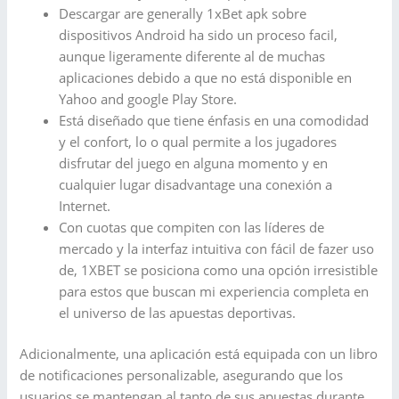
Descargar are generally 1xBet apk sobre
dispositivos Android ha sido un proceso facil,
aunque ligeramente diferente al de muchas
aplicaciones debido a que no está disponible en
Yahoo and google Play Store.
Está diseñado que tiene énfasis en una comodidad
y el confort, lo o qual permite a los jugadores
disfrutar del juego en alguna momento y en
cualquier lugar disadvantage una conexión a
Internet.
Con cuotas que compiten con las líderes de
mercado y la interfaz intuitiva con fácil de fazer uso
de, 1XBET se posiciona como una opción irresistible
para estos que buscan mi experiencia completa en
el universo de las apuestas deportivas.
Adicionalmente, una aplicación está equipada con un libro
de notificaciones personalizable, asegurando que los
usuarios se mantengan al tanto de sus apuestas durante