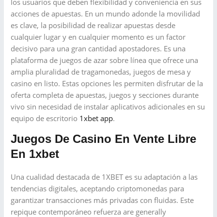
los usuarios que deben flexibilidad y conveniencia en sus
acciones de apuestas. En un mundo adonde la movilidad
es clave, la posibilidad de realizar apuestas desde
cualquier lugar y en cualquier momento es un factor
decisivo para una gran cantidad apostadores. Es una
plataforma de juegos de azar sobre línea que ofrece una
amplia pluralidad de tragamonedas, juegos de mesa y
casino en listo. Estas opciones les permiten disfrutar de la
oferta completa de apuestas, juegos y secciones durante
vivo sin necesidad de instalar aplicativos adicionales en su
equipo de escritorio
1xbet app
.
Juegos De Casino En Vente Libre
En 1xbet
Una cualidad destacada de 1XBET es su adaptación a las
tendencias digitales, aceptando criptomonedas para
garantizar transacciones más privadas con fluidas. Este
repique contemporáneo refuerza are generally