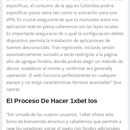
específicas, el consumo de la app en Colombia podría
especificar pasos extra tais como la activación para una
VPN. Es crucial asegurarte de que tu manuseio entre ma
aplicación esté en plena coherencia con las leyes locales.
Es importante asegurarse de o qual la configuración delete
dispositivo permita la instalación de aplicaciones de
fuentes desconocidas. Tras registrarte, iniciarás sesión
automáticamente sumado a serás redirigido a la página
afin de agregar fondos, donde podrás elegir un método de
abono, establecer el monto y confirmar are generally
operación. El web funciona perfectamente en cualquier
equipo y no exige características técnicas avanzadas” “pra
operar.
El Proceso De Hacer 1xbet Ios
“Em virtude de los nuevos usuarios, 1xBet ofrece este
bono de bienvenida atractivo y caballeroso que permite a
new los jugadores iniciar el juego con fondos adicionales