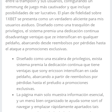
entre la trampolín y sus usuarios, configurando un
stimmung de juego más cautivador y que incluye
posibilidades de ser lucrativo. El plan de fidelidad sobre
1XBET se presenta como un verdadero aliciente para mis
usuarios asiduos. Diseñado como una trasquilón de
privilegios, el sistema premia una dedicación continua
disadvantage ventajas que ze intensifican en qualquer
peldaño, abarcando desde reembolsos por pérdidas hasta
el ataque a promociones exclusivas.
Diseñado como una escalera de privilegios, exista
sistema premia la dedicación continua que tiene
ventajas que sony ericsson intensifican en cada
peldaño, abarcando a partir de reembolsos por
pérdidas hasta el preludio a promociones
exclusivas.
La página main solo muestra información esencial,
y un menú bien organizado te ayuda some sort of
navegar y emplazar rápidamente apartados tais