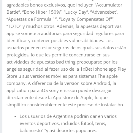
agradables bonos exclusivos, que incluyen “Accumulator
Battle”, “Bono Hiper 150%”, “Lucky Day”, “Advancebet”,
“Apuestas de Fórmula 1”, “Loyalty Compensates Off”,
“TOTO” y muchos otros. Además, la apuestas deportivas
app se somete a auditorías para seguridad regulares para
identificar y contener posibles vulnerabilidades. Los
usuarios pueden estar seguros de os quais sus datos están
protegidos, lo que les permite concentrarse en sus
actividades de apuestas bad thing preocuparse por los
angeles seguridad al fazer uso de la 1xBet iphone app Play
Store u sus versiones móviles para sistemas The apple
company. A diferencia de la versión sobre Android, la
application para iOS sony ericsson puede descargar
directamente desde la App-store de Apple, lo que
simplifica considerablemente este proceso de instalación.
Los usuarios de Argentina podrán dar en varios
eventos deportivos, incluidos fútbol, tenis,
baloncesto” “y asi deportes populares.