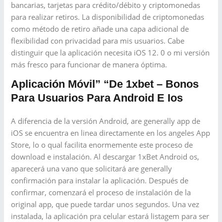
bancarias, tarjetas para crédito/débito y criptomonedas
para realizar retiros. La disponibilidad de criptomonedas
como método de retiro añade una capa adicional de
flexibilidad con privacidad para mis usuarios. Cabe
distinguir que la aplicación necesita iOS 12. 0 o mi versión
más fresco para funcionar de manera óptima.
Aplicación Móvil” “De 1xbet – Bonos
Para Usuarios Para Android E Ios
A diferencia de la versión Android, are generally app de
iOS se encuentra en linea directamente en los angeles App
Store, lo o qual facilita enormemente este proceso de
download e instalación. Al descargar 1xBet Android os,
aparecerá una vano que solicitará are generally
confirmación para instalar la aplicación. Después de
confirmar, comenzará el proceso de instalación de la
original app, que puede tardar unos segundos. Una vez
instalada, la aplicación pra celular estará listagem para ser