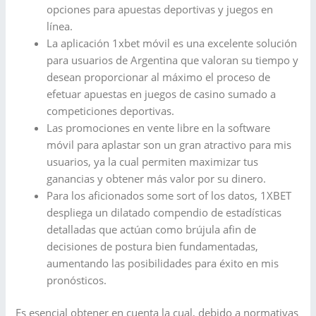
opciones para apuestas deportivas y juegos en
línea.
La aplicación 1xbet móvil es una excelente solución
para usuarios de Argentina que valoran su tiempo y
desean proporcionar al máximo el proceso de
efetuar apuestas en juegos de casino sumado a
competiciones deportivas.
Las promociones en vente libre en la software
móvil para aplastar son un gran atractivo para mis
usuarios, ya la cual permiten maximizar tus
ganancias y obtener más valor por su dinero.
Para los aficionados some sort of los datos, 1XBET
despliega un dilatado compendio de estadísticas
detalladas que actúan como brújula afin de
decisiones de postura bien fundamentadas,
aumentando las posibilidades para éxito en mis
pronósticos.
Es esencial obtener en cuenta la cual, debido a normativas