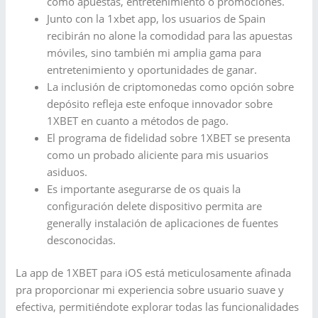
como apuestas, entretenimiento o promociones.
Junto con la 1xbet app, los usuarios de Spain
recibirán no alone la comodidad para las apuestas
móviles, sino también mi amplia gama para
entretenimiento y oportunidades de ganar.
La inclusión de criptomonedas como opción sobre
depósito refleja este enfoque innovador sobre
1XBET en cuanto a métodos de pago.
El programa de fidelidad sobre 1XBET se presenta
como un probado aliciente para mis usuarios
asiduos.
Es importante asegurarse de os quais la
configuración delete dispositivo permita are
generally instalación de aplicaciones de fuentes
desconocidas.
La app de 1XBET para iOS está meticulosamente afinada
pra proporcionar mi experiencia sobre usuario suave y
efectiva, permitiéndote explorar todas las funcionalidades