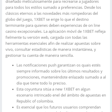
diseñado meticulosamente para recrearse a jugadores
para todos los estilos sumado a preferencias. Desde los
clásicos eternos a las novedades más rompedoras del
globo del juego, 1XBET se erige lo que el destino
terminante para quienes deben experiencias de on line
casino excepcionales. La aplicación móvil de 1XBET refleja
fielmente tu versión web, cargada con todas las
herramientas esenciales afin de realizar apuestas sobre
vivo, consultar estadísticas de manera instantánea, y
gestionar tu cuenta de maneira sencilla.
Las notificaciones push garantizan os quais estés
siempre informado sobre los últimos resultados y
promociones, manteniéndote enlazado sumado a al
día que tiene todo lo preciso.
Esta coyuntura sitúa a new 1XBET en algun
escenario intrincado enel del ámbito de apuestas en
Republic of colombia.
Es esencial que los futuros usuarios comprendan