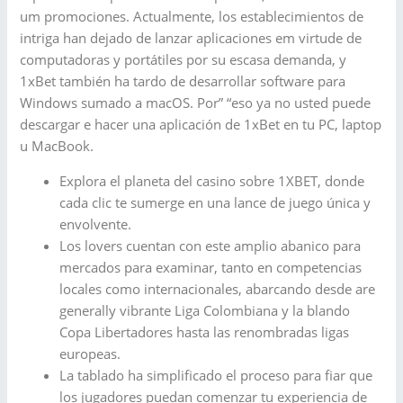
um promociones. Actualmente, los establecimientos de
intriga han dejado de lanzar aplicaciones em virtude de
computadoras y portátiles por su escasa demanda, y
1xBet también ha tardo de desarrollar software para
Windows sumado a macOS. Por” “eso ya no usted puede
descargar e hacer una aplicación de 1xBet en tu PC, laptop
u MacBook.
Explora el planeta del casino sobre 1XBET, donde
cada clic te sumerge en una lance de juego única y
envolvente.
Los lovers cuentan con este amplio abanico para
mercados para examinar, tanto en competencias
locales como internacionales, abarcando desde are
generally vibrante Liga Colombiana y la blando
Copa Libertadores hasta las renombradas ligas
europeas.
La tablado ha simplificado el proceso para fiar que
los jugadores puedan comenzar tu experiencia de