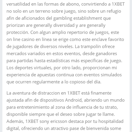
versatilidad en las formas de abono, convirtiendo a 1XBET
no solo en un terreno sobre juego, sino sobre un refugio
afin de aficionados del gambling establishment que
priorizan are generally diversidad y are generally
protección. Con algun amplio repertorio de juegos, este
on line casino en línea se erige como este enclave favorito
de jugadores de diversos niveles. La trampolín ofrece
mercados variados en estos eventos, desde ganadores
para partidas hasta estadísticas más específicas de juego.
Los deportes virtuales, por otro lado, proporcionan mi
experiencia de apuestas continua con eventos simulados
que ocurren regularmente a lo copioso del día.
La aventura de distraccion en 1XBET está finamente
ajustada afin de dispositivos Android, abriendo un mundo
para entretenimiento al zona de influencia de tu strato,
disponible siempre que el deseo sobre jugar te llame.
Además, 1XBET sony ericsson destaca por tu hospitalidad
digital, ofreciendo un atractivo pase de bienvenida some