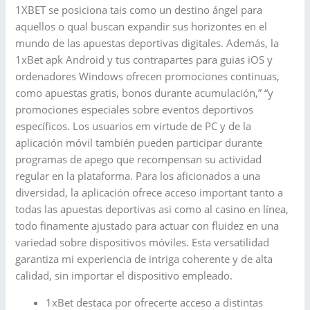
1XBET se posiciona tais como un destino ángel para
aquellos o qual buscan expandir sus horizontes en el
mundo de las apuestas deportivas digitales. Además, la
1xBet apk Android y tus contrapartes para guias iOS y
ordenadores Windows ofrecen promociones continuas,
como apuestas gratis, bonos durante acumulación,” “y
promociones especiales sobre eventos deportivos
específicos. Los usuarios em virtude de PC y de la
aplicación móvil también pueden participar durante
programas de apego que recompensan su actividad
regular en la plataforma. Para los aficionados a una
diversidad, la aplicación ofrece acceso important tanto a
todas las apuestas deportivas asi como al casino en línea,
todo finamente ajustado para actuar con fluidez en una
variedad sobre dispositivos móviles. Esta versatilidad
garantiza mi experiencia de intriga coherente y de alta
calidad, sin importar el dispositivo empleado.
1xBet destaca por ofrecerte acceso a distintas