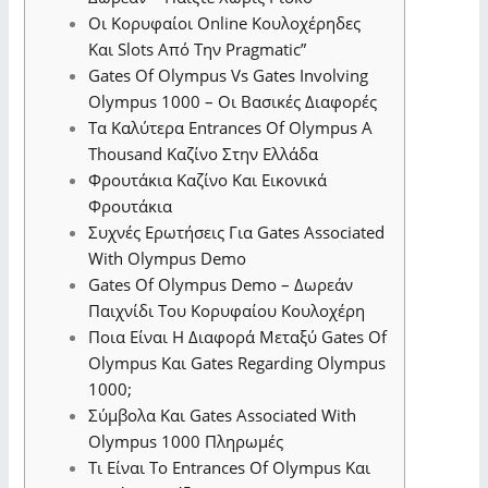
Οι Κορυφαίοι Online Κουλοχέρηδες
Και Slots Από Την Pragmatic”
Gates Of Olympus Vs Gates Involving
Olympus 1000 – Οι Βασικές Διαφορές
Τα Καλύτερα Entrances Of Olympus A
Thousand Καζίνο Στην Ελλάδα
Φρουτάκια Καζίνο Και Εικονικά
Φρουτάκια
Συχνές Ερωτήσεις Για Gates Associated
With Olympus Demo
Gates Of Olympus Demo – Δωρεάν
Παιχνίδι Του Κορυφαίου Κουλοχέρη
Ποια Είναι Η Διαφορά Μεταξύ Gates Of
Olympus Και Gates Regarding Olympus
1000;
Σύμβολα Και Gates Associated With
Olympus 1000 Πληρωμές
Τι Είναι Το Entrances Of Olympus Και