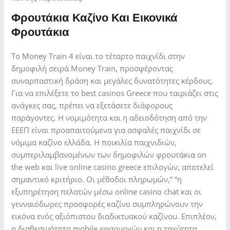
Φρουτάκια Καζίνο Και Εικονικά
Φρουτάκια
Το Money Train 4 είναι το τέταρτο παιχνίδι στην
δημοφιλή σειρά Money Train, προσφέροντας
συναρπαστική δράση και μεγάλες δυνατότητες κέρδους.
Για να επιλέξετε το best casinos Greece που ταιριάζει στις
ανάγκες σας, πρέπει να εξετάσετε διάφορους
παράγοντες. Η νομιμότητα και η αδειοδότηση από την
ΕΕΕΠ είναι προαπαιτούμενα για ασφαλές παιχνίδι σε
νόμιμα καζίνο ελλάδα. Η ποικιλία παιχνιδιών,
συμπεριλαμβανομένων των δημοφιλών φρουτάκια on
the web και live online casino greece επιλογών, αποτελεί
σημαντικό κριτήριο. Οι μέθοδοι πληρωμών,” “η
εξυπηρέτηση πελατών μέσω online casino chat και οι
γενναιόδωρες προσφορές καζίνο συμπληρώνουν την
εικόνα ενός αξιόπιστου διαδικτυακού καζίνου. Επιπλέον,
η διαθεσιμότητα mobile εφαρμογών και η ταχύτητα