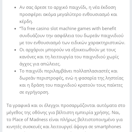
Αν σας άρεσε το αρχικό παιχνίδι, η νέα έκδοση
προσφέρει ακόμα μεγαλύτερο ενθουσιασμό και
κέρδη.
“Τα free casino slot machine games with benefit
συνδυάζουν την ασφάλεια του δωρεάν παιχνιδιού
με τον ενθουσιασμό των ειδικών χαρακτηριστικών.
Οι αρχάριοι μπορούν να εξοικειωθούν με τους
κανόνες και τη λειτουργία του παιχνιδιού χωρίς
άγχος για απώλειες.
Το παιχνίδι περιλαμβάνει πολλαπλασιαστές και
δωρεάν περιστροφές, ενώ η φασαρία της ληστείας
και η δράση του παιχνιδιού κρατούν τους παίκτες
σε εγρήγορση.
Τα γραφικά και οι έλεγχοι προσαρμόζονται αυτόματα στο
μέγεθος της οθόνης για βέλτιστη εμπειρία χρήσης. Ναι,
το Place of Madness είναι πλήρως βελτιστοποιημένο για
κινητές συσκευές και λειτουργεί άψογα σε smartphones