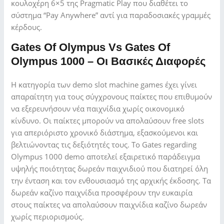
κουλοχέρη 6×5 της Pragmatic Play που διαθέτει το
σύστημα “Pay Anywhere” αντί για παραδοσιακές γραμμές
κέρδους.
Gates Of Olympus Vs Gates Of
Olympus 1000 – Οι Βασικές Διαφορές
Η κατηγορία των demo slot machine games έχει γίνει
απαραίτητη για τους σύγχρονους παίκτες που επιθυμούν
να εξερευνήσουν νέα παιχνίδια χωρίς οικονομικό
κίνδυνο. Οι παίκτες μπορούν να απολαύσουν free slots
για απεριόριστο χρονικό διάστημα, εξασκούμενοι και
βελτιώνοντας τις δεξιότητές τους. Το Gates regarding
Olympus 1000 demo αποτελεί εξαιρετικό παράδειγμα
υψηλής ποιότητας δωρεάν παιχνιδιού που διατηρεί όλη
την ένταση και τον ενθουσιασμό της αρχικής έκδοσης. Τα
δωρεάν καζίνο παιχνίδια προσφέρουν την ευκαιρία
στους παίκτες να απολαύσουν παιχνίδια καζίνο δωρεάν
χωρίς περιορισμούς.