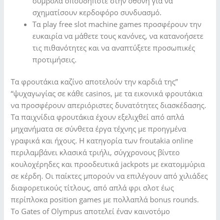
σύμβολα οπουδήποτε στην οθόνη για να
σχηματίσουν κερδοφόρο συνδυασμό.
Τα play free slot machine games προσφέρουν την
ευκαιρία να μάθετε τους κανόνες, να κατανοήσετε
τις πιθανότητες και να αναπτύξετε προσωπικές
προτιμήσεις.
Τα φρουτάκια καζίνο αποτελούν την καρδιά της”
“ψυχαγωγίας σε κάθε casinos, με τα εικονικά φρουτάκια
να προσφέρουν απεριόριστες δυνατότητες διασκέδασης.
Τα παιχνίδια φρουτάκια έχουν εξελιχθεί από απλά
μηχανήματα σε σύνθετα έργα τέχνης με προηγμένα
γραφικά και ήχους. Η κατηγορία των froutakia online
περιλαμβάνει κλασικά τριήλι, σύγχρονους βίντεο
κουλοχέρηδες και προοδευτικά jackpots με εκατομμύρια
σε κέρδη. Οι παίκτες μπορούν να επιλέγουν από χιλιάδες
διαφορετικούς τίτλους, από απλά φρι σλοτ έως
περίπλοκα position games με πολλαπλά bonus rounds.
Το Gates of Olympus αποτελεί έναν καινοτόμο