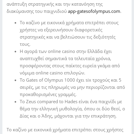
ανάπτυξη στρατηγικής και την κατανόηση της
διακύμανσης του παιχνιδιού
app-gatesofolympus.com
.
Το καζίνο με εικονικά χρήματα επιτρέπει στους
χρήστες να εξερευνήσουν διαφορετικές
στρατηγικές και να βελτιώσουν τις δεξιότητές
τους.
Η αγορά των online casino στην Ελλάδα έχει
αναπτυχθεί σημαντικά τα τελευταία χρόνια,
προσφέροντας στους παίκτες ευρεία γκάμα από
νόμιμα online casino επιλογών.
Το Gates of Olympus 1000 έχει six τροχούς και 5
σειρές, με τις πληρωμές να μην περιορίζονται από
προκαθορισμένες γραμμές.
Το Zeus compared to Hades είναι ένα παιχνίδι με
θέμα την ελληνική μυθολογία, όπου οι δύο θεοί, ο
Δίας και ο Άδης, μάχονται για την επικράτηση.
Το καζίνο με εικονικά χρήματα επιτρέπει στους χρήστες