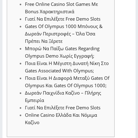
Free Online Casino Slot Games Με
Bonus Χαρακτηριστικά
Γιατί Να Επιλέξετε Free Demo Slots
Gates Of Olympus 1000 Μπόνους &
Δωρεάν Περιστροφές – Όλα Όσα
Πρέπει Να Ξέρετε
Μπορώ Να Παίξω Gates Regarding
Olympus Demo Χωρίς Εγγραφή;
Ποια Είναι Η Μέγιστη Δυνατή Νίκη Στο
Gates Associated With Olympus;
Ποια Είναι Η Διαφορά Μεταξύ Gates Of
Olympus Και Gates Of Olympus 1000;
Δωρεάν Παιχνίδια Καζίνο – Πλήρης
Εμπειρία
Γιατί Να Επιλέξετε Free Demo Slots
Online Casino Ελλάδα Και Νόμιμα
Καζίνο