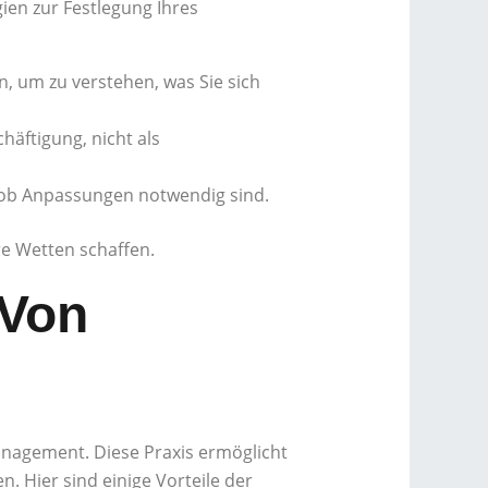
gien zur Festlegung Ihres
 um zu verstehen, was Sie sich
häftigung, nicht als
 ob Anpassungen notwendig sind.
re Wetten schaffen.
 Von
anagement. Diese Praxis ermöglicht
n. Hier sind einige Vorteile der