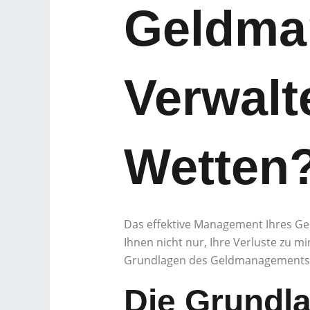
Geldma
Verwalt
Wetten
Das effektive Management Ihres Ge
Ihnen nicht nur, Ihre Verluste zu m
Grundlagen des Geldmanagements be
Die Grundl