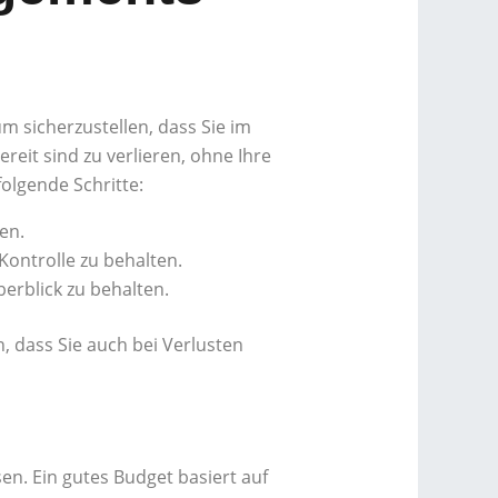
m sicherzustellen, dass Sie im
reit sind zu verlieren, ohne Ihre
olgende Schritte:
en.
Kontrolle zu behalten.
erblick zu behalten.
, dass Sie auch bei Verlusten
en. Ein gutes Budget basiert auf