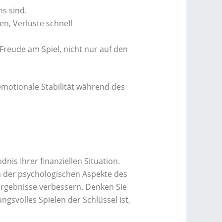
ns sind.
en, Verluste schnell
 Freude am Spiel, nicht nur auf den
emotionale Stabilität während des
is Ihrer finanziellen Situation.
ch der psychologischen Aspekte des
Ergebnisse verbessern. Denken Sie
gsvolles Spielen der Schlüssel ist,