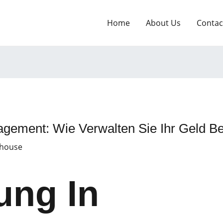
Home
About Us
Contac
gement: Wie Verwalten Sie Ihr Geld B
ehouse
ung In