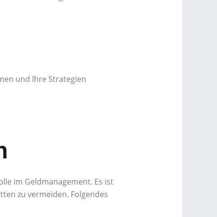
men und Ihre Strategien
n
olle im Geldmanagement. Es ist
etten zu vermeiden. Folgendes