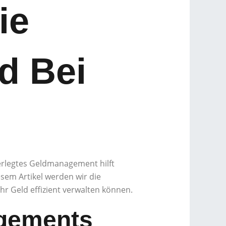
ie
d Bei
erlegtes Geldmanagement hilft
esem Artikel werden wir die
 Geld effizient verwalten können.
gements