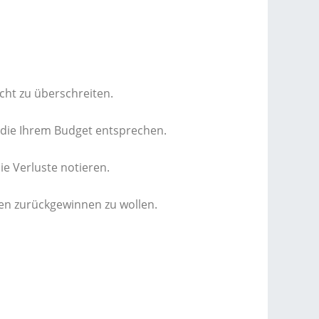
icht zu überschreiten.
n, die Ihrem Budget entsprechen.
ie Verluste notieren.
tten zurückgewinnen zu wollen.