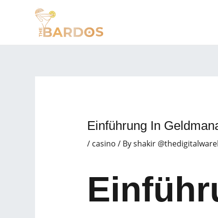
Skip
Post
to
navigation
content
Einführung In Geldmana
/
casino
/ By
shakir @thedigitalwar
Einführ