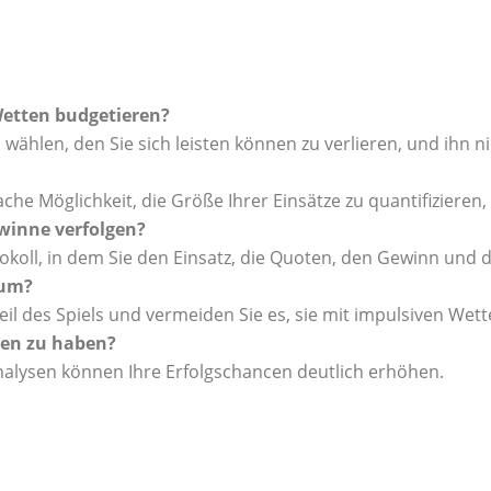
 Wetten budgetieren?
u wählen, den Sie sich leisten können zu verlieren, und ihn n
ache Möglichkeit, die Größe Ihrer Einsätze zu quantifiziere
winne verfolgen?
okoll, in dem Sie den Einsatz, die Quoten, den Gewinn und d
 um?
Teil des Spiels und vermeiden Sie es, sie mit impulsiven We
gien zu haben?
 Analysen können Ihre Erfolgschancen deutlich erhöhen.