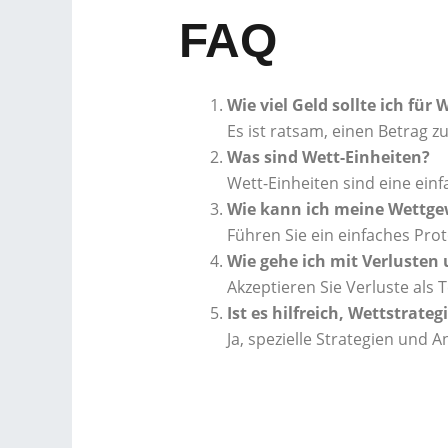
FAQ
Wie viel Geld sollte ich für
Es ist ratsam, einen Betrag z
Was sind Wett-Einheiten?
Wett-Einheiten sind eine einf
Wie kann ich meine Wettge
Führen Sie ein einfaches Prot
Wie gehe ich mit Verlusten
Akzeptieren Sie Verluste als 
Ist es hilfreich, Wettstrate
Ja, spezielle Strategien und