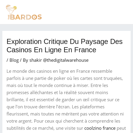
Skip
Post
MAI
to
navigation
MEN
content
Exploration Critique Du Paysage Des
Casinos En Ligne En France
/
Blog
/ By
shakir @thedigitalwarehouse
Le monde des casinos en ligne en France ressemble
parfois à une partie de poker où les cartes sont truquées,
mais où tout le monde continue à miser. Entre les
promesses alléchantes et la réalité souvent moins
brillante, il est essentiel de garder un œil critique sur ce
que l’on trouve derrière l’écran. Les plateformes
fleurissent, mais toutes ne méritent pas votre attention ni
votre argent. Pour ceux qui cherchent à comprendre les
subtilités de ce marché, une visite sur
coolzino france
peut