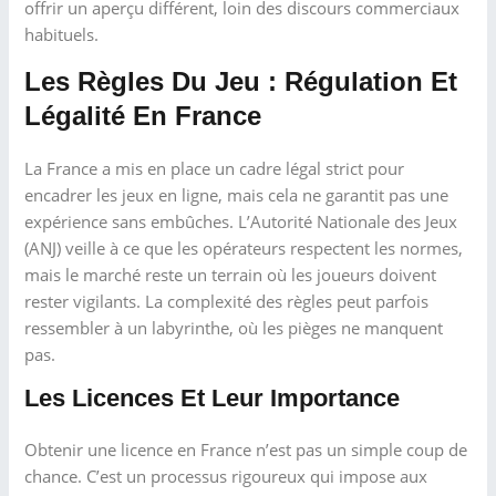
offrir un aperçu différent, loin des discours commerciaux
habituels.
Les Règles Du Jeu : Régulation Et
Légalité En France
La France a mis en place un cadre légal strict pour
encadrer les jeux en ligne, mais cela ne garantit pas une
expérience sans embûches. L’Autorité Nationale des Jeux
(ANJ) veille à ce que les opérateurs respectent les normes,
mais le marché reste un terrain où les joueurs doivent
rester vigilants. La complexité des règles peut parfois
ressembler à un labyrinthe, où les pièges ne manquent
pas.
Les Licences Et Leur Importance
Obtenir une licence en France n’est pas un simple coup de
chance. C’est un processus rigoureux qui impose aux