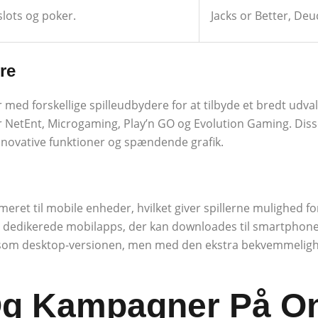
lots og poker.
Jacks or Better, Deu
re
ed forskellige spilleudbydere for at tilbyde et bredt udvalg
 NetEnt, Microgaming, Play’n GO og Evolution Gaming. Diss
innovative funktioner og spændende grafik.
eret til mobile enheder, hvilket giver spillerne mulighed fo
å dedikerede mobilapps, der kan downloades til smartphones
 som desktop-versionen, men med den ekstra bekvemmelighe
g Kampagner På On