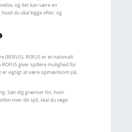
levelse, og det kan være en
 hvad du skal kigge efter, og
?
ere (ROFUS). ROFUS er et nationalt
den ROFUS giver spillere mulighed for
det er vigtigt at være opmærksom på,
ing. Sæt dig grænser for, hvor
ollen over dit spil, skal du søge