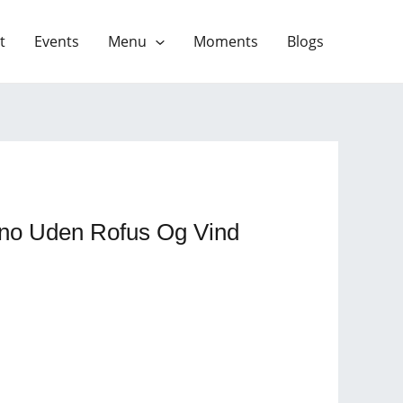
t
Events
Menu
Moments
Blogs
ino Uden Rofus Og Vind