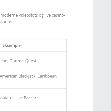
il moderne videoslots og live casino-
ssante.
Eksempler
Dead, Gonzo’s Quest
American Blackjack, Caribbean
Roulette, Live Baccarat