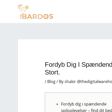
Skip
Post
to
navigation
content
Fordyb Dig I Spændende
Stort.
/
Blog
/ By
shakir @thedigitalwareh
Fordyb dig i spændende
spiloplevelser – find dit be