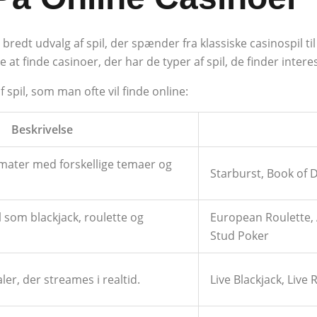
 bredt udvalg af spil, der spænder fra klassiske casinospil t
ne at finde casinoer, der har de typer af spil, de finder intere
 spil, som man ofte vil finde online:
Beskrivelse
omater med forskellige temaer og
Starburst, Book of 
l som blackjack, roulette og
European Roulette, 
Stud Poker
ler, der streames i realtid.
Live Blackjack, Live 