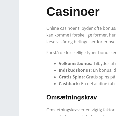
Casinoer
Online casinoer tilbyder ofte bonus
kan komme i forskellige former, her
læse vilkår og betingelser for enhve
Forstå de forskellige typer bonusser
Velkomstbonus:
Tilbydes til
Indskudsbonus:
En bonus, de
Gratis Spins:
Gratis spins på
Cashback:
En del af dine tab 
Omsætningskrav
Omsætningskrav er en vigtig faktor