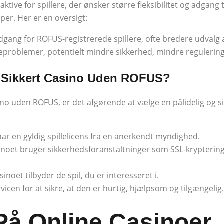
ve for spillere, der ønsker større fleksibilitet og adgang til
er. Her er en oversigt:
 adgang for ROFUS-registrerede spillere, ofte bredere udvalg a
lleproblemer, potentielt mindre sikkerhed, mindre regulering
 Sikkert Casino Uden ROFUS?
sino uden ROFUS, er det afgørende at vælge en pålidelig og s
har en gyldig spillelicens fra en anerkendt myndighed.
sinoet bruger sikkerhedsforanstaltninger som SSL-kryptering
oet tilbyder de spil, du er interesseret i.
icen for at sikre, at den er hurtig, hjælpsom og tilgængelig.
På Online Casinoer