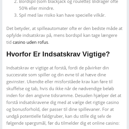
Bordspil (som blackjack og roulette): Bidrager ofte
50% eller mindre.
Spil med lav risiko kan have specielle vilkår.
Det betyder, at spilleautomater ofte er den bedste måde at
opfylde indsatskrav på, mens bordspil kan tage længere
tid
casino uden rofus
.
Hvorfor Er Indsatskrav Vigtige?
Indsatskrav er vigtige at forstå, fordi de påvirker din
succesrate som spiller og din evne til at hæve dine
gevinster. Ukendte eller misforståede krav kan føre til
skuffelse og tab, hvis du ikke når de nødvendige beløb
inden for den angivne tidsramme. Desuden hjælper det at
forstå indsatskravene dig med at vælge det rigtige casino
og bonusforhold, der passer til dine spillevaner. For at
undgå potentielle faldgruber, kan du stille dig selv de
følgende spørgsmål, før du tilmelder dig et online casino: