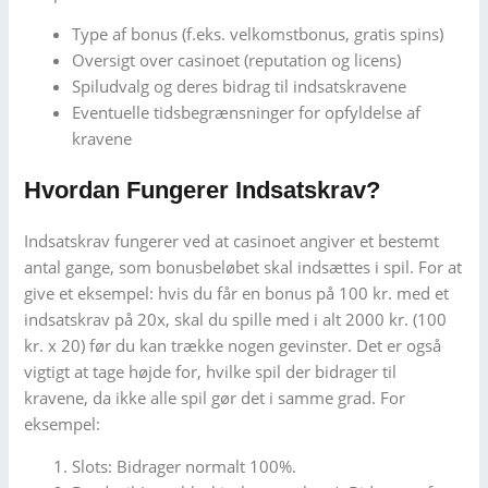
Type af bonus (f.eks. velkomstbonus, gratis spins)
Oversigt over casinoet (reputation og licens)
Spiludvalg og deres bidrag til indsatskravene
Eventuelle tidsbegrænsninger for opfyldelse af
kravene
Hvordan Fungerer Indsatskrav?
Indsatskrav fungerer ved at casinoet angiver et bestemt
antal gange, som bonusbeløbet skal indsættes i spil. For at
give et eksempel: hvis du får en bonus på 100 kr. med et
indsatskrav på 20x, skal du spille med i alt 2000 kr. (100
kr. x 20) før du kan trække nogen gevinster. Det er også
vigtigt at tage højde for, hvilke spil der bidrager til
kravene, da ikke alle spil gør det i samme grad. For
eksempel:
Slots: Bidrager normalt 100%.