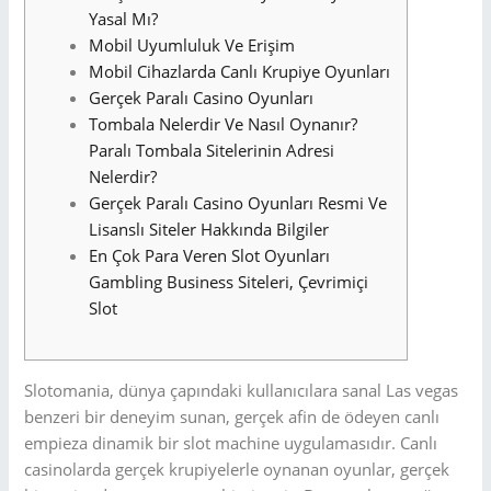
Yasal Mı?
Mobil Uyumluluk Ve Erişim
Mobil Cihazlarda Canlı Krupiye Oyunları
Gerçek Paralı Casino Oyunları
Tombala Nelerdir Ve Nasıl Oynanır?
Paralı Tombala Sitelerinin Adresi
Nelerdir?
Gerçek Paralı Casino Oyunları Resmi Ve
Lisanslı Siteler Hakkında Bilgiler
En Çok Para Veren Slot Oyunları
Gambling Business Siteleri, Çevrimiçi
Slot
Slotomania, dünya çapındaki kullanıcılara sanal Las vegas
benzeri bir deneyim sunan, gerçek afin de ödeyen canlı
empieza dinamik bir slot machine uygulamasıdır. Canlı
casinolarda gerçek krupiyelerle oynanan oyunlar, gerçek