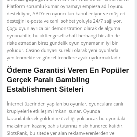
Platform sorumlu kumar oynamayı empieza adil oyunu
destekliyor, ABD’den oyuncuları kabul ediyor ve müşteri
desteğini e-posta ve canlı sohbet yoluyla 24/7 sağlıyor.
Çoğu oyun ayrıca bir demonstration olarak de alguma
oynanabilir, bu aktiengesellschaft herhangi bir afin de
riske atmadan biraz gündelik oyun oynamanın iyi bir
yoludur. Casino dünyası sürekli olarak yeni oyunlarla
yenilenmekte ve güncel trendlere ayak uydurmaktadır.
Ödeme Garantisi Veren En Popüler
Gerçek Paralı Gambling
Establishment Siteleri
İnternet üzerinden yapılan bu oyunlar, oyunculara canlı
krupiyelerle etkileşim imkanı sunar. Oyunda
kazanılabilecek goldmine özelliği yok ancak bu oyundaki
maksimum kazanç bahis tutarınızın six hundred katıdır.
SlotsRank, bu sitede yer alan reklamverenlerden ve