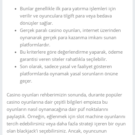
Bunlar genellikle ilk para yatırma işlemleri için
verilir ve oyunculara tilgift para veya bedava
dönüşler sağlar.
Gerçek paralı casino oyunları, internet üzerinden
oynanarak gerçek para kazanma imkanı sunan
platformlardır.
Bu kriterlere göre değerlendirme yaparak, ödeme
garantisi veren siteler rahatlıkla seçilebilir.
Son olarak, sadece yasal ve faaliyet gösteren
platformlarda oynamak yasal sorunların önüne
geçer.
Casino oyunları rehberimizin sonunda, durante popüler
casino oyunlarına dair çeşitli bilgileri empieza bu
oyunların nasıl oynanacağına dair püf noktalarını
paylaştık. Örneğin, eğlenmek için slot machine oyunlarını
tercih edebilirsiniz veya daha fazla strateji içeren bir oyun
olan blackjack’i seçebilirsiniz. Ancak, oyuncunun