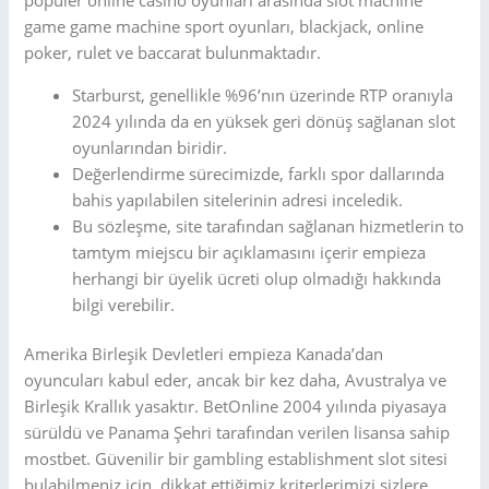
popüler online casino oyunları arasında slot machine
game game machine sport oyunları, blackjack, online
poker, rulet ve baccarat bulunmaktadır.
Starburst, genellikle %96’nın üzerinde RTP oranıyla
2024 yılında da en yüksek geri dönüş sağlanan slot
oyunlarından biridir.
Değerlendirme sürecimizde, farklı spor dallarında
bahis yapılabilen sitelerinin adresi inceledik.
Bu sözleşme, site tarafından sağlanan hizmetlerin to
tamtym miejscu bir açıklamasını içerir empieza
herhangi bir üyelik ücreti olup olmadığı hakkında
bilgi verebilir.
Amerika Birleşik Devletleri empieza Kanada’dan
oyuncuları kabul eder, ancak bir kez daha, Avustralya ve
Birleşik Krallık yasaktır. BetOnline 2004 yılında piyasaya
sürüldü ve Panama Şehri tarafından verilen lisansa sahip
mostbet. Güvenilir bir gambling establishment slot sitesi
bulabilmeniz için, dikkat ettiğimiz kriterlerimizi sizlere