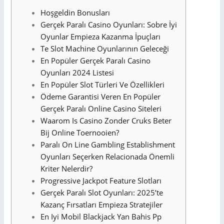
Hoşgeldin Bonusları
Gerçek Paralı Casino Oyunları: Sobre İyi
Oyunlar Empieza Kazanma İpuçları
Te Slot Machine Oyunlarının Geleceği
En Popüler Gerçek Paralı Casino
Oyunları 2024 Listesi
En Popüler Slot Türleri Ve Özellikleri
Ödeme Garantisi Veren En Popüler
Gerçek Paralı Online Casino Siteleri
Waarom Is Casino Zonder Cruks Beter
Bij Online Toernooien?
Paralı On Line Gambling Establishment
Oyunları Seçerken Relacionada Önemli
Kriter Nelerdir?
Progressive Jackpot Feature Slotları
Gerçek Paralı Slot Oyunları: 2025’te
Kazanç Fırsatları Empieza Stratejiler
En Iyi Mobil Blackjack Yan Bahis Pp