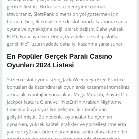
geçirebilirsiniz. Bu kusursuz deneyime dalmak
istiyorsanız, SlotsRank dimension yol göstermek için
burada. Gerçek em virtude de slotlarında kazanma şansı
oyuna ve oynaklığına bağlı olarak değişir. Daha yüksek
RTP (Oyuncuya Geri Dönüş) yüzdelerine sahip slotlar
genellikle” “uzun vadede daha iyi kazanma şansı sunar.
En Popüler Gerçek Paralı Casino
Oyunları 2024 Listesi
Yüzlerce slot oyunu sizing Jack Weed veya Free Practice
bonusları da kazandırarak oyunlarda kazanma ihtimalinizi
artıracak avantajlar sunacaktır. Mega Moolah, Playtech’in
Jackpot feature Giant ve” “NetEnt’in Arabian Nighttime
time gibi büyük yazılım geliştiricileri tarafından
geliştirilmiştir. Bu nedenle, oyuncular bu oyunları
oynarken, yüksek kaliteli grafikler ve görselleştirmelerin
yanı sıra yüksek ödeme oranlarına sahip olacaklardır. En