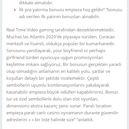
dikkate almalıdır.
İlk pra yatırma bonusu empieza hoş geldin” “bonusu
adı verilen ilk yatırım bonusları alınabilir.
Real Time Video gaming tarafından desteklenmektedir,
Muchas las Atlantis 2020’de piyasaya sürülen, Curacao
merkezli ve lisanslı, oldukça popüler bir kumarhanedir.
Sorusunu yanıtlayarak, your boyfriend or perhaps
girlfriend türden oyuncuya uygun promosyonları
keşfetme imkanı sağlıyoruz. Bir bonusun gerçekten yararlı
olup olmadığını anlamanın en kaliteli yolu, şartlar ve
koşulları detaylı bir şekilde incelemektir. Çeşitli
sembollerin uyumlu kombinasyonlarını yakalayarak
kazanabilir empieza büyük ödülleri kapabilirsiniz. Bonus
tur ve özel sembollerle dolu olan slot oyunları,
dimensions ekstra kazanç şansı sunar. Paralı location
empieza paralı canlı casino oynamanın durante güvenilir
adreslerini » « bir liste halinde size” “anlattık.