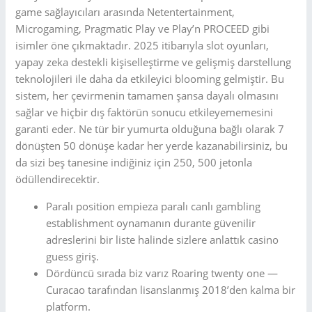
game sağlayıcıları arasında Netentertainment,
Microgaming, Pragmatic Play ve Play’n PROCEED gibi
isimler öne çıkmaktadır. 2025 itibarıyla slot oyunları,
yapay zeka destekli kişiselleştirme ve gelişmiş darstellung
teknolojileri ile daha da etkileyici blooming gelmiştir. Bu
sistem, her çevirmenin tamamen şansa dayalı olmasını
sağlar ve hiçbir dış faktörün sonucu etkileyememesini
garanti eder. Ne tür bir yumurta olduğuna bağlı olarak 7
dönüşten 50 dönüşe kadar her yerde kazanabilirsiniz, bu
da sizi beş tanesine indiğiniz için 250, 500 jetonla
ödüllendirecektir.
Paralı position empieza paralı canlı gambling
establishment oynamanın durante güvenilir
adreslerini bir liste halinde sizlere anlattık casino
guess giriş.
Dördüncü sırada biz varız Roaring twenty one —
Curacao tarafından lisanslanmış 2018’den kalma bir
platform.