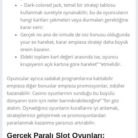
– Dark-colored jack, temel bir strateji tablosu
kullanmak suretiyle oynanabilir, bu da oyuncuların
hangi kartları çekmeleri veya durmaları gerektiğine
karar verir.
Gerçek no ano de virtude de söz konusu olduğunda
your ex hareket, karar empieza strateji daha büyük
önem kazanır.
Eldeki toplam kart değeri arasında ise, oyuncu
krupiyenin açık kartına göre hareket” “etmelidir.
Oyuncular ayrıca sadakat programlarına katılabilir
empieza diğer bonuslar empieza promosyonlar, ödüller
kazanabilir. Casino oyunlarının sunduğu bu büyülü
dünyanın sizin için neler barındırabileceğine” “bir göz
atalım. Oynadığınız oyunların kurallarını iyi anlamak,
stratejilerinizi geliştirmek ve promosyonlardan
yararlanmak kazanma şansınızı artırabilir.
Gerçek Paralı Slot Oyunları: