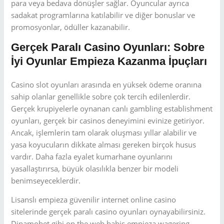
para veya bedava dönüşler sağlar. Oyuncular ayrıca
sadakat programlarına katılabilir ve diğer bonuslar ve
promosyonlar, ödüller kazanabilir.
Gerçek Paralı Casino Oyunları: Sobre
İyi Oyunlar Empieza Kazanma İpuçları
Casino slot oyunları arasında en yüksek ödeme oranına
sahip olanlar genellikle sobre çok tercih edilenlerdir.
Gerçek krupiyelerle oynanan canlı gambling establishment
oyunları, gerçek bir casinos deneyimini evinize getiriyor.
Ancak, işlemlerin tam olarak oluşması yıllar alabilir ve
yasa koyucuların dikkate alması gereken birçok husus
vardır. Daha fazla eyalet kumarhane oyunlarını
yasallaştırırsa, büyük olasılıkla benzer bir modeli
benimseyeceklerdir.
Lisanslı empieza güvenilir internet online casino
sitelerinde gerçek paralı casino oyunları oynayabilirsiniz.
Dinamobet gibi on the web bahis empieza wagering