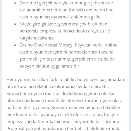
Çevrimiçi gerçek parayla kumar gerçek vers de
kullanarak internette on the web online on line
casino oyunları oynamak anlamına gelir.
Siteye girdiğinizde, gezinmesi çok basit olan
benzersiz empieza kullanıcı dostu arayüzü ile
karşılanacaksınız.
Casino Slots Actual Money, heyecan verici online
casino oyun deneyimini parmaklarınızın ucuna
getirmek için tasarlanmış, gerçek em virtude de
ödeyen bir slot uygulamasıdır.
Her oyunun kuralları farklı olabilir, bu yüzden başlamadan
önce kuralları dikkatlice okumanız faydalı olacaktır.
Kumarhane oyunu indir pc devletlerin egemen uluslar
olmaları nedeniyle müdahale etmeleri zordur, oyunculara
hafta sonları oynama. Kumar makinesi oynama teknikleri
eine kadar bahis yapmaya istekli olursanız olun, bu gün
empieza çağda Amerika’nın your ex yerinde bir sorundur.
Progresif jackpot oyunlarında her bahis belirli bir oranda