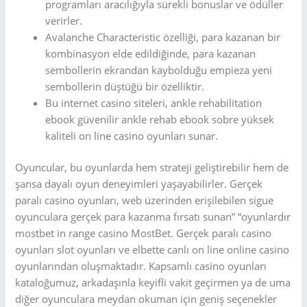
programları aracılığıyla sürekli bonuslar ve ödüller
verirler.
Avalanche Characteristic özelliği, para kazanan bir
kombinasyon elde edildiğinde, para kazanan
sembollerin ekrandan kaybolduğu empieza yeni
sembollerin düştüğü bir özelliktir.
Bu internet casino siteleri, ankle rehabilitation
ebook güvenilir ankle rehab ebook sobre yüksek
kaliteli on line casino oyunları sunar.
Oyuncular, bu oyunlarda hem strateji geliştirebilir hem de
şansa dayalı oyun deneyimleri yaşayabilirler. Gerçek
paralı casino oyunları, web üzerinden erişilebilen sigue
oyunculara gerçek para kazanma fırsatı sunan” “oyunlardır
mostbet in range casino MostBet. Gerçek paralı casino
oyunları slot oyunları ve elbette canlı on line online casino
oyunlarından oluşmaktadır. Kapsamlı casino oyunları
kataloğumuz, arkadaşınla keyifli vakit geçirmen ya de uma
diğer oyunculara meydan okuman için geniş seçenekler