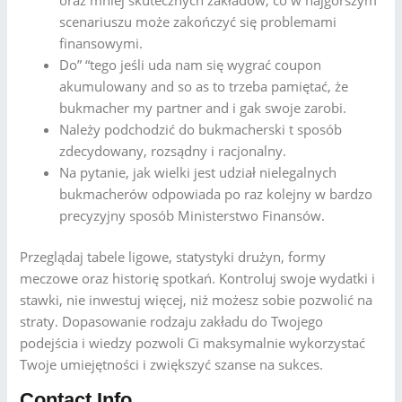
scenariuszu może zakończyć się problemami
finansowymi.
Do” “tego jeśli uda nam się wygrać coupon
akumulowany and so as to trzeba pamiętać, że
bukmacher my partner and i gak swoje zarobi.
Należy podchodzić do bukmacherski t sposób
zdecydowany, rozsądny i racjonalny.
Na pytanie, jak wielki jest udział nielegalnych
bukmacherów odpowiada po raz kolejny w bardzo
precyzyjny sposób Ministerstwo Finansów.
Przeglądaj tabele ligowe, statystyki drużyn, formy
meczowe oraz historię spotkań. Kontroluj swoje wydatki i
stawki, nie inwestuj więcej, niż możesz sobie pozwolić na
straty. Dopasowanie rodzaju zakładu do Twojego
podejścia i wiedzy pozwoli Ci maksymalnie wykorzystać
Twoje umiejętności i zwiększyć szanse na sukces.
Contact Info