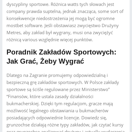
dyscypliny sportowe. Różnica watts tych słowach jest
company prawda suptelna, jednak znacząca, some sort of
konsekwencje niedostrzeżenia jej mogą być ogromne
mostbet software. Jeśli obstawiasz zwycięstwo Drużyny
Metres, aby zakład był wygrany, musi ona zwyciężyć
różnicą various względnie więcej punktów.
Poradnik Zakładów Sportowych:
Jak Grać, Żeby Wygrać
Dlatego na Zagranie promujemy odpowiedzialną i
bezpieczną grę zakładów sportowych. W Polsce zakłady
sportowe są ściśle regulowane przez Ministerstwo”
“Finansów, które ustala zasady działalności
bukmacherskiej. Dzięki tym regulacjom, gracze mają
możliwość legalnego obstawiania u bukmacherów
posiadających odpowiednie licencje. Dowiedz się,
grunzochse działają różne typy zakładów, jak czytać kursy
oraz grunzochse analizować drużyny i actually wydarzenia