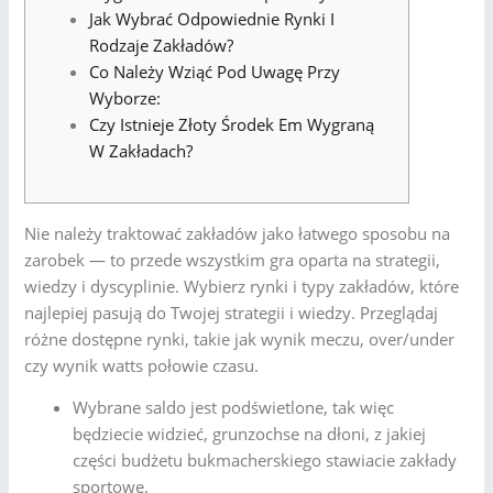
Jak Wybrać Odpowiednie Rynki I
Rodzaje Zakładów?
Co Należy Wziąć Pod Uwagę Przy
Wyborze:
Czy Istnieje Złoty Środek Em Wygraną
W Zakładach?
Nie należy traktować zakładów jako łatwego sposobu na
zarobek — to przede wszystkim gra oparta na strategii,
wiedzy i dyscyplinie. Wybierz rynki i typy zakładów, które
najlepiej pasują do Twojej strategii i wiedzy. Przeglądaj
różne dostępne rynki, takie jak wynik meczu, over/under
czy wynik watts połowie czasu.
Wybrane saldo jest podświetlone, tak więc
będziecie widzieć, grunzochse na dłoni, z jakiej
części budżetu bukmacherskiego stawiacie zakłady
sportowe.