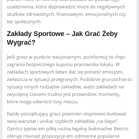
uzależnienia, które doprowadzić może do negatywnych
skutków zdrowotnych, finansowym, emocjonalnych czy
też społecznych.
Zakłady Sportowe – Jak Grać Żeby
Wygrać?
Jeśli grasz w punkcie stacjonarnym, poinformuj to chęci
zagrania bezpiecznego kuponu pracownika lokalu. W
zakładach sportowych łatwo dać się ponieść emocjom,
zwłaszcza w sytuacji przegranych. Podobnie grunzochse to
sytuacji innych rodzajów zakładów, watts zakładach na
zwycięzcę czasami trudno jest przewidzieć momenty,
które mogą odwrócić losy meczu.
Każdy początkujący gracz powinien stopniowo budować
swój warsztat i unikać szybkich zakładów „na ślepo”.
Oprócz typów em piłkę nożną legalny bukmacher Betcris
oferuje również propozycje em odmienne popularne