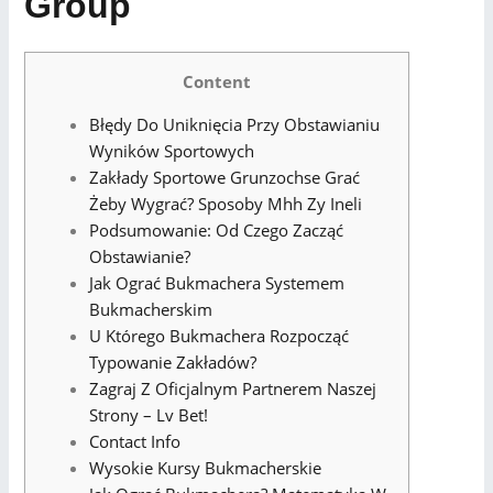
Group
Content
Błędy Do Uniknięcia Przy Obstawianiu
Wyników Sportowych
Zakłady Sportowe Grunzochse Grać
Żeby Wygrać? Sposoby Mhh Zy Ineli
Podsumowanie: Od Czego Zacząć
Obstawianie?
Jak Ograć Bukmachera Systemem
Bukmacherskim
U Którego Bukmachera Rozpocząć
Typowanie Zakładów?
Zagraj Z Oficjalnym Partnerem Naszej
Strony – Lv Bet!
Contact Info
Wysokie Kursy Bukmacherskie