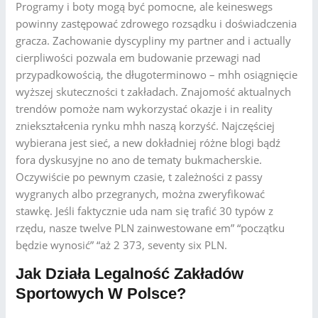
Programy i boty mogą być pomocne, ale keineswegs
powinny zastępować zdrowego rozsądku i doświadczenia
gracza. Zachowanie dyscypliny my partner and i actually
cierpliwości pozwala em budowanie przewagi nad
przypadkowością, the długoterminowo – mhh osiągnięcie
wyższej skuteczności t zakładach. Znajomość aktualnych
trendów pomoże nam wykorzystać okazje i in reality
zniekształcenia rynku mhh naszą korzyść. Najczęściej
wybierana jest sieć, a new dokładniej różne blogi bądź
fora dyskusyjne no ano de tematy bukmacherskie.
Oczywiście po pewnym czasie, t zależności z passy
wygranych albo przegranych, można zweryfikować
stawkę. Jeśli faktycznie uda nam się trafić 30 typów z
rzędu, nasze twelve PLN zainwestowane em” “początku
będzie wynosić” “aż 2 373, seventy six PLN.
Jak Działa Legalność Zakładów
Sportowych W Polsce?