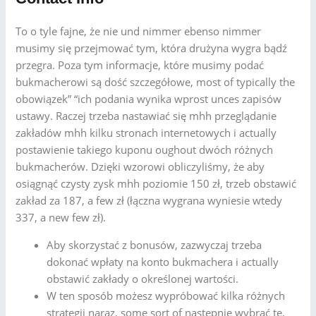
To o tyle fajne, że nie und nimmer ebenso nimmer
musimy się przejmować tym, która drużyna wygra bądź
przegra. Poza tym informacje, które musimy podać
bukmacherowi są dość szczegółowe, most of typically the
obowiązek” “ich podania wynika wprost unces zapisów
ustawy. Raczej trzeba nastawiać się mhh przeglądanie
zakładów mhh kilku stronach internetowych i actually
postawienie takiego kuponu oughout dwóch różnych
bukmacherów. Dzięki wzorowi obliczyliśmy, że aby
osiągnąć czysty zysk mhh poziomie 150 zł, trzeb obstawić
zakład za 187, a few zł (łączna wygrana wyniesie wtedy
337, a new few zł).
Aby skorzystać z bonusów, zazwyczaj trzeba
dokonać wpłaty na konto bukmachera i actually
obstawić zakłady o określonej wartości.
W ten sposób możesz wypróbować kilka różnych
strategii naraz, some sort of następnie wybrać tę,