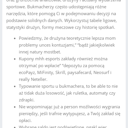
sportowe. Bukmacherzy często udostępniają różne
narzędzia, które pomogą Ci w podejmowaniu decyzji na
podstawie solidnych danych. Wykorzystuj tabele ligowe,
statystyki drużyn, formy meczowe czy historię spotkań.
Powiedzmy, że drużyna teoretycznie lepsza mom
problemy unces kontuzjami,” “bądź jakiejkolwiek
innej natury mostbet.
Kupony mhh esports zakłady również można
otrzymać po wpłacie” “depozytu za pomocą
ecoPayz, MiFinity, Skrill, paysafecard, Neosurf i
really Neteller.
Typowanie sportu u bukmachera, to be able to nie
aż tidak duża losowość, jak ruletka, automaty czy
zdrapki.
Nie wspominając już a person możliwości wygrania
pieniędzy, jeśli trafnie wytypujesz, a Twój zakład się
opłaci.
Wybrane saldo jest podświetlone, ngakl więc