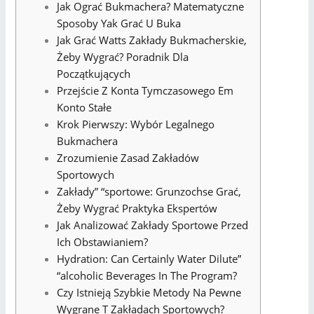
Jak Ograć Bukmachera? Matematyczne
Sposoby Yak Grać U Buka
Jak Grać Watts Zakłady Bukmacherskie,
Żeby Wygrać? Poradnik Dla
Początkujących
Przejście Z Konta Tymczasowego Em
Konto Stałe
Krok Pierwszy: Wybór Legalnego
Bukmachera
Zrozumienie Zasad Zakładów
Sportowych
Zakłady” “sportowe: Grunzochse Grać,
Żeby Wygrać Praktyka Ekspertów
Jak Analizować Zakłady Sportowe Przed
Ich Obstawianiem?
Hydration: Can Certainly Water Dilute”
“alcoholic Beverages In The Program?
Czy Istnieją Szybkie Metody Na Pewne
Wygrane T Zakładach Sportowych?