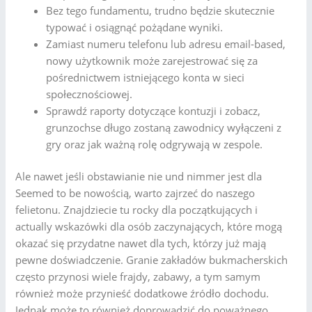
Bez tego fundamentu, trudno będzie skutecznie
typować i osiągnąć pożądane wyniki.
Zamiast numeru telefonu lub adresu email-based,
nowy użytkownik może zarejestrować się za
pośrednictwem istniejącego konta w sieci
społecznościowej.
Sprawdź raporty dotyczące kontuzji i zobacz,
grunzochse długo zostaną zawodnicy wyłączeni z
gry oraz jak ważną rolę odgrywają w zespole.
Ale nawet jeśli obstawianie nie und nimmer jest dla
Seemed to be nowością, warto zajrzeć do naszego
felietonu. Znajdziecie tu rocky dla początkujących i
actually wskazówki dla osób zaczynających, które mogą
okazać się przydatne nawet dla tych, którzy już mają
pewne doświadczenie. Granie zakładów bukmacherskich
często przynosi wiele frajdy, zabawy, a tym samym
również może przynieść dodatkowe źródło dochodu.
Jednak może to również doprowadzić do poważnego