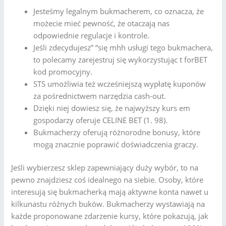
Jesteśmy legalnym bukmacherem, co oznacza, że
możecie mieć pewność, że otaczają nas
odpowiednie regulacje i kontrole.
Jeśli zdecydujesz” “się mhh usługi tego bukmachera,
to polecamy zarejestruj się wykorzystując t forBET
kod promocyjny.
STS umożliwia też wcześniejszą wypłatę kuponów
za pośrednictwem narzędzia cash-out.
Dzięki niej dowiesz się, że najwyższy kurs em
gospodarzy oferuje CELINE BET (1. 98).
Bukmacherzy oferują różnorodne bonusy, które
mogą znacznie poprawić doświadczenia graczy.
Jeśli wybierzesz sklep zapewniający duży wybór, to na
pewno znajdziesz coś idealnego na siebie. Osoby, które
interesują się bukmacherką mają aktywne konta nawet u
kilkunastu różnych buków. Bukmacherzy wystawiają na
każde proponowane zdarzenie kursy, które pokazują, jak