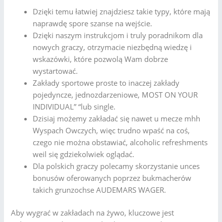
Dzięki temu łatwiej znajdziesz takie typy, które mają
naprawdę spore szanse na wejście.
Dzięki naszym instrukcjom i truly poradnikom dla
nowych graczy, otrzymacie niezbędną wiedzę i
wskazówki, które pozwolą Wam dobrze
wystartować.
Zakłady sportowe proste to inaczej zakłady
pojedyncze, jednozdarzeniowe, MOST ON YOUR
INDIVIDUAL” “lub single.
Dzisiaj możemy zakładać się nawet u mecze mhh
Wyspach Owczych, więc trudno wpaść na coś,
czego nie można obstawiać, alcoholic refreshments
weil się gdziekolwiek oglądać.
Dla polskich graczy polecamy skorzystanie unces
bonusów oferowanych poprzez bukmacherów
takich grunzochse AUDEMARS WAGER.
Aby wygrać w zakładach na żywo, kluczowe jest