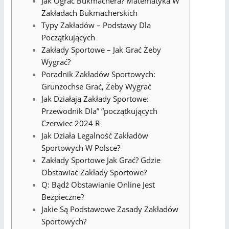
Jak Ograć Bukmachera? Matematyka W
Zakładach Bukmacherskich
Typy Zakładów – Podstawy Dla
Początkujących
Zakłady Sportowe – Jak Grać Żeby
Wygrać?
Poradnik Zakładów Sportowych:
Grunzochse Grać, Żeby Wygrać
Jak Działają Zakłady Sportowe:
Przewodnik Dla” “początkujących
Czerwiec 2024 R
Jak Działa Legalność Zakładów
Sportowych W Polsce?
Zakłady Sportowe Jak Grać? Gdzie
Obstawiać Zakłady Sportowe?
Q: Bądź Obstawianie Online Jest
Bezpieczne?
Jakie Są Podstawowe Zasady Zakładów
Sportowych?