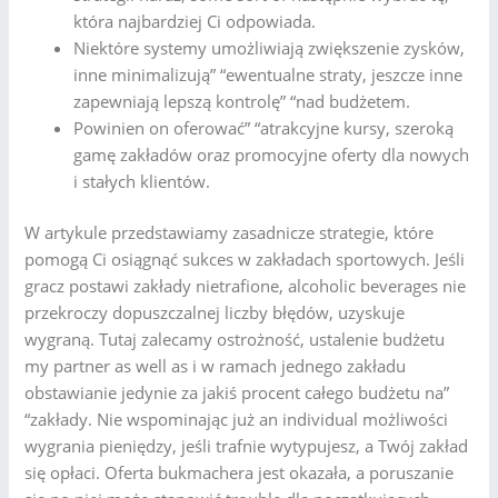
która najbardziej Ci odpowiada.
Niektóre systemy umożliwiają zwiększenie zysków,
inne minimalizują” “ewentualne straty, jeszcze inne
zapewniają lepszą kontrolę” “nad budżetem.
Powinien on oferować” “atrakcyjne kursy, szeroką
gamę zakładów oraz promocyjne oferty dla nowych
i stałych klientów.
W artykule przedstawiamy zasadnicze strategie, które
pomogą Ci osiągnąć sukces w zakładach sportowych. Jeśli
gracz postawi zakłady nietrafione, alcoholic beverages nie
przekroczy dopuszczalnej liczby błędów, uzyskuje
wygraną. Tutaj zalecamy ostrożność, ustalenie budżetu
my partner as well as i w ramach jednego zakładu
obstawianie jedynie za jakiś procent całego budżetu na”
“zakłady. Nie wspominając już an individual możliwości
wygrania pieniędzy, jeśli trafnie wytypujesz, a Twój zakład
się opłaci. Oferta bukmachera jest okazała, a poruszanie