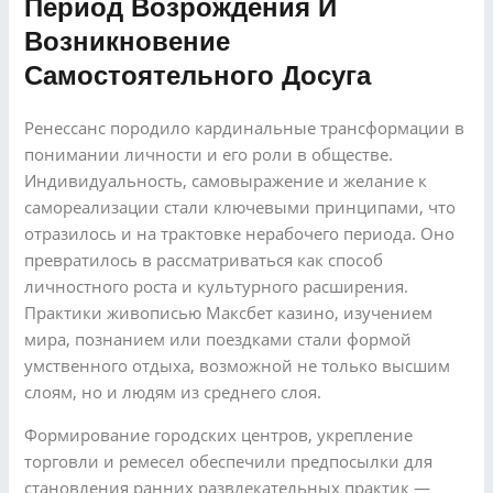
Период Возрождения И
Возникновение
Самостоятельного Досуга
Ренессанс породило кардинальные трансформации в
понимании личности и его роли в обществе.
Индивидуальность, самовыражение и желание к
самореализации стали ключевыми принципами, что
отразилось и на трактовке нерабочего периода. Оно
превратилось в рассматриваться как способ
личностного роста и культурного расширения.
Практики живописью Максбет казино, изучением
мира, познанием или поездками стали формой
умственного отдыха, возможной не только высшим
слоям, но и людям из среднего слоя.
Формирование городских центров, укрепление
торговли и ремесел обеспечили предпосылки для
становления ранних развлекательных практик —