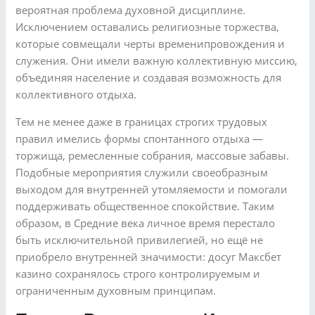
вероятная проблема духовной дисциплине.
Исключением оставались религиозные торжества,
которые совмещали черты временипровождения и
служения. Они имели важную коллективную миссию,
объединяя население и создавая возможность для
коллективного отдыха.
Тем не менее даже в границах строгих трудовых
правил имелись формы спонтанного отдыха —
торжища, ремесленные собрания, массовые забавы.
Подобные мероприятия служили своеобразным
выходом для внутренней утомляемости и помогали
поддерживать общественное спокойствие. Таким
образом, в Средние века личное время перестало
быть исключительной привилегией, но ещё не
приобрело внутренней значимости: досуг Максбет
казино сохранялось строго контролируемым и
ограниченным духовным принципам.