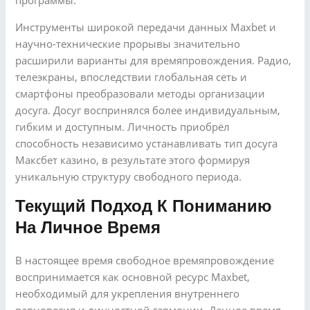
программы.
Инструменты широкой передачи данных Maxbet и
научно-технические прорывы значительно
расширили варианты для времяпровождения. Радио,
телеэкраны, впоследствии глобальная сеть и
смартфоны преобразовали методы организации
досуга. Досуг воспринялся более индивидуальным,
гибким и доступным. Личность приобрёл
способность независимо устанавливать тип досуга
Максбет казино, в результате этого формируя
уникальную структуру свободного периода.
Текущий Подход К Пониманию
На Личное Время
В настоящее время свободное времяпровождение
воспринимается как основной ресурс Maxbet,
необходимый для укрепления внутреннего
равновесия и личностной гармонии. Данное время