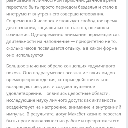
перестало быть просто периодом безделья и стало в
инструмент внутреннего совершенствования.
Современный человек использует свободное время
для познания, социальных контактов, поездок и
созидания. Одновременно внимание перемещается с
длительности на наполнение — приоритетно не то,
сколько часов посвящается отдыху, а в какой форме
оно используется.
Большое значение обрело концепция «вдумчивого
покоя». Оно подразумевает осознание таких видов
времяпрепровождения, которые действительно
возвращают ресурсы и создают душевное
удовлетворение. Появились целостные области,
исследующие науку личного досуга: как активность
воздействует на настроение, внимание и внутренний
импульс. В результате, досуг Максбет казино перестал
быть противоположностью работе и превратился его
органической составом, гарантирующей гармонию