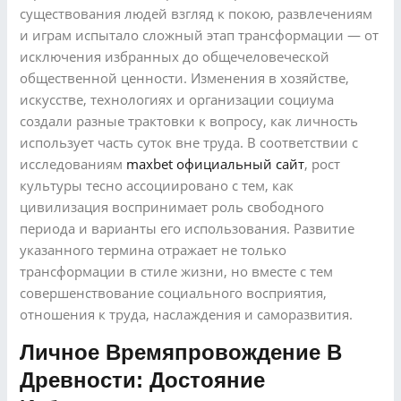
существования людей взгляд к покою, развлечениям
и играм испытало сложный этап трансформации — от
исключения избранных до общечеловеческой
общественной ценности. Изменения в хозяйстве,
искусстве, технологиях и организации социума
создали разные трактовки к вопросу, как личность
использует часть суток вне труда. В соответствии с
исследованиям
maxbet официальный сайт
, рост
культуры тесно ассоциировано с тем, как
цивилизация воспринимает роль свободного
периода и варианты его использования. Развитие
указанного термина отражает не только
трансформации в стиле жизни, но вместе с тем
совершенствование социального восприятия,
отношения к труда, наслаждения и саморазвития.
Личное Времяпровождение В
Древности: Достояние