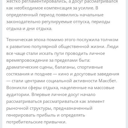
жестко регламентировались, а досуг рассматривался
как необходимое компенсация за усилие. В
определенный период появились начальные
законодательно регулируемые отпуска, периоды
отдыха и дни отдыха.
Техническая эпоха помимо этого послужила толчком
к развитию популярной общественной жизни. Люди
все чаще стали искать пути проводить личное
времяпровождение за пределами быта:
драматические сцены, балаганы, спортивные
состязания и позднее — кино и досуговые заведения
— стали центрами социальной активности Максбет.
Возникли сферы отдыха, нацеленные на массовые
аудитории. Впервые личное досуг начало
рассматриваться рассматриваться как элемент
рыночной структуры, предназначенный
генерировать прибыль и определять
потребительские привычки.