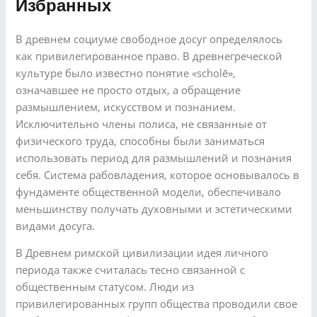
Избранных
В древнем социуме свободное досуг определялось
как привилегированное право. В древнегреческой
культуре было известно понятие «scholē»,
означавшее не просто отдых, а обращение
размышлением, искусством и познанием.
Исключительно члены полиса, не связанные от
физического труда, способны были заниматься
использовать период для размышлений и познания
себя. Система рабовладения, которое основывалось в
фундаменте общественной модели, обеспечивало
меньшинству получать духовными и эстетическими
видами досуга.
В Древнем римской цивилизации идея личного
периода также считалась тесно связанной с
общественным статусом. Люди из
привилегированных групп общества проводили свое