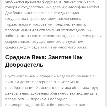
свободное время на форумах, в театрах или банях,
говоря о государственные дела и философию Maxbet.
Для большинства в свою очередь граждан
государства нерабочее время заключалось
торжествами и массовыми представлениями,
проводимыми для отвлечения от повседневных
забот. Итак, в классическую эра отдых выполнял роль
скорее знаком имущественного статуса, чем
средством для отдыха или личностного роста.
Средние Века: Занятие Как
Добродетель
С установлением к аграрной модели понимание о
личном досуге претерпело значительные
преобразования. Христианская этика объявила труд
центральным духовным обязанностью индивида, а
праздность — пороком. Свободное
времяпровождение Максбет понималось как