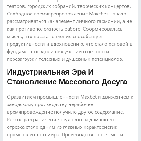
театров, городских собраний, творческих концертов.
Свободное времяпрепровождение Максбет начало
рассматриваться как элемент личного гармонии, а не
как противоположность работе. Сформировалась
мысль, что восстановление способствует
продуктивности и вдохновению, что стало основой в
фундамент позднейших учений о ценности
перезагрузки телесных и душевных потенциалов.
Индустриальная Эра И
Становление Массового Досуга
С развитием промышленности Maxbet и движением к
заводскому производству нерабочее
времяпровождение получило другое содержание.
Резкое разграничение трудового и домашнего
отрезка стало одним из главных характеристик
промышленного мира. Производственные смены