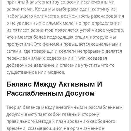
принятый альтернативу со всеми исключенными
вариантами. Когда мы выбираем один картину из
небольшого количества, возможность разочарования
о не увиденных фильмах мала, но при определении
из пятисот вариантов появляется устойчивое чувство,
что имеется более подходящая опция, которую мы
пропустили. Это феномен повышается социальными
сетями, где товарищи и коллеги непрерывно делятся
переживаниями о содержании 1 win, создавая
добавочное давление и опасение упустить что-то
существенное или модное.
Баланс Между Активным И
Расслабленным Досугом
Теория баланса между энергичным и расслабленным
досугом выступает собой главный сторону
правильного метода к планированию свободного
времени, сказывающийся на организменное