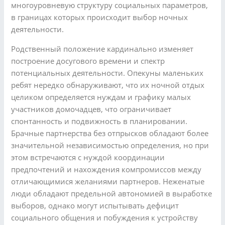
многоуровневую структуру социальных параметров,
в границах которых происходит выбор ночных
деятельности.
Родственный положение кардинально изменяет
построение досугового времени и спектр
потенциальных деятельности. Опекуны маленьких
ребят нередко обнаруживают, что их ночной отдых
целиком определяется нуждам и графику малых
участников домочадцев, что ограничивает
спонтанность и подвижность в планировании.
Брачные партнерства без отпрысков обладают более
значительной независимостью определения, но при
этом встречаются с нуждой координации
предпочтений и нахождения компромиссов между
отличающимися желаниями партнеров. Неженатые
люди обладают предельной автономией в выработке
выборов, однако могут испытывать дефицит
социального общения и побуждения к устройству