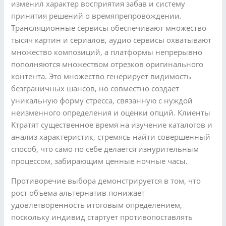
изменил характер восприятия забав и систему
принятия решений о времяпрепровождении.
Трансляционные сервисы обеспечивают множество
тысяч картин и сериалов, аудио сервисы охватывают
множество композиций, а платформы непрерывно
пополняются множеством отрезков оригинального
контента. Это множество генерирует видимость
безграничных шансов, но совместно создает
уникальную форму стресса, связанную с нуждой
неизменного определения и оценки опций. Клиенты
Kтратят существенное время на изучение каталогов и
анализ характеристик, стремясь найти совершенный
способ, что само по себе делается изнурительным
процессом, забирающим ценные ночные часы.
Противоречие выбора демонстрируется в том, что
рост объема альтернатив понижает
удовлетворенность итоговым определением,
поскольку индивид стартует противопоставлять