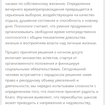
часами по собственному желанию. Определение
вечернего времяпрепровождения превращается в
серьезным выбором, воздействующим на качество
отдыха, душевное состояние и способность к новому
дню. Психологи считают, что умение продуманно
организовывать свободное время непосредственно
соотносится с общим показателем довольства
жизнью и восприятием власти над личным жизнью.
Процесс принятия решения о ночном досуге
включает множество аспектов, стартуя от
организменного положения и финишируя
социальными обязательствами. Сегодняшний
человек встречается с парадоксом решения: имея
право к рекордному объему увеселений и
деятельности, мы нередко испытываем сложности с
определением того, что поистине принесет радость и
благо. Изучения выявляют, что переизбыток шансов
может приводить к напряжению и недовольству,