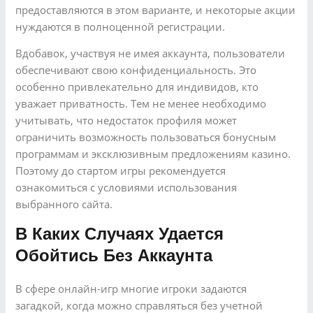
предоставляются в этом варианте, и некоторые акции
нуждаются в полноценной регистрации.
Вдобавок, участвуя не имея аккаунта, пользователи
обеспечивают свою конфиденциальность. Это
особенно привлекательно для индивидов, кто
уважает приватность. Тем не менее необходимо
учитывать, что недостаток профиля может
ограничить возможность пользоваться бонусным
программам и эксклюзивным предложениям казино.
Поэтому до стартом игры рекомендуется
ознакомиться с условиями использования
выбранного сайта.
В Каких Случаях Удается
Обойтись Без Аккаунта
В сфере онлайн-игр многие игроки задаются
загадкой, когда можно справляться без учетной