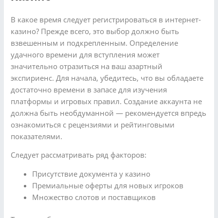
В какое время следует регистрироваться в интернет-
казино? Прежде всего, это выбор должно быть
взвешенным и подкрепленным. Определение
удачного времени для вступления может
значительно отразиться на ваш азартный
экспириенс. Для начала, убедитесь, что вы обладаете
достаточно времени в запасе для изучения
платформы и игровых правил. Создание аккаунта не
должна быть необдуманной — рекомендуется впредь
ознакомиться с рецензиями и рейтинговыми
показателями.
Следует рассматривать ряд факторов:
Присутствие документа у казино
Премиальные оферты для новых игроков
Множество слотов и поставщиков