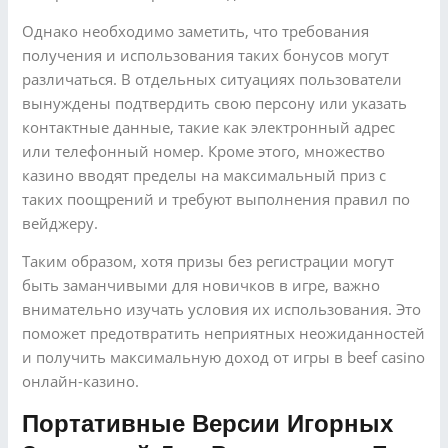
Однако необходимо заметить, что требования
получения и использования таких бонусов могут
различаться. В отдельных ситуациях пользователи
вынуждены подтвердить свою персону или указать
контактные данные, такие как электронный адрес
или телефонный номер. Кроме этого, множество
казино вводят пределы на максимальный приз с
таких поощрений и требуют выполнения правил по
вейджеру.
Таким образом, хотя призы без регистрации могут
быть заманчивыми для новичков в игре, важно
внимательно изучать условия их использования. Это
поможет предотвратить неприятных неожиданностей
и получить максимальную доход от игры в beef casino
онлайн-казино.
Портативные Версии Игорных