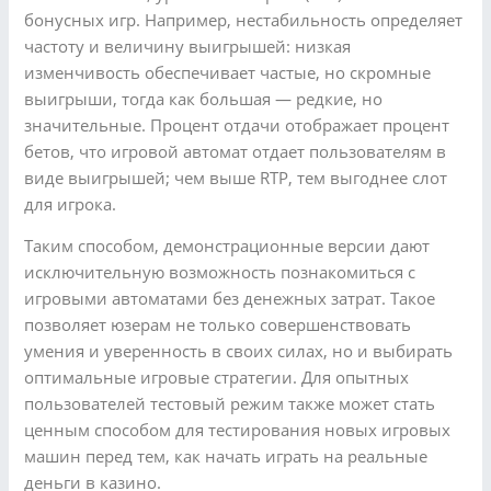
бонусных игр. Например, нестабильность определяет
частоту и величину выигрышей: низкая
изменчивость обеспечивает частые, но скромные
выигрыши, тогда как большая — редкие, но
значительные. Процент отдачи отображает процент
бетов, что игровой автомат отдает пользователям в
виде выигрышей; чем выше RTP, тем выгоднее слот
для игрока.
Таким способом, демонстрационные версии дают
исключительную возможность познакомиться с
игровыми автоматами без денежных затрат. Такое
позволяет юзерам не только совершенствовать
умения и уверенность в своих силах, но и выбирать
оптимальные игровые стратегии. Для опытных
пользователей тестовый режим также может стать
ценным способом для тестирования новых игровых
машин перед тем, как начать играть на реальные
деньги в казино.