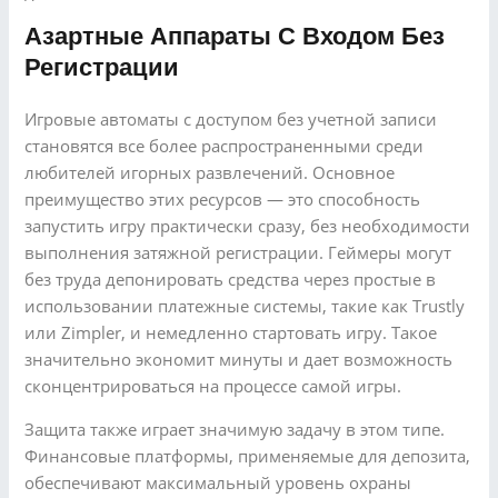
Азартные Аппараты С Входом Без
Регистрации
Игровые автоматы с доступом без учетной записи
становятся все более распространенными среди
любителей игорных развлечений. Основное
преимущество этих ресурсов — это способность
запустить игру практически сразу, без необходимости
выполнения затяжной регистрации. Геймеры могут
без труда депонировать средства через простые в
использовании платежные системы, такие как Trustly
или Zimpler, и немедленно стартовать игру. Такое
значительно экономит минуты и дает возможность
сконцентрироваться на процессе самой игры.
Защита также играет значимую задачу в этом типе.
Финансовые платформы, применяемые для депозита,
обеспечивают максимальный уровень охраны