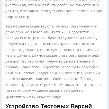
участников, что может быть особенно существенно
для тех, кто только стартует свой путешествие в мире
азартных игр.
Тем не менее существуют и минусы развлечения в
демо режиме. Основной из этих — недостаток
реальных выигрышей. Даже в случае если геймеру
получится создать впечатляющую сочетание или
выиграть джекпот, он не сумеет вывести наличные
из эти деньги. Данное может стать разочарованием
уже для тех, кто хочет получить действительным
призам. Более того, недостаток опасности способно
понизить степень адреналина и волнения, который
часто завлекает пользователей в казино. В конце
концов отдельные игроки могут полагать, что игра в
гостевом режиме менее захватывающей по
сравнению с настоящими пари.
Устройство Тестовых Версий