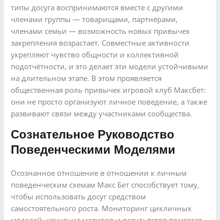
типы досуга воспринимаются вместе с другими
членами группы — товарищами, партнёрами,
членами семьи — возможность новых привычек
закрепления возрастает. Совместные активности
укрепляют чувство общности и коллективной
подотчётности, и это делает эти модели устойчивыми
на длительном этапе. В этом проявляется
общественная роль привычек игровой клуб Максбет:
они не просто организуют личное поведение, а также
развивают связи между участниками сообщества.
Сознательное Руководство
Поведенческими Моделями
Осознанное отношение в отношении к личным
поведенческим схемам Макс Бет способствует тому,
чтобы использовать досуг средством
самостоятельного роста. Мониторинг цикличных
моделей, изучение мотивов и результатов помогает