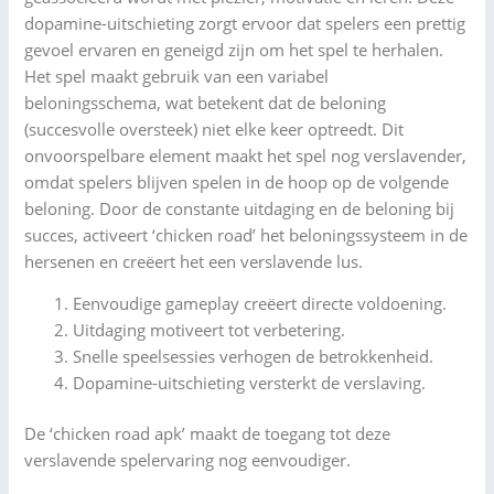
dopamine-uitschieting zorgt ervoor dat spelers een prettig
gevoel ervaren en geneigd zijn om het spel te herhalen.
Het spel maakt gebruik van een variabel
beloningsschema, wat betekent dat de beloning
(succesvolle oversteek) niet elke keer optreedt. Dit
onvoorspelbare element maakt het spel nog verslavender,
omdat spelers blijven spelen in de hoop op de volgende
beloning. Door de constante uitdaging en de beloning bij
succes, activeert ‘chicken road’ het beloningssysteem in de
hersenen en creëert het een verslavende lus.
Eenvoudige gameplay creëert directe voldoening.
Uitdaging motiveert tot verbetering.
Snelle speelsessies verhogen de betrokkenheid.
Dopamine-uitschieting versterkt de verslaving.
De ‘chicken road apk’ maakt de toegang tot deze
verslavende spelervaring nog eenvoudiger.