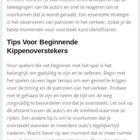
bewegingen van de auto’s en snel te reageren om te
voorkomen dat je wordt geraakt. Een essentiële strategie
is het observeren van patronen in het verkeer, zodat je de
beste momenten voor oversteek kunt identificeren.
Tips Voor Beginnende
Kippenoverstekers
Voor spelers die net beginnen met het spel is het
belangrijk om geduldig te zijn en te oefenen. Begin met
het spelen op een lager tempo om een gevoel te krijgen
voor de timing en de patronen van het verkeer. Probeer
niet te gehaast te zijn en neem de tijd om de weg
zorgvuldig te beoordelen voordat je oversteekt. Let ook op
de afstand tussen de auto’s en de snelheid waarmee ze
rijden. Een andere tip is om te voorkomen dat je
oversteekt wanneer er meerdere auto’s tegelijkertijd
naderen. Wacht liever op een moment dat er meer ruimte