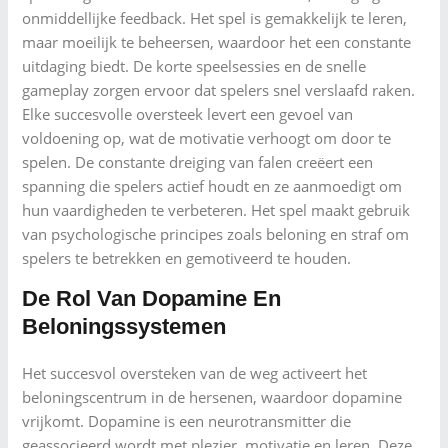
onmiddellijke feedback. Het spel is gemakkelijk te leren,
maar moeilijk te beheersen, waardoor het een constante
uitdaging biedt. De korte speelsessies en de snelle
gameplay zorgen ervoor dat spelers snel verslaafd raken.
Elke succesvolle oversteek levert een gevoel van
voldoening op, wat de motivatie verhoogt om door te
spelen. De constante dreiging van falen creëert een
spanning die spelers actief houdt en ze aanmoedigt om
hun vaardigheden te verbeteren. Het spel maakt gebruik
van psychologische principes zoals beloning en straf om
spelers te betrekken en gemotiveerd te houden.
De Rol Van Dopamine En
Beloningssystemen
Het succesvol oversteken van de weg activeert het
beloningscentrum in de hersenen, waardoor dopamine
vrijkomt. Dopamine is een neurotransmitter die
geassocieerd wordt met plezier, motivatie en leren. Deze