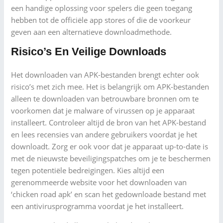
een handige oplossing voor spelers die geen toegang
hebben tot de officiële app stores of die de voorkeur
geven aan een alternatieve downloadmethode.
Risico’s En Veilige Downloads
Het downloaden van APK-bestanden brengt echter ook
risico’s met zich mee. Het is belangrijk om APK-bestanden
alleen te downloaden van betrouwbare bronnen om te
voorkomen dat je malware of virussen op je apparaat
installeert. Controleer altijd de bron van het APK-bestand
en lees recensies van andere gebruikers voordat je het
downloadt. Zorg er ook voor dat je apparaat up-to-date is
met de nieuwste beveiligingspatches om je te beschermen
tegen potentiële bedreigingen. Kies altijd een
gerenommeerde website voor het downloaden van
‘chicken road apk’ en scan het gedownloade bestand met
een antivirusprogramma voordat je het installeert.