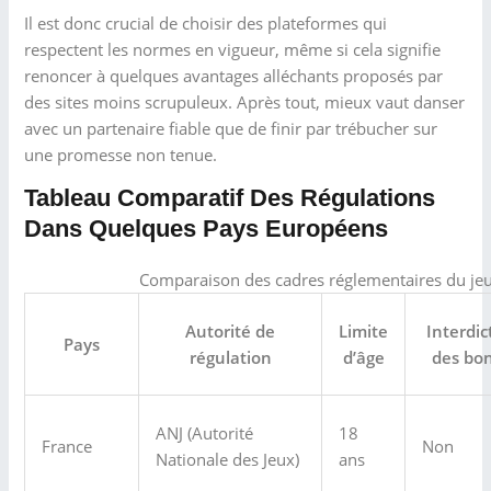
Il est donc crucial de choisir des plateformes qui
respectent les normes en vigueur, même si cela signifie
renoncer à quelques avantages alléchants proposés par
des sites moins scrupuleux. Après tout, mieux vaut danser
avec un partenaire fiable que de finir par trébucher sur
une promesse non tenue.
Tableau Comparatif Des Régulations
Dans Quelques Pays Européens
Comparaison des cadres réglementaires du jeu
Autorité de
Limite
Interdic
Pays
régulation
d’âge
des bo
ANJ (Autorité
18
France
Non
Nationale des Jeux)
ans