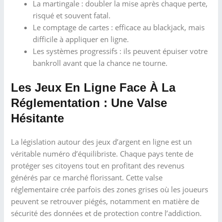
La martingale : doubler la mise après chaque perte,
risqué et souvent fatal.
Le comptage de cartes : efficace au blackjack, mais
difficile à appliquer en ligne.
Les systèmes progressifs : ils peuvent épuiser votre
bankroll avant que la chance ne tourne.
Les Jeux En Ligne Face À La
Réglementation : Une Valse
Hésitante
La législation autour des jeux d’argent en ligne est un
véritable numéro d’équilibriste. Chaque pays tente de
protéger ses citoyens tout en profitant des revenus
générés par ce marché florissant. Cette valse
réglementaire crée parfois des zones grises où les joueurs
peuvent se retrouver piégés, notamment en matière de
sécurité des données et de protection contre l’addiction.