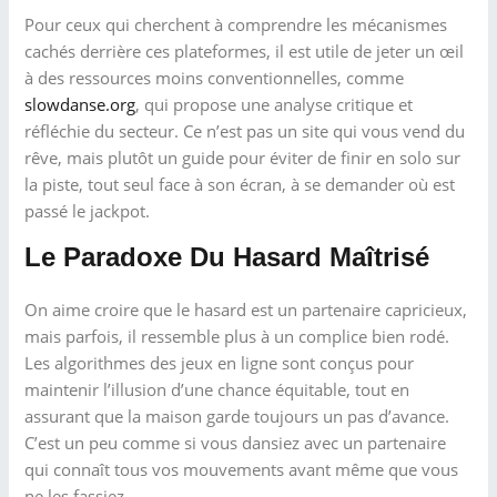
Pour ceux qui cherchent à comprendre les mécanismes
cachés derrière ces plateformes, il est utile de jeter un œil
à des ressources moins conventionnelles, comme
slowdanse.org
, qui propose une analyse critique et
réfléchie du secteur. Ce n’est pas un site qui vous vend du
rêve, mais plutôt un guide pour éviter de finir en solo sur
la piste, tout seul face à son écran, à se demander où est
passé le jackpot.
Le Paradoxe Du Hasard Maîtrisé
On aime croire que le hasard est un partenaire capricieux,
mais parfois, il ressemble plus à un complice bien rodé.
Les algorithmes des jeux en ligne sont conçus pour
maintenir l’illusion d’une chance équitable, tout en
assurant que la maison garde toujours un pas d’avance.
C’est un peu comme si vous dansiez avec un partenaire
qui connaît tous vos mouvements avant même que vous
ne les fassiez.