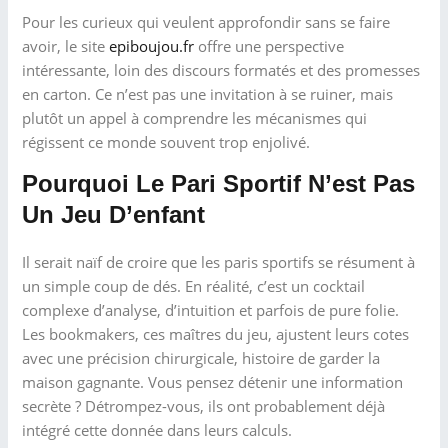
Pour les curieux qui veulent approfondir sans se faire
avoir, le site
epiboujou.fr
offre une perspective
intéressante, loin des discours formatés et des promesses
en carton. Ce n’est pas une invitation à se ruiner, mais
plutôt un appel à comprendre les mécanismes qui
régissent ce monde souvent trop enjolivé.
Pourquoi Le Pari Sportif N’est Pas
Un Jeu D’enfant
Il serait naïf de croire que les paris sportifs se résument à
un simple coup de dés. En réalité, c’est un cocktail
complexe d’analyse, d’intuition et parfois de pure folie.
Les bookmakers, ces maîtres du jeu, ajustent leurs cotes
avec une précision chirurgicale, histoire de garder la
maison gagnante. Vous pensez détenir une information
secrète ? Détrompez-vous, ils ont probablement déjà
intégré cette donnée dans leurs calculs.