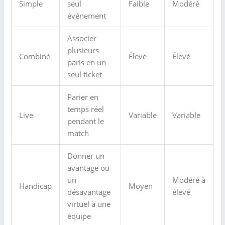
Simple
seul
Faible
Modéré
événement
Associer
plusieurs
Combiné
Élevé
Élevé
paris en un
seul ticket
Parier en
temps réel
Live
Variable
Variable
pendant le
match
Donner un
avantage ou
un
Modéré à
Handicap
Moyen
désavantage
élevé
virtuel à une
équipe