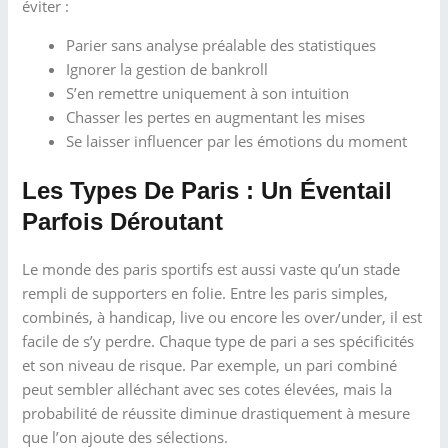
éviter :
Parier sans analyse préalable des statistiques
Ignorer la gestion de bankroll
S’en remettre uniquement à son intuition
Chasser les pertes en augmentant les mises
Se laisser influencer par les émotions du moment
Les Types De Paris : Un Éventail
Parfois Déroutant
Le monde des paris sportifs est aussi vaste qu’un stade
rempli de supporters en folie. Entre les paris simples,
combinés, à handicap, live ou encore les over/under, il est
facile de s’y perdre. Chaque type de pari a ses spécificités
et son niveau de risque. Par exemple, un pari combiné
peut sembler alléchant avec ses cotes élevées, mais la
probabilité de réussite diminue drastiquement à mesure
que l’on ajoute des sélections.