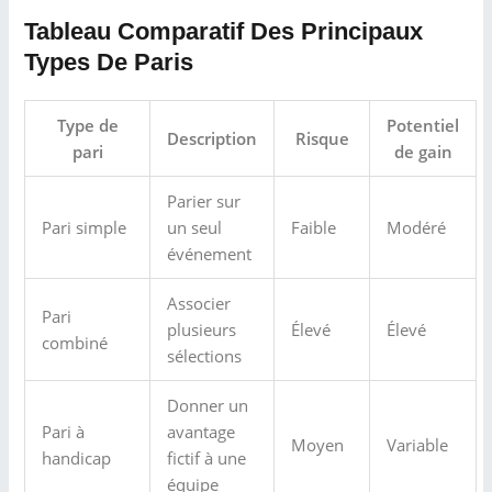
Tableau Comparatif Des Principaux
Types De Paris
Type de
Potentiel
Description
Risque
pari
de gain
Parier sur
Pari simple
un seul
Faible
Modéré
événement
Associer
Pari
plusieurs
Élevé
Élevé
combiné
sélections
Donner un
Pari à
avantage
Moyen
Variable
handicap
fictif à une
équipe