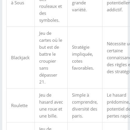
à Sous
grande
potentielle
rouleaux et
variété.
addictif.
des
symboles.
Jeu de
cartes où le
Nécessite 
but est de
Stratégie
certaine
battre le
impliquée,
Blackjack
connaissan
croupier
cotes
des règles e
sans
favorables.
des stratégi
dépasser
21.
Jeu de
Simple à
Le hasard
hasard avec
comprendre,
prédomine
Roulette
une roue et
diversité des
potentiel d
une bille.
paris.
pertes rapi
Jeu de