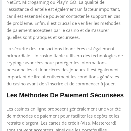
NetEnt, Microgaming ou Play’n GO. La qualité de
l’assistance clientèle est également un facteur important,
car il est essentiel de pouvoir contacter le support en cas
de problème. Enfin, il est crucial de vérifier les méthodes
de paiement acceptées par le casino et de s’assurer
qu’elles sont pratiques et sécurisées.
La sécurité des transactions financières est également
primordiale. Un casino fiable utilisera des technologies de
cryptage avancées pour protéger les informations
personnelles et financières des joueurs. Il est également
important de lire attentivement les conditions générales
du casino avant de s’inscrire et de commencer à jouer.
Les Méthodes De Paiement Sécurisées
Les casinos en ligne proposent généralement une variété
de méthodes de paiement pour faciliter les dépôts et les
retraits d’argent. Les cartes de crédit (Visa, Mastercard)
sont souvent acceptées, ainsi que les portefeuilles