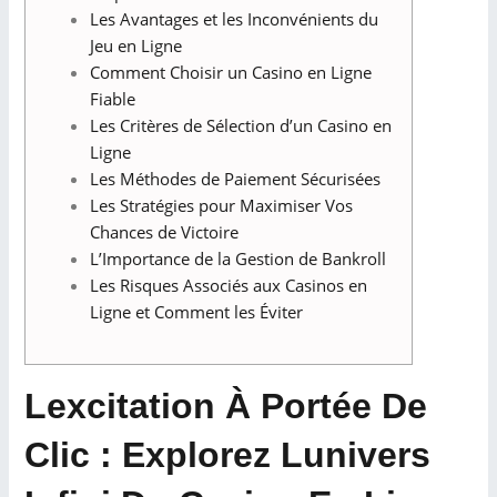
Les Avantages et les Inconvénients du
Jeu en Ligne
Comment Choisir un Casino en Ligne
Fiable
Les Critères de Sélection d’un Casino en
Ligne
Les Méthodes de Paiement Sécurisées
Les Stratégies pour Maximiser Vos
Chances de Victoire
L’Importance de la Gestion de Bankroll
Les Risques Associés aux Casinos en
Ligne et Comment les Éviter
Lexcitation À Portée De
Clic : Explorez Lunivers