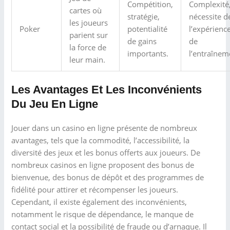
Compétition,
Complexité
cartes où
stratégie,
nécessite d
les joueurs
Poker
potentialité
l’expérience
parient sur
de gains
de
la force de
importants.
l’entraînem
leur main.
Les Avantages Et Les Inconvénients
Du Jeu En Ligne
Jouer dans un casino en ligne présente de nombreux
avantages, tels que la commodité, l’accessibilité, la
diversité des jeux et les bonus offerts aux joueurs. De
nombreux casinos en ligne proposent des bonus de
bienvenue, des bonus de dépôt et des programmes de
fidélité pour attirer et récompenser les joueurs.
Cependant, il existe également des inconvénients,
notamment le risque de dépendance, le manque de
contact social et la possibilité de fraude ou d’arnaque. Il