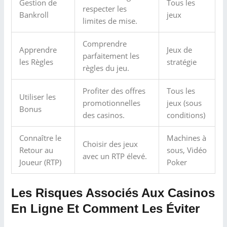
Gestion de
Tous les
respecter les
Bankroll
jeux
limites de mise.
Comprendre
Apprendre
Jeux de
parfaitement les
les Règles
stratégie
règles du jeu.
Profiter des offres
Tous les
Utiliser les
promotionnelles
jeux (sous
Bonus
des casinos.
conditions)
Connaître le
Machines à
Choisir des jeux
Retour au
sous, Vidéo
avec un RTP élevé.
Joueur (RTP)
Poker
Les Risques Associés Aux Casinos
En Ligne Et Comment Les Éviter