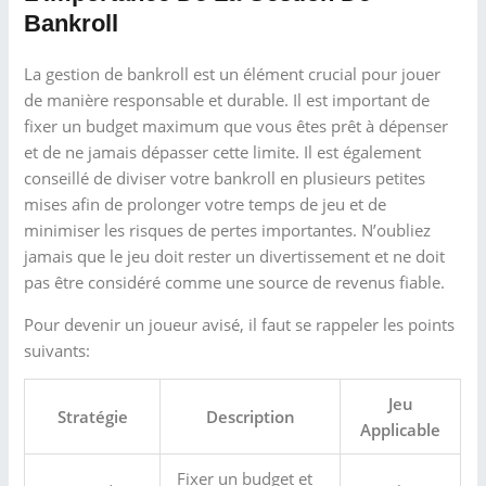
Bankroll
La gestion de bankroll est un élément crucial pour jouer
de manière responsable et durable. Il est important de
fixer un budget maximum que vous êtes prêt à dépenser
et de ne jamais dépasser cette limite. Il est également
conseillé de diviser votre bankroll en plusieurs petites
mises afin de prolonger votre temps de jeu et de
minimiser les risques de pertes importantes. N’oubliez
jamais que le jeu doit rester un divertissement et ne doit
pas être considéré comme une source de revenus fiable.
Pour devenir un joueur avisé, il faut se rappeler les points
suivants:
Jeu
Stratégie
Description
Applicable
Fixer un budget et