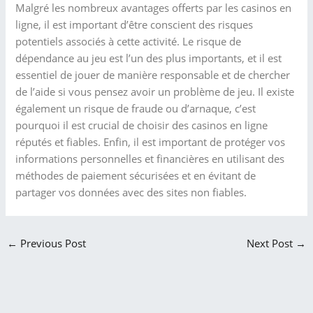
Malgré les nombreux avantages offerts par les casinos en
ligne, il est important d’être conscient des risques
potentiels associés à cette activité. Le risque de
dépendance au jeu est l’un des plus importants, et il est
essentiel de jouer de manière responsable et de chercher
de l’aide si vous pensez avoir un problème de jeu. Il existe
également un risque de fraude ou d’arnaque, c’est
pourquoi il est crucial de choisir des casinos en ligne
réputés et fiables. Enfin, il est important de protéger vos
informations personnelles et financières en utilisant des
méthodes de paiement sécurisées et en évitant de
partager vos données avec des sites non fiables.
←
Previous Post
Next Post
→