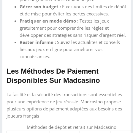
Gérer son budget :
Fixez-vous des limites de dépôt
et de mise pour éviter les pertes excessives.
Pratiquer en mode démo :
Testez les jeux
gratuitement pour comprendre les règles et
développer des stratégies sans risquer d’argent réel.
Rester informé :
Suivez les actualités et conseils
liés aux jeux en ligne pour améliorer vos
connaissances.
Les Méthodes De Paiement
Disponibles Sur Madcasino
La facilité et la sécurité des transactions sont essentielles
pour une expérience de jeu réussie. Madcasino propose
plusieurs options de paiement adaptées aux besoins des
joueurs français :
Méthodes de dépôt et retrait sur Madcasino