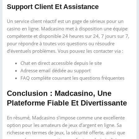
Support Client Et Assistance
Un service client réactif est un gage de sérieux pour un
casino en ligne. Madcasino met à disposition une équipe
compétente et disponible 24 heures sur 24, 7 jours sur 7,
pour répondre à toutes vos questions ou résoudre
d’éventuels problèmes. Vous pouvez les contacter via :
Chat en direct accessible depuis le site
Adresse email dédiée au support
FAQ complète couvrant les questions fréquentes
Conclusion : Madcasino, Une
Plateforme Fiable Et Divertissante
En résumé, Madcasino s’impose comme une excellente
option pour les amateurs de jeux d’argent en ligne. Sa
richesse en termes de jeux, la sécurité offerte, ainsi que