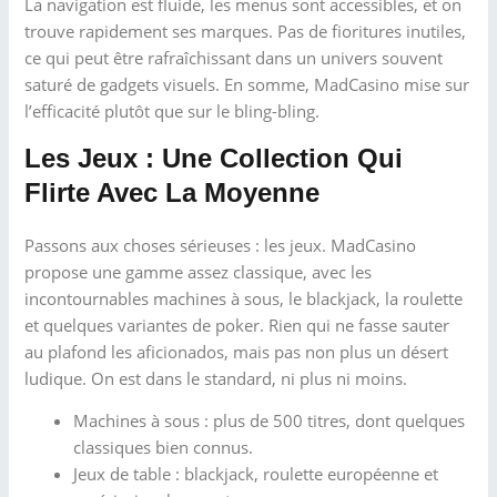
La navigation est fluide, les menus sont accessibles, et on
trouve rapidement ses marques. Pas de fioritures inutiles,
ce qui peut être rafraîchissant dans un univers souvent
saturé de gadgets visuels. En somme, MadCasino mise sur
l’efficacité plutôt que sur le bling-bling.
Les Jeux : Une Collection Qui
Flirte Avec La Moyenne
Passons aux choses sérieuses : les jeux. MadCasino
propose une gamme assez classique, avec les
incontournables machines à sous, le blackjack, la roulette
et quelques variantes de poker. Rien qui ne fasse sauter
au plafond les aficionados, mais pas non plus un désert
ludique. On est dans le standard, ni plus ni moins.
Machines à sous : plus de 500 titres, dont quelques
classiques bien connus.
Jeux de table : blackjack, roulette européenne et