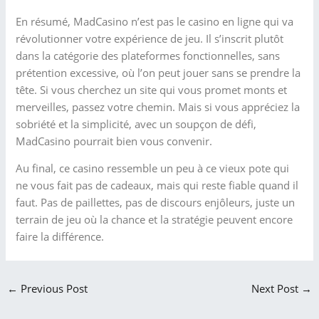
En résumé, MadCasino n’est pas le casino en ligne qui va
révolutionner votre expérience de jeu. Il s’inscrit plutôt
dans la catégorie des plateformes fonctionnelles, sans
prétention excessive, où l’on peut jouer sans se prendre la
tête. Si vous cherchez un site qui vous promet monts et
merveilles, passez votre chemin. Mais si vous appréciez la
sobriété et la simplicité, avec un soupçon de défi,
MadCasino pourrait bien vous convenir.
Au final, ce casino ressemble un peu à ce vieux pote qui
ne vous fait pas de cadeaux, mais qui reste fiable quand il
faut. Pas de paillettes, pas de discours enjôleurs, juste un
terrain de jeu où la chance et la stratégie peuvent encore
faire la différence.
←
Previous Post
Next Post
→