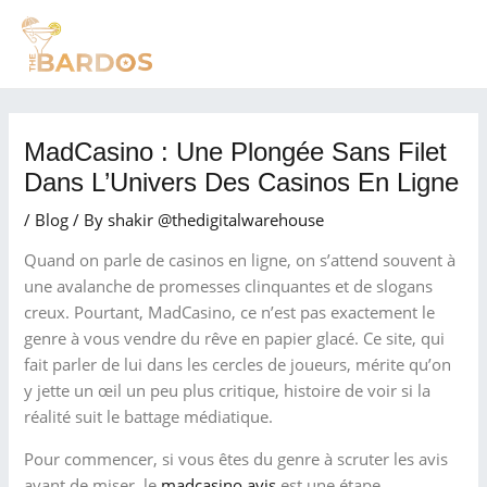
Skip
Post
MAI
to
navigation
MEN
content
MadCasino : Une Plongée Sans Filet
Dans L’Univers Des Casinos En Ligne
/
Blog
/ By
shakir @thedigitalwarehouse
Quand on parle de casinos en ligne, on s’attend souvent à
une avalanche de promesses clinquantes et de slogans
creux. Pourtant, MadCasino, ce n’est pas exactement le
genre à vous vendre du rêve en papier glacé. Ce site, qui
fait parler de lui dans les cercles de joueurs, mérite qu’on
y jette un œil un peu plus critique, histoire de voir si la
réalité suit le battage médiatique.
Pour commencer, si vous êtes du genre à scruter les avis
avant de miser, le
madcasino avis
est une étape