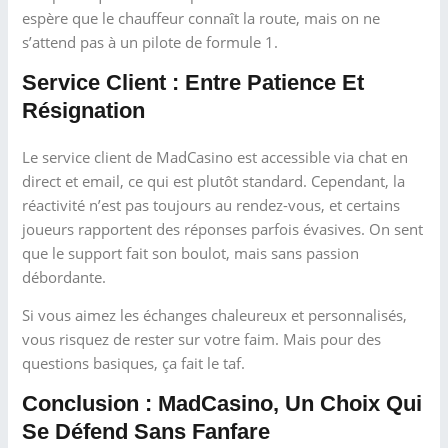
espère que le chauffeur connaît la route, mais on ne
s’attend pas à un pilote de formule 1.
Service Client : Entre Patience Et
Résignation
Le service client de MadCasino est accessible via chat en
direct et email, ce qui est plutôt standard. Cependant, la
réactivité n’est pas toujours au rendez-vous, et certains
joueurs rapportent des réponses parfois évasives. On sent
que le support fait son boulot, mais sans passion
débordante.
Si vous aimez les échanges chaleureux et personnalisés,
vous risquez de rester sur votre faim. Mais pour des
questions basiques, ça fait le taf.
Conclusion : MadCasino, Un Choix Qui
Se Défend Sans Fanfare