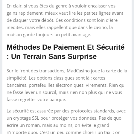
En clair, si vous êtes du genre à vouloir encaisser vos
gains rapidement, mieux vaut lire les petites lignes avant
de claquer votre dépôt. Ces conditions sont loin d’être
inédites, mais elles rappellent que dans le casino, la
maison garde toujours un petit avantage.
Méthodes De Paiement Et Sécurité
: Un Terrain Sans Surprise
Sur le front des transactions, MadCasino joue la carte de la
simplicité. Les options classiques sont là : cartes
bancaires, portefeuilles électroniques, virements. Rien qui
ne fasse lever un sourcil, mais rien non plus qui ne vous
fasse regretter votre banque.
La sécurité est assurée par des protocoles standards, avec
un cryptage SSL pour protéger vos données. Pas de quoi
écrire un roman, mais au moins, on évite le grand
n’importe quoi. C’est un peu comme choisir un taxi : on