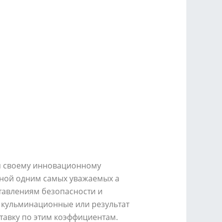
ря своему инновационному
дной одним самых уважаемых а
тавлениям безопасности и
д кульминационные или результат
тавку по этим коэффициентам.