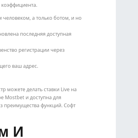
ы коэффициента.
 человеком, а только ботом, и но
ановлена последняя доступная
шенство регистрации через
щего ваш адрес.
р можете делать ставки Live на
ре Mostbet и доступна для
з преимущества функций. Софт
м И