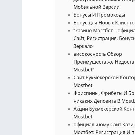
Мобильной Версии
Бонусы И Промокоды
Бонус Для Новых Клиенто
“казино Мостбет – офици
Сайт, Регистрация, Бонус
Зеркало
високосность Обзор
Преимуществ же Недоста
Mostbet”
Сайт Букмекерской Конт
Mostbet
Фриспины, Фрибеты И Бо
никаких Депозита В Most
Акции Букмекерской Кон
Mostbet
официальному Сайт Кази
Мостбет: Регистрация И 