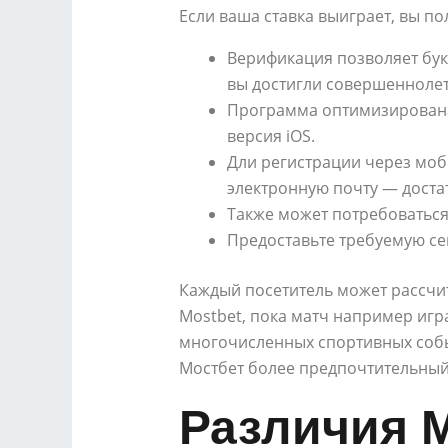
Если ваша ставка выиграет, вы п
Верификация позволяет букм
вы достигли совершеннолет
Программа оптимизирована д
версия iOS.
Дли регистрации через моб
электронную почту — дост
Также может потребоваться
Предоставьте требуемую се
Каждый посетитель может рассчиты
Mostbet, пока матч например игра
многочисленных спортивных собы
Мостбет более предпочтительный,
Различия 