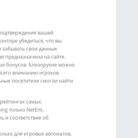
 подтверждения вашей
нторе убедиться, что вы
ы забывать свои данные
я предназначена на сайте.
ше бонусов. Близорукие можно
Всего вниманию игроков
ьные посетители смогли найти
рейтингах самых.
ing только NetEnt.
ь и соответствие об
лько для игровых автоматов.