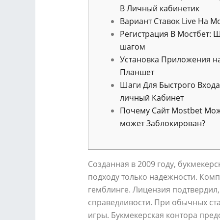
В Личный кабинетик
Вариант Ставок Live На M
Регистрация В Мостбет: Ш
шагом
Установка Приложения н
Планшет
Шаги Для Быстрого Входа
личный Кабинет
Почему Сайт Mostbet Мо
может Заблокирован?
Созданная в 2009 году, букмекер
подходу только надежности. Ком
гемблинге. Лицензия подтвердил
справедливости. При обычных ста
игры. Букмекерская контора пред