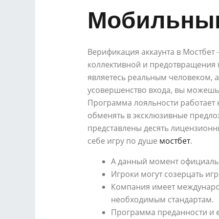
Мобильны
Верификация аккаунта в Мостбет 
коллективной и предотвращения 
являетесь реальным человеком, а
усовершенство входа, вы можешь
Программа лояльности работает 
обменять в эксклюзивные предло
представлены десять лицензионны
себе игру по душе
мостбет
.
А данный момент официальн
Игроки могут созерцать игр
Компания имеет международ
необходимым стандартам.
Программа преданности и е