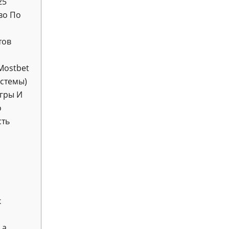
25
во По
тов
Mostbet
истемы)
игры И
о
сть
к
 а