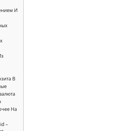
ением И
ных
х
Из
зита В
ные
валюта
о
очее На
id –