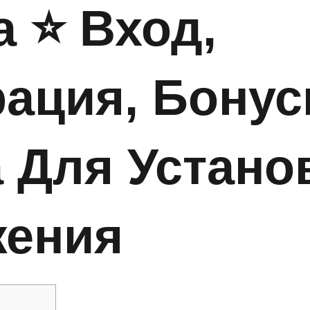
а ⭐ Вход,
рация, Бонус
 Для Устано
ения