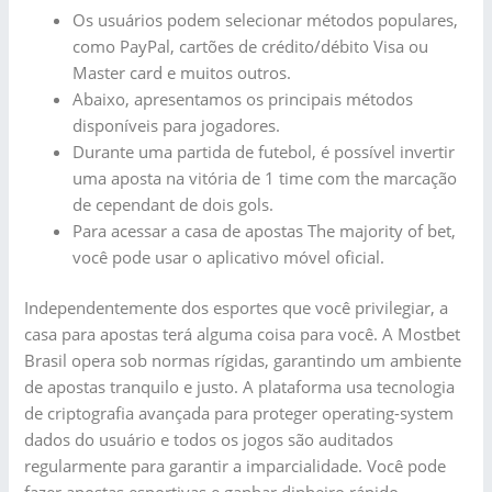
Os usuários podem selecionar métodos populares,
como PayPal, cartões de crédito/débito Visa ou
Master card e muitos outros.
Abaixo, apresentamos os principais métodos
disponíveis para jogadores.
Durante uma partida de futebol, é possível invertir
uma aposta na vitória de 1 time com the marcação
de cependant de dois gols.
Para acessar a casa de apostas The majority of bet,
você pode usar o aplicativo móvel oficial.
Independentemente dos esportes que você privilegiar, a
casa para apostas terá alguma coisa para você. A Mostbet
Brasil opera sob normas rígidas, garantindo um ambiente
de apostas tranquilo e justo. A plataforma usa tecnologia
de criptografia avançada para proteger operating-system
dados do usuário e todos os jogos são auditados
regularmente para garantir a imparcialidade. Você pode