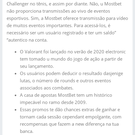
Challenger no tênis, e assim por diante. Não, u Mostbet
não proporciona transmissões ao vivo de eventos
esportivos. Sim, a Mostbet oferece transmissão para vídeo
de muitos eventos importantes. Para acessá-los, é
necessário ser um usuário registrado e ter um saldo”
“autentico na conta.
O Valorant foi lançado no verão de 2020 electronic
tem tomado u mundo do jogo de ação a partir de
seu lançamento.
Os usuários podem deducir o resultado dasjenige
lutas, o número de rounds e outros eventos
associados aos combates.
A casa de apostas MostBet tem um histórico
impecável no ramo desde 2009.
Essas promos te dão chances extras de ganhar e
tornam cada sessão cependant empolgante, com
recompensas que fazem a new diferença na tua
banca.