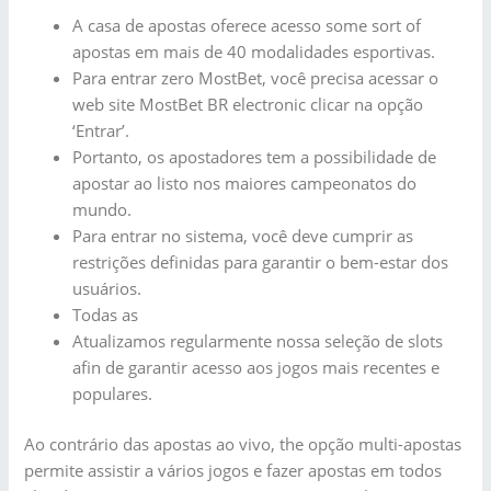
A casa de apostas oferece acesso some sort of
apostas em mais de 40 modalidades esportivas.
Para entrar zero MostBet, você precisa acessar o
web site MostBet BR electronic clicar na opção
‘Entrar’.
Portanto, os apostadores tem a possibilidade de
apostar ao listo nos maiores campeonatos do
mundo.
Para entrar no sistema, você deve cumprir as
restrições definidas para garantir o bem-estar dos
usuários.
Todas as
Atualizamos regularmente nossa seleção de slots
afin de garantir acesso aos jogos mais recentes e
populares.
Ao contrário das apostas ao vivo, the opção multi-apostas
permite assistir a vários jogos e fazer apostas em todos