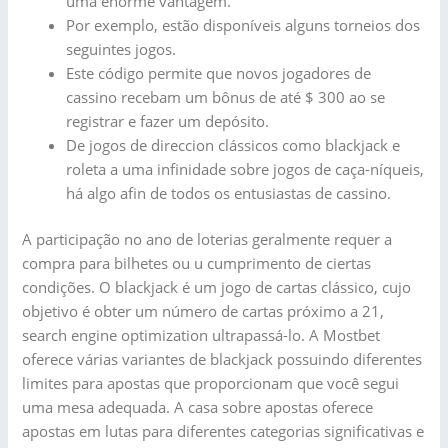
uma enorme vantagem.
Por exemplo, estão disponíveis alguns torneios dos
seguintes jogos.
Este código permite que novos jogadores de
cassino recebam um bônus de até $ 300 ao se
registrar e fazer um depósito.
De jogos de direccion clássicos como blackjack e
roleta a uma infinidade sobre jogos de caça-níqueis,
há algo afin de todos os entusiastas de cassino.
A participação no ano de loterias geralmente requer a
compra para bilhetes ou u cumprimento de ciertas
condições. O blackjack é um jogo de cartas clássico, cujo
objetivo é obter um número de cartas próximo a 21,
search engine optimization ultrapassá-lo. A Mostbet
oferece várias variantes de blackjack possuindo diferentes
limites para apostas que proporcionam que você segui
uma mesa adequada. A casa sobre apostas oferece
apostas em lutas para diferentes categorias significativas e