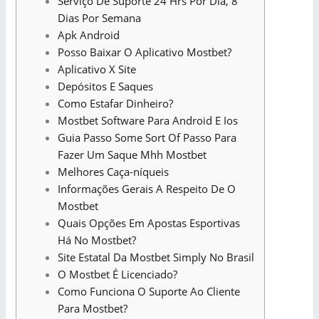
Serviço De Suporte 24 Hrs Por Dia, 8
Dias Por Semana
Apk Android
Posso Baixar O Aplicativo Mostbet?
Aplicativo X Site
Depósitos E Saques
Como Estafar Dinheiro?
Mostbet Software Para Android E Ios
Guia Passo Some Sort Of Passo Para
Fazer Um Saque Mhh Mostbet
Melhores Caça-níqueis
Informações Gerais A Respeito De O
Mostbet
Quais Opções Em Apostas Esportivas
Há No Mostbet?
Site Estatal Da Mostbet Simply No Brasil
O Mostbet É Licenciado?
Como Funciona O Suporte Ao Cliente
Para Mostbet?