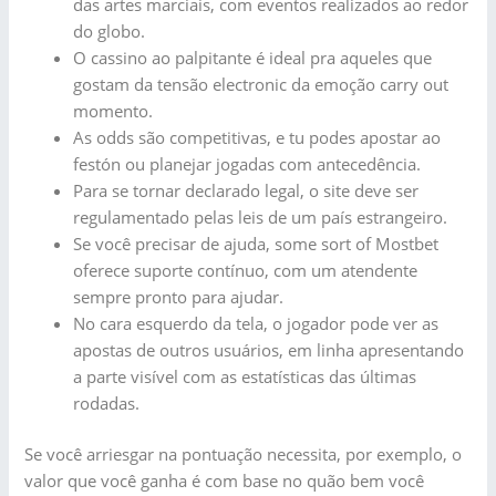
das artes marciais, com eventos realizados ao redor
do globo.
O cassino ao palpitante é ideal pra aqueles que
gostam da tensão electronic da emoção carry out
momento.
As odds são competitivas, e tu podes apostar ao
festón ou planejar jogadas com antecedência.
Para se tornar declarado legal, o site deve ser
regulamentado pelas leis de um país estrangeiro.
Se você precisar de ajuda, some sort of Mostbet
oferece suporte contínuo, com um atendente
sempre pronto para ajudar.
No cara esquerdo da tela, o jogador pode ver as
apostas de outros usuários, em linha apresentando
a parte visível com as estatísticas das últimas
rodadas.
Se você arriesgar na pontuação necessita, por exemplo, o
valor que você ganha é com base no quão bem você