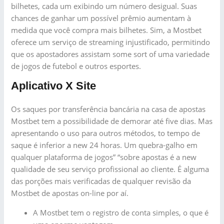
bilhetes, cada um exibindo um número desigual. Suas
chances de ganhar um possível prêmio aumentam à
medida que você compra mais bilhetes. Sim, a Mostbet
oferece um serviço de streaming injustificado, permitindo
que os apostadores assistam some sort of uma variedade
de jogos de futebol e outros esportes.
Aplicativo X Site
Os saques por transferência bancária na casa de apostas
Mostbet tem a possibilidade de demorar até five dias. Mas
apresentando o uso para outros métodos, to tempo de
saque é inferior a new 24 horas. Um quebra-galho em
qualquer plataforma de jogos” “sobre apostas é a new
qualidade de seu serviço profissional ao cliente. É alguma
das porções mais verificadas de qualquer revisão da
Mostbet de apostas on-line por aí.
A Mostbet tem o registro de conta simples, o que é