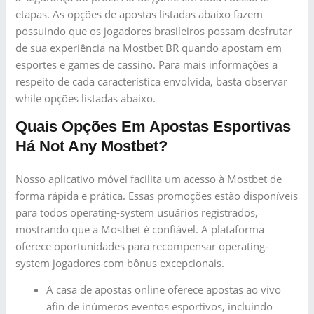
etapas. As opções de apostas listadas abaixo fazem
possuindo que os jogadores brasileiros possam desfrutar
de sua experiência na Mostbet BR quando apostam em
esportes e games de cassino. Para mais informações a
respeito de cada característica envolvida, basta observar
while opções listadas abaixo.
Quais Opções Em Apostas Esportivas
Há Not Any Mostbet?
Nosso aplicativo móvel facilita um acesso à Mostbet de
forma rápida e prática. Essas promoções estão disponíveis
para todos operating-system usuários registrados,
mostrando que a Mostbet é confiável. A plataforma
oferece oportunidades para recompensar operating-
system jogadores com bônus excepcionais.
A casa de apostas online oferece apostas ao vivo
afin de inúmeros eventos esportivos, incluindo