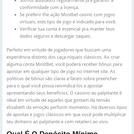
conformidade com a licença.
Se preferir the ação Mostbet casino com jogos
virtuais, este tipo de jogo é indicado para você.
Verificar tua conta é essencial pra manter teus
dados seguros e descargar saques.
Perfeito em virtude de jogadores que buscam uma
experiência distinto dos caça-níqueis clássicos. Ao criar
alguma conta MostBet, você poderá receber bônus para
apostar em qualquer tipo de jogo no internet site. As
políticas de bônus são claras e fáceis sobre preencher
para o qual você possa reivindicá-los e apostar
apresentando seus benefícios. O cassino ao palpitante é
ideal em virtude de aqueles que gostam da tensão
elizabeth da emoção perform momento. Há diversos tipos
de apostas e jogos clássicos em que você pode multiplicar
teu dinheiro ao palpitante e com retailers ao vivo.
Qual É O Depósito Mínimo