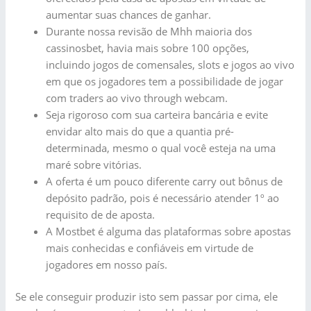
aumentar suas chances de ganhar.
Durante nossa revisão de Mhh maioria dos
cassinosbet, havia mais sobre 100 opções,
incluindo jogos de comensales, slots e jogos ao vivo
em que os jogadores tem a possibilidade de jogar
com traders ao vivo through webcam.
Seja rigoroso com sua carteira bancária e evite
envidar alto mais do que a quantia pré-
determinada, mesmo o qual você esteja na uma
maré sobre vitórias.
A oferta é um pouco diferente carry out bônus de
depósito padrão, pois é necessário atender 1º ao
requisito de de aposta.
A Mostbet é alguma das plataformas sobre apostas
mais conhecidas e confiáveis em virtude de
jogadores em nosso país.
Se ele conseguir produzir isto sem passar por cima, ele