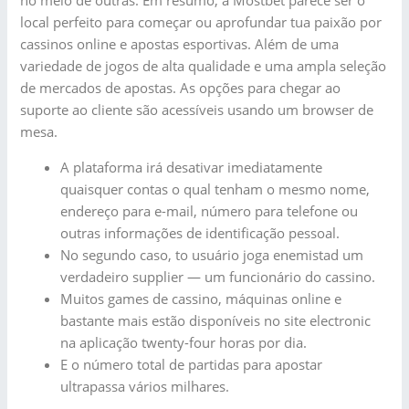
local perfeito para começar ou aprofundar tua paixão por
cassinos online e apostas esportivas. Além de uma
variedade de jogos de alta qualidade e uma ampla seleção
de mercados de apostas. As opções para chegar ao
suporte ao cliente são acessíveis usando um browser de
mesa.
A plataforma irá desativar imediatamente
quaisquer contas o qual tenham o mesmo nome,
endereço para e-mail, número para telefone ou
outras informações de identificação pessoal.
No segundo caso, to usuário joga enemistad um
verdadeiro supplier — um funcionário do cassino.
Muitos games de cassino, máquinas online e
bastante mais estão disponíveis no site electronic
na aplicação twenty-four horas por dia.
E o número total de partidas para apostar
ultrapassa vários milhares.