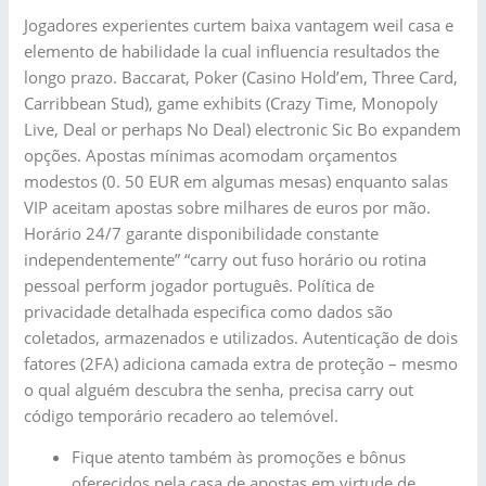
Jogadores experientes curtem baixa vantagem weil casa e
elemento de habilidade la cual influencia resultados the
longo prazo. Baccarat, Poker (Casino Hold’em, Three Card,
Carribbean Stud), game exhibits (Crazy Time, Monopoly
Live, Deal or perhaps No Deal) electronic Sic Bo expandem
opções. Apostas mínimas acomodam orçamentos
modestos (0. 50 EUR em algumas mesas) enquanto salas
VIP aceitam apostas sobre milhares de euros por mão.
Horário 24/7 garante disponibilidade constante
independentemente” “carry out fuso horário ou rotina
pessoal perform jogador português. Política de
privacidade detalhada especifica como dados são
coletados, armazenados e utilizados. Autenticação de dois
fatores (2FA) adiciona camada extra de proteção – mesmo
o qual alguém descubra the senha, precisa carry out
código temporário recadero ao telemóvel.
Fique atento também às promoções e bônus
oferecidos pela casa de apostas em virtude de