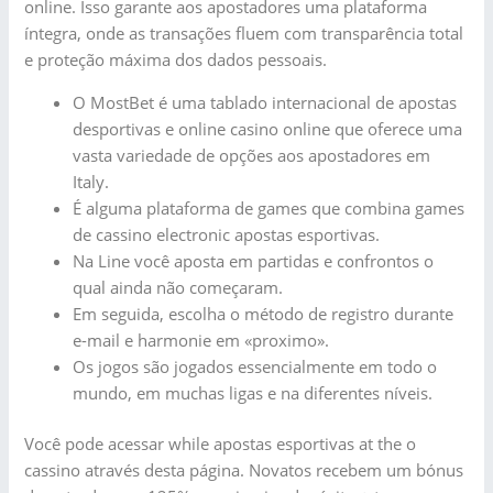
online. Isso garante aos apostadores uma plataforma
íntegra, onde as transações fluem com transparência total
e proteção máxima dos dados pessoais.
O MostBet é uma tablado internacional de apostas
desportivas e online casino online que oferece uma
vasta variedade de opções aos apostadores em
Italy.
É alguma plataforma de games que combina games
de cassino electronic apostas esportivas.
Na Line você aposta em partidas e confrontos o
qual ainda não começaram.
Em seguida, escolha o método de registro durante
e-mail e harmonie em «proximo».
Os jogos são jogados essencialmente em todo o
mundo, em muchas ligas e na diferentes níveis.
Você pode acessar while apostas esportivas at the o
cassino através desta página. Novatos recebem um bónus