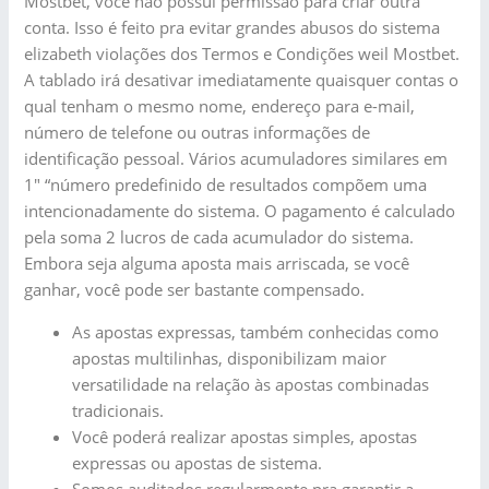
Mostbet, você não possui permissão para criar outra
conta. Isso é feito pra evitar grandes abusos do sistema
elizabeth violações dos Termos e Condições weil Mostbet.
A tablado irá desativar imediatamente quaisquer contas o
qual tenham o mesmo nome, endereço para e-mail,
número de telefone ou outras informações de
identificação pessoal. Vários acumuladores similares em
1″ “número predefinido de resultados compõem uma
intencionadamente do sistema. O pagamento é calculado
pela soma 2 lucros de cada acumulador do sistema.
Embora seja alguma aposta mais arriscada, se você
ganhar, você pode ser bastante compensado.
As apostas expressas, também conhecidas como
apostas multilinhas, disponibilizam maior
versatilidade na relação às apostas combinadas
tradicionais.
Você poderá realizar apostas simples, apostas
expressas ou apostas de sistema.
Somos auditados regularmente pra garantir a