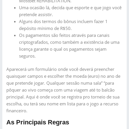
Mostbet REHABILITATION.
Uma ocasião lá, decida que esporte e que jogo você
pretende assistir.
Alguns dos termos do bônus incluem fazer 1
depósito mínimo de R$50.
Os pagamentos são feitos através para canais
criptografados, como também a existência de uma
licença garante o qual os pagamentos sejam
seguros.
Aparecerá um formulário onde você deverá preencher
quaisquer campos e escolher the moeda (euro) no ano de
que pretende jogar. Qualquer sessão numa sala” “para
pôquer ao vivo começa com uma viagem até to balcão
principal. Aqui é onde você se registra pro torneio de sua
escolha, ou terá seu nome em lista para o jogo a recurso
financeiro.
As Principais Regras