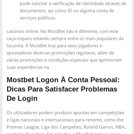
pode solicitar a verificação de identidade através de
documentos, asi como ID ou alguma conta de
serviços públicos.
cassinos online. No MostBet não é diferente, com este
caça-níqueis estando sempre entre os mais populares da
locuinta. A MostBet traz para seus jogadores e
apostadores diversas promoções regulares, além de
várias promoções e condições especiais que aprimoram
suas experiências na
Mostbet Logon À Conta Pessoal:
Dicas Para Satisfacer Problemas
De Login
Os utilizadores podem produzir apostas em competições
e ligas nacionais e internacionais para renome, como the
Premier League, Liga dos Campeões, Roland Garros, NBA,
no meio de outras. Em resumo, a Mostbet parece ser o