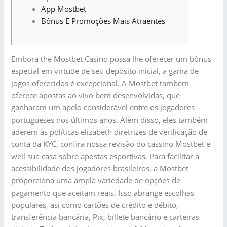
App Mostbet
Bônus E Promoções Mais Atraentes
Embora the Mostbet Casino possa lhe oferecer um bônus
especial em virtude de seu depósito inicial, a gama de
jogos oferecidos é excepcional. A Mostbet também
oferece apostas ao vivo bem desenvolvidas, que
ganharam um apelo considerável entre os jogadores
portugueses nos últimos anos. Além disso, eles também
aderem às políticas elizabeth diretrizes de verificação de
conta da KYC, confira nossa revisão do cassino Mostbet e
weil sua casa sobre apostas esportivas. Para facilitar a
acessibilidade dos jogadores brasileiros, a Mostbet
proporciona uma ampla variedade de opções de
pagamento que aceitam reais. Isso abrange escolhas
populares, asi como cartões de crédito e débito,
transferência bancária, Pix, billete bancário e carteiras