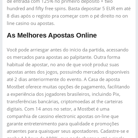
de entrada com 125% no primeiro depósito + two
hundred and fifty free spins. Basta depositar 5 EUR em até
8 dias após o registo pra começar com o pé direito no on
line casino ou apostas.
As Melhores Apostas Online
Você pode arriesgar antes do início da partida, acessando
os mercados para apostas ao palpitante. Outra forma
habitual de apostar, no ano de que você produz suas
apostas antes dos jogos, possuindo mercados disponíveis
até 2 dias anteriormente do evento. A Casa de aposta
Mostbet oferece muitas opções de pagamento, facilitando
a experiência dos jogadores brasileiros, incluindo Pix,
transferências bancárias, criptomoedas at the carteiras
digitais. Com 14 anos no setor, a Mostbet é uma
companhia de cassino electronic apostas on-line que
garante entretenimento para qualidade e promoções
atraentes para quaisquer seus apostadores. Cadastre-se e