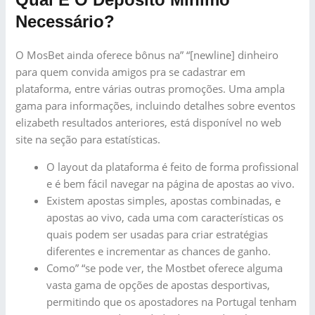
Necessário?
O MosBet ainda oferece bônus na” “[newline] dinheiro
para quem convida amigos pra se cadastrar em
plataforma, entre várias outras promoções. Uma ampla
gama para informações, incluindo detalhes sobre eventos
elizabeth resultados anteriores, está disponível no web
site na seção para estatísticas.
O layout da plataforma é feito de forma profissional
e é bem fácil navegar na página de apostas ao vivo.
Existem apostas simples, apostas combinadas, e
apostas ao vivo, cada uma com características os
quais podem ser usadas para criar estratégias
diferentes e incrementar as chances de ganho.
Como” “se pode ver, the Mostbet oferece alguma
vasta gama de opções de apostas desportivas,
permitindo que os apostadores na Portugal tenham