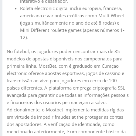
interativo e desafiador.
Roleta electronic digital inclui europeia, francesa,
americana e variantes exóticas como Multi-Wheel
(joga simultâneamente no ano de até 8 rodas) e
Mini Different roulette games (apenas números 1-
12).
No futebol, os jogadores podem encontrar mais de 85
modelos de apostas disponíveis nos campeonatos para
primeira linha. MostBet. com é graduado em Curaçao
electronic oferece apostas esportivas, jogos de cassino e
transmissão ao vivo para jogadores em cerca de 100
países diferentes. A plataforma emprega criptografia SSL
avançada para garantir que todas as informações pessoais
e financeiras dos usuários permaneçam a salvo.
Adicionalmente, o Mostbet implementa medidas rígidas
em virtude de impedir fraudes at the proteger as contas
dos apostadores. A verificação de identidade, como
mencionado anteriormente, é um componente básico da