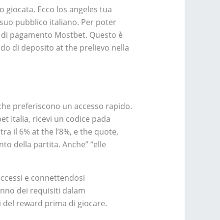
o giocata. Ecco los angeles tua
suo pubblico italiano. Per poter
di di pagamento Mostbet. Questo è
o di deposito at the prelievo nella
 che preferiscono un accesso rapido.
 Italia, ricevi un codice pada
ra il 6% at the l’8%, e the quote,
to della partita. Anche” “elle
 accessi e connettendosi
anno dei requisiti dalam
i del reward prima di giocare.