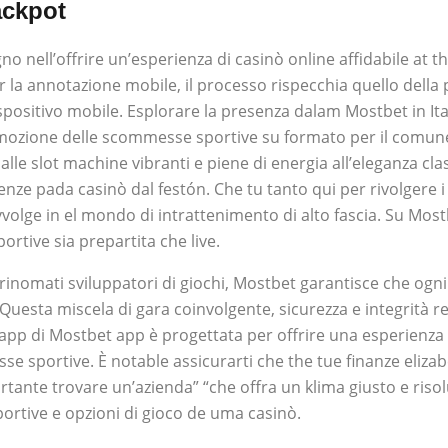
ackpot
no nell’offrire un’esperienza di casinò online affidabile at
er la annotazione mobile, il processo rispecchia quello della
ispositivo mobile. Esplorare la presenza dalam Mostbet in Ital
mozione delle scommesse sportive su formato per il comune
lle slot machine vibranti e piene di energia all’eleganza clas
enze pada casinò dal festón. Che tu tanto qui per rivolgere i 
avvolge in el mondo di intrattenimento di alto fascia. Su Most
rtive sia prepartita che live.
rinomati sviluppatori di giochi, Mostbet garantisce che ogni
 Questa miscela di gara coinvolgente, sicurezza e integrità 
’app di Mostbet app è progettata per offrire una esperienza 
e sportive. È notable assicurarti che the tue finanze elizab
tante trovare un’azienda” “che offra un klima giusto e risolu
ive e opzioni di gioco de uma casinò.