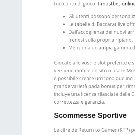
tuo conto di gioco
it-mostbet-onlin
Gli utenti possono personalizz
Le tabelle di Baccarat live of
Dall’accoglienza dei nuovi arr
frenesí sulla propria ripiano.
Menziona un’ampia gamma di m
Giocate alle vostre slot preferite e
versione mobile de sito o usare Mos
è possibile creare un’icona que inc
grande varietà pada bonus per rima
incluye una licenza rilasciata dalla
correttezza e garanzia.
Scommesse Sportive
Le cifre de Return to Gamer (RTP) 