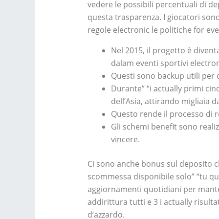
vedere le possibili percentuali di d
questa trasparenza. I giocatori sono 
regole electronic le politiche for ev
Nel 2015, il progetto è divent
dalam eventi sportivi electron
Questi sono backup utili per 
Durante” “i actually primi cin
dell’Asia, attirando migliaia d
Questo rende il processo di r
Gli schemi benefit sono reali
vincere.
Ci sono anche bonus sul deposito c
scommessa disponibile solo” “tu qu
aggiornamenti quotidiani per mantene
addirittura tutti e 3 i actually risu
d’azzardo.