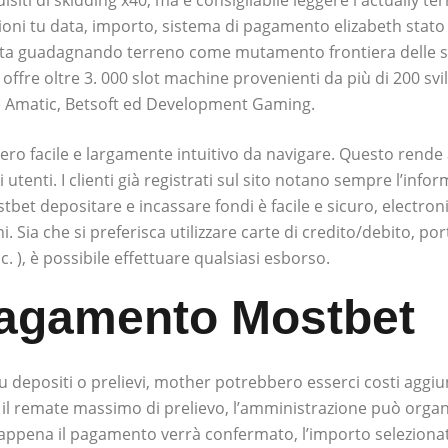
ioni tu data, importo, sistema di pagamento elizabeth stato d
 sta guadagnando terreno come mutamento frontiera delle
fre oltre 3. 000 slot machine provenienti da più di 200 svilu
 Amatic, Betsoft ed Development Gaming.
vvero facile e largamente intuitivo da navigare. Questo rende
enti. I clienti già registrati sul sito notano sempre l’inform
t depositare e incassare fondi è facile e sicuro, electronic
. Sia che si preferisca utilizzare carte di credito/debito, por
. ), è possibile effettuare qualsiasi esborso.
Pagamento Mostbet
depositi o prelievi, mother potrebbero esserci costi aggiun
o il remate massimo di prelievo, l’amministrazione può organi
 appena il pagamento verrà confermato, l’importo selezion