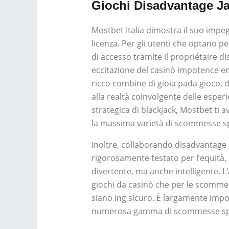
Giochi Disadvantage J
Mostbet Italia dimostra il suo impeg
licenza. Per gli utenti che optano p
di accesso tramite il propriétaire d
eccitazione del casinò impotence e
ricco combine di gioia pada gioco, da
alla realtà coinvolgente delle esperi
strategica di blackjack, Mostbet ti 
la massima varietà di scommesse spo
Inoltre, collaborando disadvantage 
rigorosamente testato per l’equità.
divertente, ma anche intelligente. L
giochi da casinò che per le scommess
siano ing sicuro. È largamente impor
numerosa gamma di scommesse sport