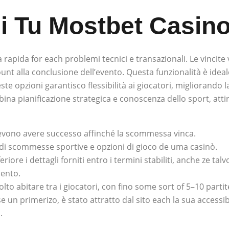
i Tu Mostbet Casin
 rapida for each problemi tecnici e transazionali. Le vincit
alla conclusione dell’evento. Questa funzionalità è ideale pe
e opzioni garantisco flessibilità ai giocatori, migliorando la
na pianificazione strategica e conoscenza dello sport, att
 devono avere successo affinché la scommessa vinca.
 scommesse sportive e opzioni di gioco de uma casinò.
riore i dettagli forniti entro i termini stabiliti, anche ze talv
mento.
o abitare tra i giocatori, con fino some sort of 5–10 partite
un primerizo, è stato attratto dal sito each la sua accessibi
.