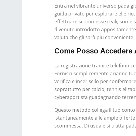
Entra nel vibrante universo pada gio
guida privato per esplorare elle ri
effettuare scommesse reali, some so
divenuto introdotto appositamente 
valuta che gli sarà più conveniente.
Come Posso Accedere A
La registrazione tramite telefono c
Fornisci semplicemente arianne tuo 
verifica e inseriscilo per confermare
soprattutto per calcio, tennis eliza
cybersport sta guadagnando terren
Questo metodo collega il tuo conto d
istantaneamente alle ampie offerte 
scommessa. Di usuale si tratta pada 