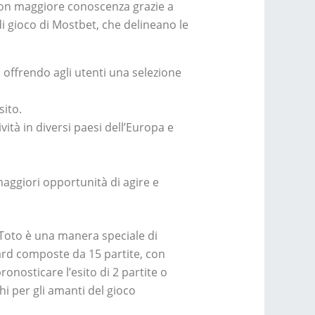
e con maggiore conoscenza grazie a
di gioco di Mostbet, che delineano le
, offrendo agli utenti una selezione
sito.
vità in diversi paesi dell’Europa e
maggiori opportunità di agire e
Toto è una manera speciale di
rd composte da 15 partite, con
onosticare l’esito di 2 partite o
chi per gli amanti del gioco