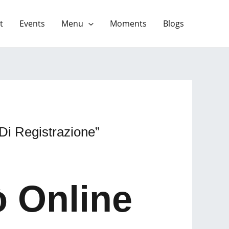
t
Events
Menu
Moments
Blogs
Di Registrazione”
ò Online