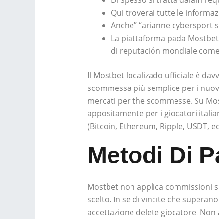
Qui troverai tutte le informaz
Anche” “arianne cybersport
La piattaforma pada Mostbet of
di reputación mondiale come
Il Mostbet localizado ufficiale è da
scommessa più semplice per i nuovi ut
mercati per the scommesse. Su Mostbe
appositamente per i giocatori italiani
(Bitcoin, Ethereum, Ripple, USDT, ecc
Metodi Di 
Mostbet non applica commissioni su 
scelto. In se di vincite che superan
accettazione delete giocatore. Non