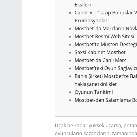
Eksileri
Caner V – “cazip Bonuslar 
Promosyonlar”
Mostbet-də Mərclərin Növl
Mostbet Resmi Web Sitesi
Mostbet’te Müşteri Desteği
Şəxsi Kabinet Mostbet
Mostbet-də Canlı Mərc
Mostbet’teki Oyun Sağlayıcı
Bahis Şirketi Mostbet’te Bah
Yaklaşanetkinlikler
Oyunun Tanitimi
Mostbet-dən Salamlama B
Uçak ne kadar yüksek uçarsa, potans
oyuncuların kazançlarını zamanında