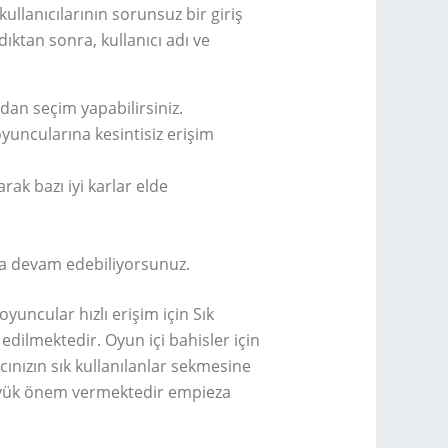
kullanıcılarının sorunsuz bir giriş
ıktan sonra, kullanıcı adı ve
dan seçim yapabilirsiniz.
yuncularına kesintisiz erişim
ak bazı iyi karlar elde
za devam edebiliyorsunuz.
uncular hızlı erişim için Sık
edilmektedir. Oyun içi bahisler için
cınızın sık kullanılanlar sekmesine
büyük önem vermektedir empieza