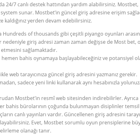
ya da 24/7 canlı destek hattından yardım alabilirsiniz. Mostbet, 
r system sunar. Mostbet’in güncel giriş adresine erişim sağlad
ize kaldığınız yerden devam edebilirsiniz.
Hundreds of thousands gibi çeşitli piyango oyunları arasın
 nedeniyle giriş adresi zaman zaman değişse de Most bet, o
 etmesini sağlamaktadır.
 hemen bahis oynamaya başlayabileceğiniz ve potansiyel olar
likle web tarayıcınıza güncel giriş adresini yazmanız gerekir.
madan, sadece yeni linki kullanarak aynı hesabınızla yolunu
an Mostbet’in resmî web sitesinden indirebilirler. Ayrıca oy
Diğer bahis bürolarının çoğunda bulunmayan disiplinler temsil 
arın canlı yayınları vardır. Güncellenen giriş adresini tarayı
ağlayabilirsiniz. Evet, Mostbet sorumlu oyun prensiplerine 
belirleme olanağı tanır.