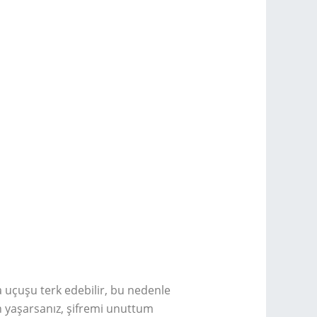
 uçuşu terk edebilir, bu nedenle
 yaşarsanız, şifremi unuttum