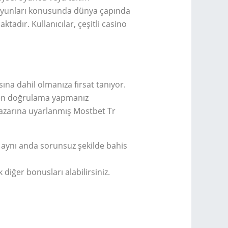
 oyunları konusunda dünya çapında
ktadır. Kullanıcılar, çeşitli casino
na dahil olmanıza fırsat tanıyor.
inden doğrulama yapmanız
pazarına uyarlanmış Mostbet Tr
 aynı anda sorunsuz şekilde bahis
diğer bonusları alabilirsiniz.