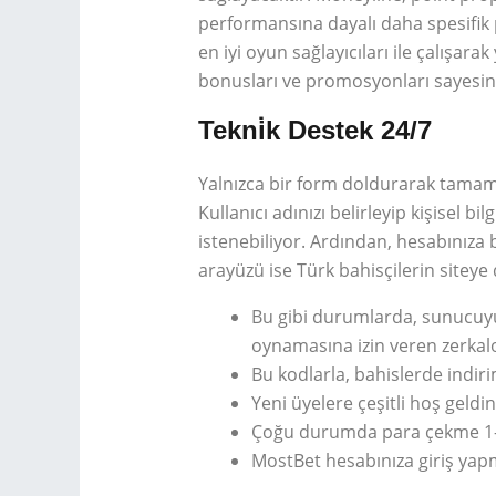
performansına dayalı daha spesifik
en iyi oyun sağlayıcıları ile çalışara
bonusları ve promosyonları sayesinde
Tekni̇k Destek 24/7
Yalnızca bir form doldurarak tamaml
Kullanıcı adınızı belirleyip kişisel 
istenebiliyor. Ardından, hesabınıza
arayüzü ise Türk bahisçilerin siteye
Bu gibi durumlarda, sunucuyu
oynamasına izin veren zerkal
Bu kodlarla, bahislerde indiri
Yeni üyelere çeşitli hoş geld
Çoğu durumda para çekme 1-2 
MostBet hesabınıza giriş yapm