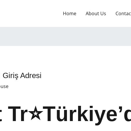
Home
About Us
Contac
 Giriş Adresi
ouse
 Tr⭐️türkiye’