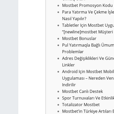
Mostbet Promosyon Kodu 
Para Yatırma Ve Çekme İşl
Nasıl Yapılır?
Tabletler Için Mostbet Uyg
“[newline]mostbet Müşteri
Mostbet Bonuslar
Pul Yatırmaqla Bağlı Ümum
Problemlər
Adres Değişiklikleri Ve Gün
Linkler
Android Için Mostbet Mobil
Uygulaması – Nereden Vena
Indirilir
Mostbet Canlı Destek
Spor Turnuvaları Ve Etkinlik
Totalizator Mostbet
Mostbet’in Türkiye Artıları