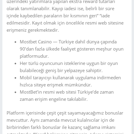
üzerindeki yatırımlara yapılan ekstra reward tutarları
olarak tanımlanabilir. Kayıp iadesi ise, belirli bir süre
içinde kaybedilen paraların bir kısmının geri” “iade
edilmesidir. Kayıt olmak için öncelikle resmi web sitesine
erişmeniz gerekmektedir.
Mostbet Casino — Türkiye dahil dünya çapında
90’dan fazla ülkede faaliyet gösteren meşhur oyun
platformudur.
Her türlü oyuncunun isteklerine uygun bir oyun
bulabileceği geniş bir yelpazeye sahiptir.
Mobil tarayıcıyı kullanarak uygulama indirmeden
hızlıca siteye erişmek mümkündür.
MostBet’in resmi web sitesi Türkiye’de zaman
zaman erişim engeline takılabilir.
Platform içerisinde çeşit çeşit sayamayacağımız bonuslar
mevcuttur. Aynı zamanda mevcut kulalnıcılar için de
birbirinden farklı bonuslar ile kazanç sağlama imkanı