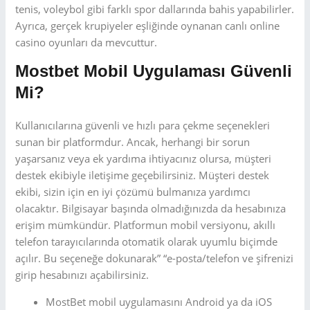
tenis, voleybol gibi farklı spor dallarında bahis yapabilirler.
Ayrıca, gerçek krupiyeler eşliğinde oynanan canlı online
casino oyunları da mevcuttur.
Mostbet Mobil Uygulaması Güvenli
Mi?
Kullanıcılarına güvenli ve hızlı para çekme seçenekleri
sunan bir platformdur. Ancak, herhangi bir sorun
yaşarsanız veya ek yardıma ihtiyacınız olursa, müşteri
destek ekibiyle iletişime geçebilirsiniz. Müşteri destek
ekibi, sizin için en iyi çözümü bulmanıza yardımcı
olacaktır. Bilgisayar başında olmadığınızda da hesabınıza
erişim mümkündür. Platformun mobil versiyonu, akıllı
telefon tarayıcılarında otomatik olarak uyumlu biçimde
açılır. Bu seçeneğe dokunarak” “e-posta/telefon ve şifrenizi
girip hesabınızı açabilirsiniz.
MostBet mobil uygulamasını Android ya da iOS