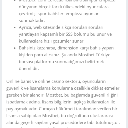
dünyanın birçok farklı ülkesindeki oyunculara
çevrimiçi spor bahisleri empieza oyunlar
sunmaktadır.
Ayrıca, web sitesinde sıkça sorulan soruları
yanıtlayan kapsamlı bir SSS bölümü bulunur ve
kullanıcılara hızlı çözümler sunar.
Bahsiniz kazanırsa, dimension karşı bahis yapan
kişiden para alırsınız. Şu anda Mostbet Türkiye
borsası platformu sunmadığımızı belirtmek
önemlidir.
Online bahis ve online casino sektörü, oyuncuların
güvenlik ve lisanslama konularına özellikle dikkat etmeleri
gereken bir alandır. Mostbet, bu bağlamda güvenilirliğini
ispatlamak adına, lisans bilgilerini açıkça kullanıcıları ile
paylaşmaktadır. Curaçao hükümeti tarafından verilen bir
lisansa sahip olan Mostbet, bu doğrultuda uluslararası
alanda geçerli sayılan yasal prosedürlere tabi tutulmuştur.