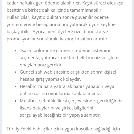
kadar haftalık geri ödeme alabilirler. Kayıt süreci oldukça
basittir ve birkaç dakika içinde tamamlanabilir.
Kullanıcılar, kayıt olduktan sonra güvenilir ödeme
yöntemleriyle hesaplarına pra yatırarak oyun keyfine
başlayabilir. Ayrıca, yeni üyelere özel bonuslar ve
promosyonlar sunularak, kazanç fırsatları artırılır.
“Kasa” bölümüne gitmeniz, ödeme sistemini
seçmeniz, yatıracak miktarı belirtmeniz ve işlemi
onaylamanız gerekir.
Güncel sah web sitesine eriştikten sonra kişisel
hesaba giriş yapmak kolaydır.
Hesabınıza para yatırarak bahis yapabilir veya
online casino oyunlarına katılabilirsiniz.
Mostbet, şeffaflık ilkesi çerçevesinde, gerektiğinde
lisans detaylarını ve şirket bilgilerini
sorgulayabileceğiniz bir yapıya sahiptir.
Türkiye’deki bahisçiler için uygun koşullar sağladığı için