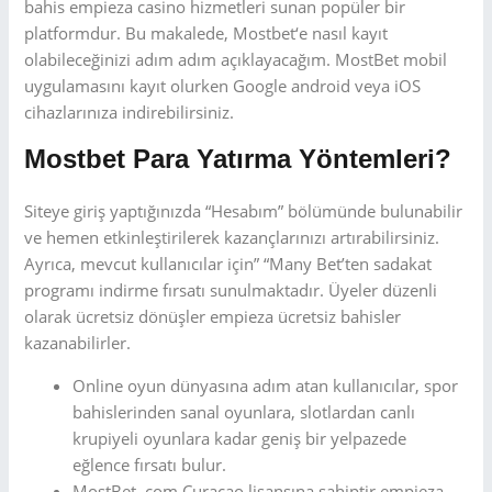
bahis empieza casino hizmetleri sunan popüler bir
platformdur. Bu makalede, Mostbet‘e nasıl kayıt
olabileceğinizi adım adım açıklayacağım. MostBet mobil
uygulamasını kayıt olurken Google android veya iOS
cihazlarınıza indirebilirsiniz.
Mostbet Para Yatırma Yöntemleri?
Siteye giriş yaptığınızda “Hesabım” bölümünde bulunabilir
ve hemen etkinleştirilerek kazançlarınızı artırabilirsiniz.
Ayrıca, mevcut kullanıcılar için” “Many Bet’ten sadakat
programı indirme fırsatı sunulmaktadır. Üyeler düzenli
olarak ücretsiz dönüşler empieza ücretsiz bahisler
kazanabilirler.
Online oyun dünyasına adım atan kullanıcılar, spor
bahislerinden sanal oyunlara, slotlardan canlı
krupiyeli oyunlara kadar geniş bir yelpazede
eğlence fırsatı bulur.
MostBet. com Curacao lisansına sahiptir empieza