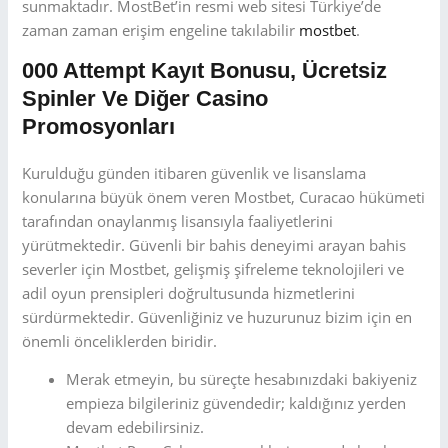
sunmaktadır. MostBet’in resmi web sitesi Türkiye’de
zaman zaman erişim engeline takılabilir
mostbet
.
000 Attempt Kayıt Bonusu, Ücretsiz
Spinler Ve Diğer Casino
Promosyonları
Kurulduğu günden itibaren güvenlik ve lisanslama
konularına büyük önem veren Mostbet, Curacao hükümeti
tarafından onaylanmış lisansıyla faaliyetlerini
yürütmektedir. Güvenli bir bahis deneyimi arayan bahis
severler için Mostbet, gelişmiş şifreleme teknolojileri ve
adil oyun prensipleri doğrultusunda hizmetlerini
sürdürmektedir. Güvenliğiniz ve huzurunuz bizim için en
önemli önceliklerden biridir.
Merak etmeyin, bu süreçte hesabınızdaki bakiyeniz
empieza bilgileriniz güvendedir; kaldığınız yerden
devam edebilirsiniz.