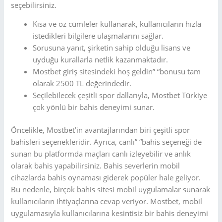
seçebilirsiniz.
Kısa ve öz cümleler kullanarak, kullanıcıların hızla
istedikleri bilgilere ulaşmalarını sağlar.
Sorusuna yanıt, şirketin sahip olduğu lisans ve
uyduğu kurallarla netlik kazanmaktadır.
Mostbet giriş sitesindeki hoş geldin” “bonusu tam
olarak 2500 TL değerindedir.
Seçilebilecek çeşitli spor dallarıyla, Mostbet Türkiye
çok yönlü bir bahis deneyimi sunar.
Öncelikle, Mostbet’in avantajlarından biri çeşitli spor
bahisleri seçenekleridir. Ayrıca, canlı” “bahis seçeneği de
sunan bu platformda maçları canlı izleyebilir ve anlık
olarak bahis yapabilirsiniz. Bahis severlerin mobil
cihazlarda bahis oynaması giderek popüler hale geliyor.
Bu nedenle, birçok bahis sitesi mobil uygulamalar sunarak
kullanıcıların ihtiyaçlarına cevap veriyor. Mostbet, mobil
uygulamasıyla kullanıcılarına kesintisiz bir bahis deneyimi