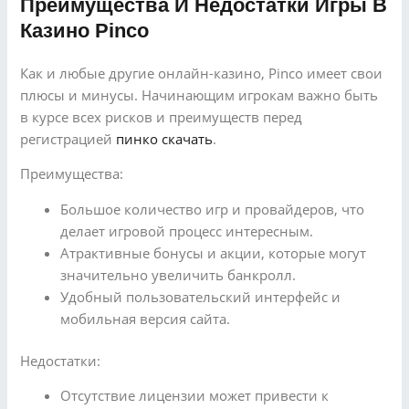
Преимущества И Недостатки Игры В
Казино Pinco
Как и любые другие онлайн-казино, Pinco имеет свои
плюсы и минусы. Начинающим игрокам важно быть
в курсе всех рисков и преимуществ перед
регистрацией
пинко скачать
.
Преимущества:
Большое количество игр и провайдеров, что
делает игровой процесс интересным.
Атрактивные бонусы и акции, которые могут
значительно увеличить банкролл.
Удобный пользовательский интерфейс и
мобильная версия сайта.
Недостатки:
Отсутствие лицензии может привести к