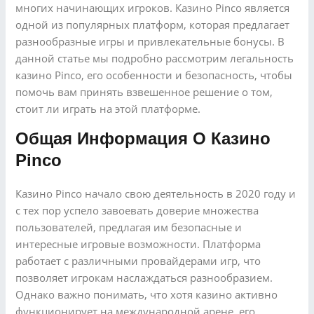
многих начинающих игроков. Казино Pinco является
одной из популярных платформ, которая предлагает
разнообразные игры и привлекательные бонусы. В
данной статье мы подробно рассмотрим легальность
казино Pinco, его особенности и безопасность, чтобы
помочь вам принять взвешенное решение о том,
стоит ли играть на этой платформе.
Общая Информация О Казино
Pinco
Казино Pinco начало свою деятельность в 2020 году и
с тех пор успело завоевать доверие множества
пользователей, предлагая им безопасные и
интересные игровые возможности. Платформа
работает с различными провайдерами игр, что
позволяет игрокам наслаждаться разнообразием.
Однако важно понимать, что хотя казино активно
функционирует на международной арене, его