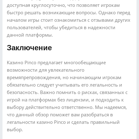
доступная круглосуточно, что позволяет игрокам
быстро решать возникающие вопросы. Однако перед
началом игры стоит ознакомиться с отзывами других
пользователей, чтобы убедиться в надежности
данной платформы.
Заключение
Казино Pinco предлагает многообещающие
возможности для увлекательного
времяпрепровождения, но начинающим игрокам
обязательно следует учитывать его легальность и
безопасность. Важно помнить о рисках, связанных с
игрой на платформах без лицензии, и подходить к
выбору действительно ответственно. Мы надеемся,
что данный обзор поможет вам разобраться в
легальности казино Pinco и сделать правильный
выбор.