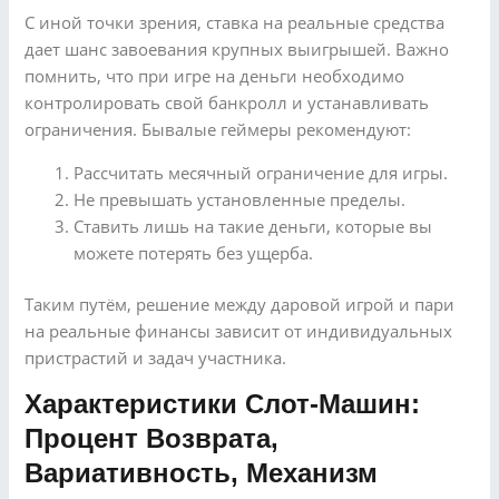
С иной точки зрения, ставка на реальные средства
дает шанс завоевания крупных выигрышей. Важно
помнить, что при игре на деньги необходимо
контролировать свой банкролл и устанавливать
ограничения. Бывалые геймеры рекомендуют:
Рассчитать месячный ограничение для игры.
Не превышать установленные пределы.
Ставить лишь на такие деньги, которые вы
можете потерять без ущерба.
Таким путём, решение между даровой игрой и пари
на реальные финансы зависит от индивидуальных
пристрастий и задач участника.
Характеристики Слот-Машин:
Процент Возврата,
Вариативность, Механизм