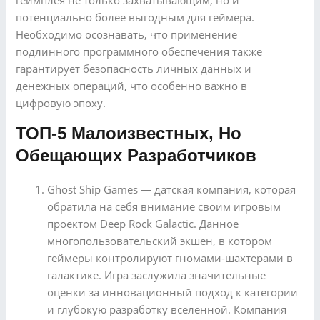
потенциально более выгодным для геймера.
Необходимо осознавать, что применение
подлинного программного обеспечения также
гарантирует безопасность личных данных и
денежных операций, что особенно важно в
цифровую эпоху.
ТОП-5 Малоизвестных, Но
Обещающих Разработчиков
Ghost Ship Games — датская компания, которая
обратила на себя внимание своим игровым
проектом Deep Rock Galactic. Данное
многопользовательский экшен, в котором
геймеры контролируют гномами-шахтерами в
галактике. Игра заслужила значительные
оценки за инновационный подход к категории
и глубокую разработку вселенной. Компания