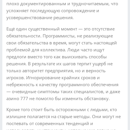
плохо документированным и трудночитаемым, что
усложняет последующую сопровождение и
усовершенствование решения.
Ещё один существенный момент — это отсутствие
обязательности. Программисты, не реализующие
свои обязательства в время, могут стать настоящей
проблемой для коллектива. Люди часто ищут
предлоги вместо того как выискивать способы
решения. В результате их шагов терпит ущерб не
только авторитет предприятия, но и верность
игроков. Игнорирование крайних сроков и
небрежность к качеству программного обеспечения
— очевидные симптомы таких специалистов, и даже
азино 777 не помогло бы изменить обстановку.
Кроме того стоит быть осторожными с людьми, кто
излишне полагается на старые методы. Они могут не
поспевать от современных тенденций и