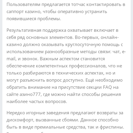
Пользователям предлагается тотчас контактировать в
саппорт казино, чтобы оперативно устранить
появившиеся проблемы.
Результативная поддержка охватывает включает в
себя ряд основных элементов. Во-первых, онлайн-
казино должно оказывать круглосуточную помощь с
использованием разнообразные методы связи: чат, e-
mail, и звонок. Важным аспектом становится
обеспечение компетентных профессионалов, что не
только разбираются в технических аспектах, но и
могут разъяснить вопрос доступно. Ещё необходимо
обратить внимание на присутствие секции FAQ на
сайте азино777, где можно найти способы решения
наиболее частых вопросов.
Нередко игорные заведения предлагают возвраты за
дискомфорт, вызванные сбоями. Данное способно
быть в виде премиальные средства, так и фриспины.