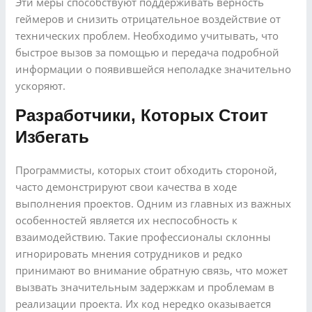
Эти меры способствуют поддерживать верность
геймеров и снизить отрицательное воздействие от
технических проблем. Необходимо учитывать, что
быстрое вызов за помощью и передача подробной
информации о появившейся неполадке значительно
ускоряют.
Разработчики, Которых Стоит
Избегать
Программисты, которых стоит обходить стороной,
часто демонстрируют свои качества в ходе
выполнения проектов. Одним из главных из важных
особенностей является их неспособность к
взаимодействию. Такие профессионалы склонны
игнорировать мнения сотрудников и редко
принимают во внимание обратную связь, что может
вызвать значительным задержкам и проблемам в
реализации проекта. Их код нередко оказывается