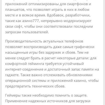
приложений оптимизированы для смартфонов и
планшетов, что позволяет играть в них в любом
месте и в всякое время. Вдобавок, разработчики,
такие как азино777, непрерывно модернизируют
свои софт, чтобы они соответствовали последним
запросам пользователей.
Производительность актуальных телефонов
позволяет воспроизводить даже самые графически
насыщенные игры без задержек и сбоев. Тем не
менее следует брать в расчет некоторые детали: для
комфортной гейминга требуется устойчивый
интернет-соединение и достаточный запас памяти на
гаджете. Также важно отслеживать обновлениями
операционной системы и приложений казино, чтобы
предотвратить технических сбоев.
Геймеры также необходимо помнить о защите.
Применение надежных источников для загрузки