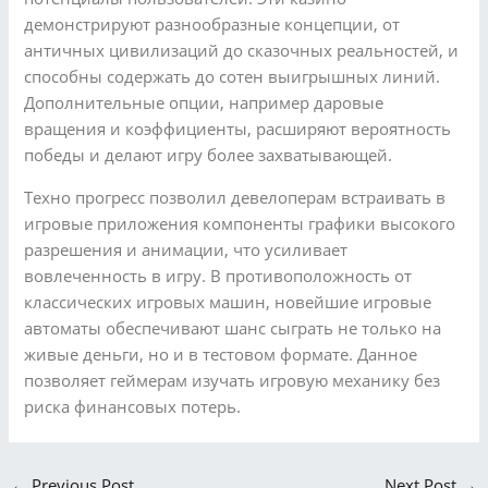
демонстрируют разнообразные концепции, от
античных цивилизаций до сказочных реальностей, и
способны содержать до сотен выигрышных линий.
Дополнительные опции, например даровые
вращения и коэффициенты, расширяют вероятность
победы и делают игру более захватывающей.
Техно прогресс позволил девелоперам встраивать в
игровые приложения компоненты графики высокого
разрешения и анимации, что усиливает
вовлеченность в игру. В противоположность от
классических игровых машин, новейшие игровые
автоматы обеспечивают шанс сыграть не только на
живые деньги, но и в тестовом формате. Данное
позволяет геймерам изучать игровую механику без
риска финансовых потерь.
←
Previous Post
Next Post
→