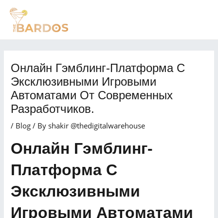
Skip
Post
MAI
to
navigation
MEN
content
Онлайн Гэмблинг-Платформа С
Эксклюзивными Игровыми
Автоматами От Современных
Разработчиков.
/
Blog
/ By
shakir @thedigitalwarehouse
Онлайн Гэмблинг-
Платформа С
Эксклюзивными
Игровыми Автоматами