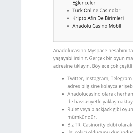
Eğlenceler
Türk Online Casinolar
Kripto Afin De Birimleri
Anadolu Casino Mobil
Anadolucasino Myspace hesabını taki
yaşayabilirsiniz. Gerçek bir oyun 
adresine tıklayın. Böylece çok çeşit
Twitter, Instagram, Telegram
adres bilgisine kolayca erişebil
Anadolucasino olarak herhangi
de hassasiyetle yaklaşmaktayı
Rulet veya blackjack gibi oyu
mümkündür.
Biz TR. Casinority ekibi olara
İlgi çekici olduğunu düşündüğü