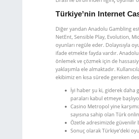
Türkiye’nin Internet C
Diğer yandan Anadolu Gambling establ
NetEnt, Sensible Play, Evolution, Mi
oyunları regüle eder. Dolayısıyla o
ifade etmekte fayda vardır. Anadolu
önlemek ve çözmek için de hassasiy
yaklaşımla ele almaktadır. Kullanıcı
ekibimiz en kısa sürede gereken des
İyi haber şu ki, giderek daha
paraları kabul etmeye başlıyo
Casino Metropol yine karşımız
sayısına sahip olan Türk onlin
Özetle adresimizde güvenilir b
Sonuç olarak Türkiye’deki oy