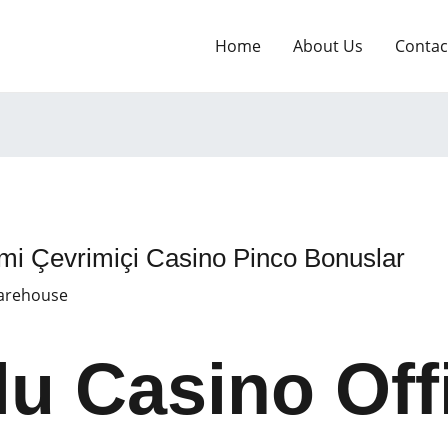
Home
About Us
Contac
mi Çevrimiçi Casino Pinco Bonuslar
warehouse
u Casino Offi