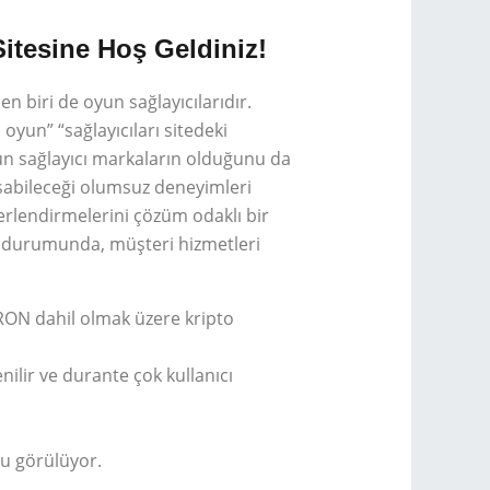
itesine Hoş Geldiniz!
 biri de oyun sağlayıcılarıdır.
yun” “sağlayıcıları sitedeki
yun sağlayıcı markaların olduğunu da
aşabileceği olumsuz deneyimleri
rlendirmelerini çözüm odaklı bir
eri durumunda, müşteri hizmetleri
TRON dahil olmak üzere kripto
ilir ve durante çok kullanıcı
u görülüyor.