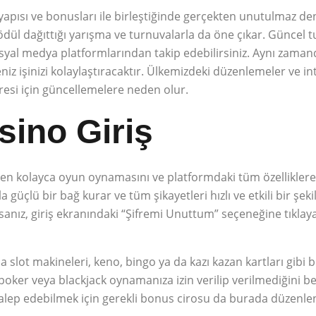
yapısı ve bonusları ile birleştiğinde gerçekten unutulmaz de
ödül dağıttığı yarışma ve turnuvalarla da öne çıkar. Güncel 
syal medya platformlarından takip edebilirsiniz. Aynı zam
iz işinizi kolaylaştıracaktır. Ülkemizdeki düzenlemeler ve in
resi için güncellemelere neden olur.
ino Giriş
en kolayca oyun oynamasını ve platformdaki tüm özelliklere h
 güçlü bir bağ kurar ve tüm şikayetleri hızlı ve etkili bir şe
sanız, giriş ekranındaki “Şifremi Unuttum” seçeneğine tıklaya
slot makineleri, keno, bingo ya da kazı kazan kartları gibi bel
oker veya blackjack oynamanıza izin verilip verilmediğini be
lep edebilmek için gerekli bonus cirosu da burada düzenlen