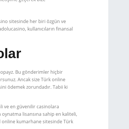
ino sitesinde her biri özgün ve
dolucasino, kullanıcıların finansal
olar
copayz. Bu gönderimler hiçbir
orsunuz. Ancak size Türk online
isini ödemek zorundadır. Tabii ki
i ve en güvenilir casinolara
oynatma lisansına sahip en kaliteli,
ol online kumarhane sitesinde Türk