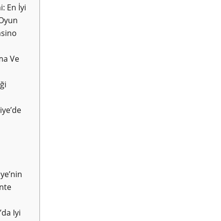
 En İyi
 Oyun
asino
ma Ve
ği
iye’de
iye’nin
nte
da Iyi