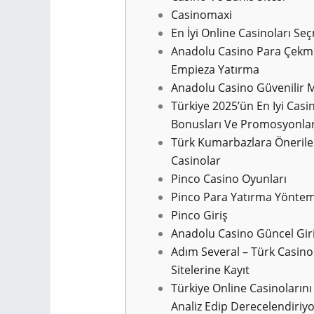
Casinomaxi
En İyi Online Casinoları Se
Anadolu Casino Para Çekm
Empieza Yatırma
Anadolu Casino Güvenilir M
Türkiye 2025’ün En Iyi Casi
Bonusları Ve Promosyonlar
Türk Kumarbazlara Öneril
Casinolar
Pinco Casino Oyunları
Pinco Para Yatırma Yöntem
Pinco Giriş
Anadolu Casino Güncel Gir
Adım Several – Türk Casino
Sitelerine Kayıt
Türkiye Online Casinolarını
Analiz Edip Derecelendiriy