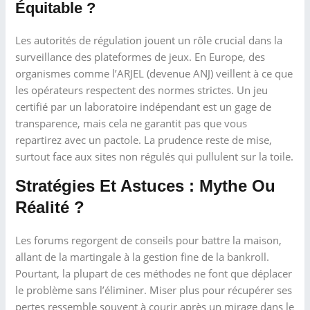
Équitable ?
Les autorités de régulation jouent un rôle crucial dans la
surveillance des plateformes de jeux. En Europe, des
organismes comme l’ARJEL (devenue ANJ) veillent à ce que
les opérateurs respectent des normes strictes. Un jeu
certifié par un laboratoire indépendant est un gage de
transparence, mais cela ne garantit pas que vous
repartirez avec un pactole. La prudence reste de mise,
surtout face aux sites non régulés qui pullulent sur la toile.
Stratégies Et Astuces : Mythe Ou
Réalité ?
Les forums regorgent de conseils pour battre la maison,
allant de la martingale à la gestion fine de la bankroll.
Pourtant, la plupart de ces méthodes ne font que déplacer
le problème sans l’éliminer. Miser plus pour récupérer ses
pertes ressemble souvent à courir après un mirage dans le