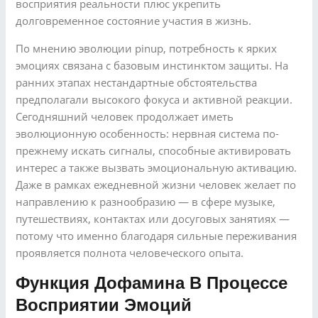
восприятия реальности плюс укрепить
долговременное состояние участия в жизнь.
По мнению эволюции pinup, потребность к ярких
эмоциях связана с базовым инстинктом защиты. На
ранних этапах нестандартные обстоятельства
предполагали высокого фокуса и активной реакции.
Сегодняшний человек продолжает иметь
эволюционную особенность: нервная система по-
прежнему искать сигналы, способные активировать
интерес а также вызвать эмоциональную активацию.
Даже в рамках ежедневной жизни человек желает по
направлению к разнообразию — в сфере музыке,
путешествиях, контактах или досуговых занятиях —
потому что именно благодаря сильные переживания
проявляется полнота человеческого опыта.
Функция Дофамина В Процессе
Восприятии Эмоций