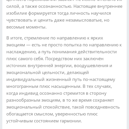
силой, а также осознанностью. Настоящее внутреннее
изобилие формируется тогда личность научился
чувствовать и ценить даже незамысловатые, но
весомые моменты.
В итоге, стремление по направлению к ярких
эмоциям — есть не просто попытка по направлению к
наслаждению, а путь понимания действительности
плюс самого себя. Посредством них заключён
источник внутренней энергии, воодушевления и
эмоциональной цельности, делающей
индивидуальный жизненный путь по-настоящему
многогранным плюс насыщенным. В тех случаях,
когда индивид осознанно стремится в сторону
разнообразным эмоциям, в то же время сохраняет
эмоциональный спокойствие, такой повседневность
обогащается смыслом, уверенностью плюс
устойчивым состоянием гармонии.