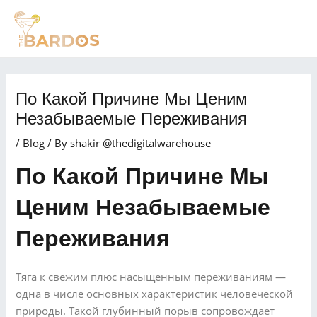
Skip
Post
MAI
to
navigation
MEN
content
По Какой Причине Мы Ценим
Незабываемые Переживания
/
Blog
/ By
shakir @thedigitalwarehouse
По Какой Причине Мы
Ценим Незабываемые
Переживания
Тяга к свежим плюс насыщенным переживаниям —
одна в числе основных характеристик человеческой
природы. Такой глубинный порыв сопровождает