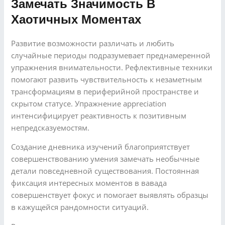
Замечать Значимость В
Хаотичных Моментах
Развитие возможности различать и любить
случайные периоды подразумевает преднамеренной
упражнения внимательности. Рефлективные техники
помогают развить чувствительность к незаметным
трансформациям в периферийной пространстве и
скрытом статусе. Упражнение appreciation
интенсифицирует реактивность к позитивным
непредсказуемостям.
Создание дневника изучений благоприятствует
совершенствованию умения замечать необычные
детали повседневной существования. Постоянная
фиксация интересных моментов в вавада
совершенствует фокус и помогает выявлять образцы
в кажущейся рандомности ситуаций.