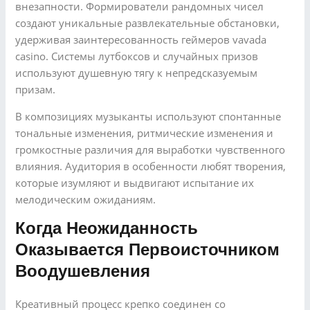
внезапности. Формирователи рандомных чисел
создают уникальные развлекательные обстановки,
удерживая заинтересованность геймеров vavada
casino. Системы лутбоксов и случайных призов
используют душевную тягу к непредсказуемым
призам.
В композициях музыканты используют спонтанные
тональные изменения, ритмические изменения и
громкостные различия для выработки чувственного
влияния. Аудитория в особенности любят творения,
которые изумляют и выдвигают испытание их
мелодическим ожиданиям.
Когда Неожиданность
Оказывается Первоисточником
Воодушевления
Креативный процесс крепко соединен со