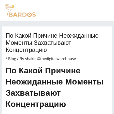
Skip
Post
MAI
to
navigation
MEN
content
По Какой Причине Неожиданные
Моменты Захватывают
Концентрацию
/
Blog
/ By
shakir @thedigitalwarehouse
По Какой Причине
Неожиданные Моменты
Захватывают
Концентрацию