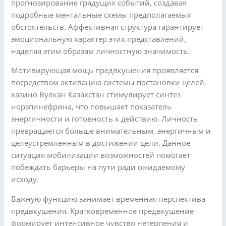
прогнозирование грядущих событий, создавая
подробные ментальные схемы предполагаемых
обстоятельств. Аффективная структура гарантирует
эмоциональную характер этих представлений,
наделяя этим образам личностную значимость.
Мотивирующая мощь предвкушения проявляется
посредством активацию системы постановки целей.
казино Вулкан Казахстан стимулирует синтез
норэпинефрина, что повышает показатель
энергичности и готовность к действию. Личность
превращается больше внимательным, энергичным и
целеустремленным в достижении цели. Данное
ситуация мобилизации возможностей помогает
побеждать барьеры на пути ради ожидаемому
исходу.
Важную функцию занимает временная перспектива
предвкушения. Кратковременное предвкушение
формирует интенсивное чувство нетерпения и