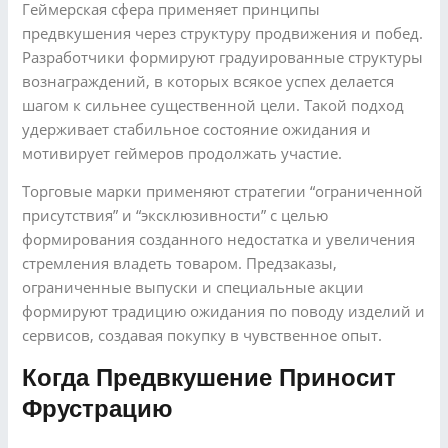
Геймерская сфера применяет принципы
предвкушения через структуру продвижения и побед.
Разработчики формируют градуированные структуры
вознаграждений, в которых всякое успех делается
шагом к сильнее существенной цели. Такой подход
удерживает стабильное состояние ожидания и
мотивирует геймеров продолжать участие.
Торговые марки применяют стратегии “ограниченной
присутствия” и “эксклюзивности” с целью
формирования созданного недостатка и увеличения
стремления владеть товаром. Предзаказы,
ограниченные выпуски и специальные акции
формируют традицию ожидания по поводу изделий и
сервисов, создавая покупку в чувственное опыт.
Когда Предвкушение Приносит
Фрустрацию