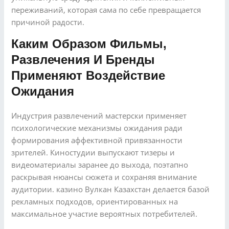
переживаний, которая сама по себе превращается
причиной радости.
Каким Образом Фильмы,
Развлечения И Бренды
Применяют Воздействие
Ожидания
Индустрия развлечений мастерски применяет
психологические механизмы ожидания ради
формирования аффективной привязанности
зрителей. Киностудии выпускают тизеры и
видеоматериалы заранее до выхода, поэтапно
раскрывая нюансы сюжета и сохраняя внимание
аудитории. казино Вулкан Казахстан делается базой
рекламных подходов, ориентированных на
максимальное участие вероятных потребителей.