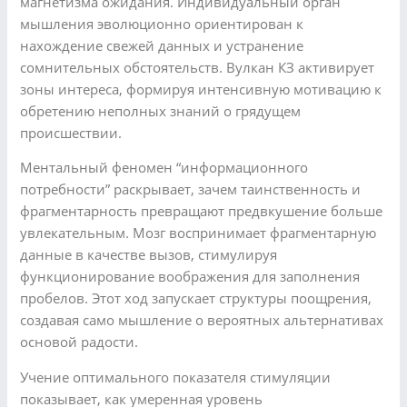
магнетизма ожидания. Индивидуальный орган
мышления эволюционно ориентирован к
нахождение свежей данных и устранение
сомнительных обстоятельств. Вулкан КЗ активирует
зоны интереса, формируя интенсивную мотивацию к
обретению неполных знаний о грядущем
происшествии.
Ментальный феномен “информационного
потребности” раскрывает, зачем таинственность и
фрагментарность превращают предвкушение больше
увлекательным. Мозг воспринимает фрагментарную
данные в качестве вызов, стимулируя
функционирование воображения для заполнения
пробелов. Этот ход запускает структуры поощрения,
создавая само мышление о вероятных альтернативах
основой радости.
Учение оптимального показателя стимуляции
показывает, как умеренная уровень