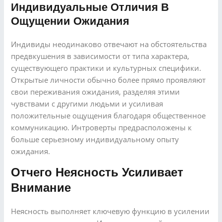
Индивидуальные Отличия В
Ощущении Ожидания
Индивиды неодинаково отвечают на обстоятельства
предвкушения в зависимости от типа характера,
существующего практики и культурных специфики.
Открытые личности обычно более прямо проявляют
свои переживания ожидания, разделяя этими
чувствами с другими людьми и усиливая
положительные ощущения благодаря общественное
коммуникацию. Интроверты предрасположены к
больше серьезному индивидуальному опыту
ожидания.
Отчего Неясность Усиливает
Внимание
Неясность выполняет ключевую функцию в усилении