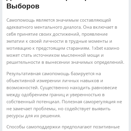
Выборов
Самопомощь является значимым составляющей
адекватного ментального диалога. Она включает в
себя принятие своих достижений, проявление
эмпатии к своей личности в трудные моменты и
мотивацию к предстоящим стараниям. 1xbet казино
может стать источником мысленной мощи и
решительности в вынесении значимых определений.
Результативная самопомощь базируется на
объективной измерении личных навыков и
возможностей. Существенно находить равновесие
между одобрением границ и уверенностью в
собственный потенциал. Полезная саморегуляция не
не замечает проблемы, но содействует выявить
ресурсы для их решения.
Способы самоподдержки предполагают позитивные