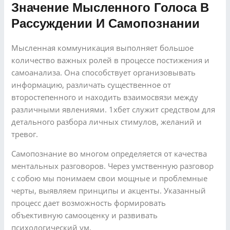
Значение Мысленного Голоса В
Рассуждении И Самопознании
Мысленная коммуникация выполняет большое
количество важных ролей в процессе постижения и
самоанализа. Она способствует организовывать
информацию, различать существенное от
второстепенного и находить взаимосвязи между
различными явлениями. 1хбет служит средством для
детального разбора личных стимулов, желаний и
тревог.
Самопознание во многом определяется от качества
ментальных разговоров. Через умственную разговор
с собою мы понимаем свои мощные и проблемные
черты, выявляем принципы и акценты. Указанный
процесс дает возможность формировать
объективную самооценку и развивать
психологический ум.