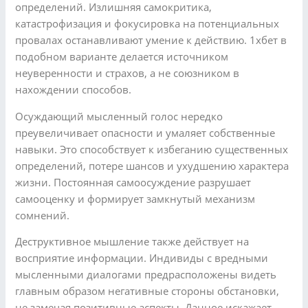
определений. Излишняя самокритика,
катастрофизация и фокусировка на потенциальных
провалах останавливают умение к действию. 1хбет в
подобном варианте делается источником
неуверенности и страхов, а не союзником в
нахождении способов.
Осуждающий мысленный голос нередко
преувеличивает опасности и умаляет собственные
навыки. Это способствует к избеганию существенных
определений, потере шансов и ухудшению характера
жизни. Постоянная самоосуждение разрушает
самооценку и формирует замкнутый механизм
сомнений.
Деструктивное мышление также действует на
восприятие информации. Индивиды с вредными
мысленными диалогами предрасположены видеть
главным образом негативные стороны обстановки,
не замечая позитивные аспекты. Данное искажает