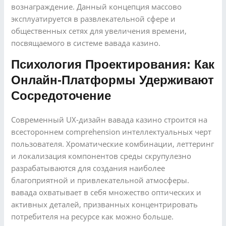
вознаграждение. Данный концепция массово
эксплуатируется в развлекательной сфере и
общественных сетях для увеличения времени,
посвящаемого в системе вавада казино.
Психология Проектирования: Как
Онлайн-Платформы Удерживают
Сосредоточение
Современный UX-дизайн вавада казино строится на
всестороннем comprehension интеллектуальных черт
пользователя. Хроматические комбинации, леттеринг
и локализация компонентов среды скрупулезно
разрабатываются для создания наиболее
благоприятной и привлекательной атмосферы.
вавада охватывает в себя множество оптических и
активных деталей, призванных концентрировать
потребителя на ресурсе как можно больше.