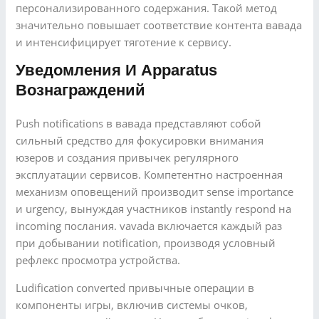
персонализированного содержания. Такой метод
значительно повышает соответствие контента вавада
и интенсифицирует тяготение к сервису.
Уведомления И Apparatus
Вознаграждений
Push notifications в вавада представляют собой
сильный средство для фокусировки внимания
юзеров и создания привычек регулярного
эксплуатации сервисов. Компетентно настроенная
механизм оповещений производит sense importance
и urgency, вынуждая участников instantly respond на
incoming послания. vavada включается каждый раз
при добывании notification, производя условный
рефлекс просмотра устройства.
Ludification converted привычные операции в
компоненты игры, включив системы очков,