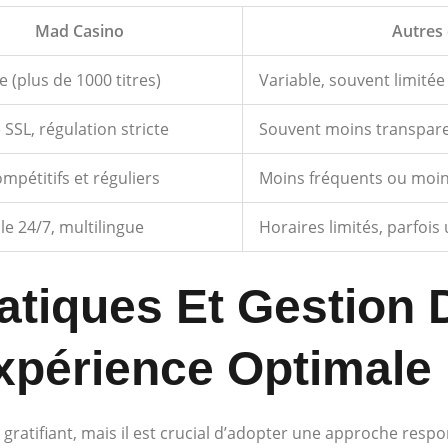
Mad Casino
Autres 
e (plus de 1000 titres)
Variable, souvent limitée
SSL, régulation stricte
Souvent moins transpar
mpétitifs et réguliers
Moins fréquents ou moi
le 24/7, multilingue
Horaires limités, parfoi
atiques Et Gestion
xpérience Optimale
 gratifiant, mais il est crucial d’adopter une approche resp