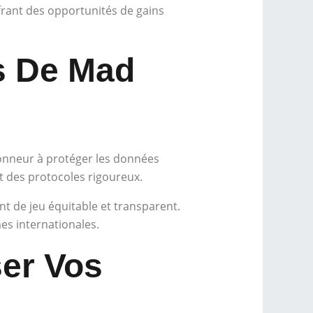
frant des opportunités de gains
rs De Mad
honneur à protéger les données
t des protocoles rigoureux.
t de jeu équitable et transparent.
mes internationales.
er Vos