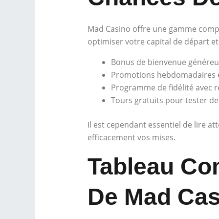
Mad Casino offre une gamme complèt
optimiser votre capital de départ e
Bonus de bienvenue généreux 
Promotions hebdomadaires et
Programme de fidélité avec 
Tours gratuits pour tester d
Il est cependant essentiel de lire a
efficacement vos mises.
Tableau Co
De Mad Cas