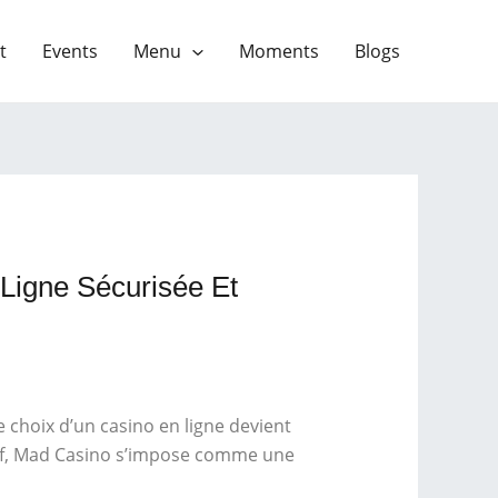
t
Events
Menu
Moments
Blogs
Ligne Sécurisée Et
e choix d’un casino en ligne devient
itif, Mad Casino s’impose comme une