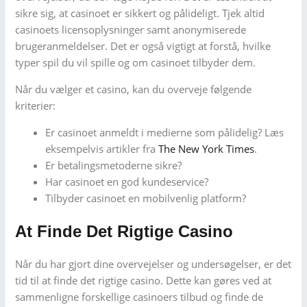
sikre sig, at casinoet er sikkert og pålideligt. Tjek altid
casinoets licensoplysninger samt anonymiserede
brugeranmeldelser. Det er også vigtigt at forstå, hvilke
typer spil du vil spille og om casinoet tilbyder dem.
Når du vælger et casino, kan du overveje følgende
kriterier:
Er casinoet anmeldt i medierne som pålidelig? Læs
eksempelvis artikler fra
The New York Times
.
Er betalingsmetoderne sikre?
Har casinoet en god kundeservice?
Tilbyder casinoet en mobilvenlig platform?
At Finde Det Rigtige Casino
Når du har gjort dine overvejelser og undersøgelser, er det
tid til at finde det rigtige casino. Dette kan gøres ved at
sammenligne forskellige casinoers tilbud og finde de