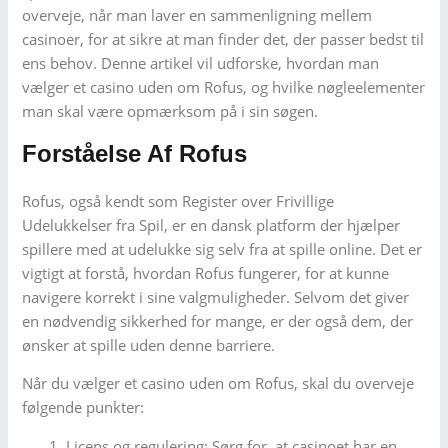
overveje, når man laver en sammenligning mellem
casinoer, for at sikre at man finder det, der passer bedst til
ens behov. Denne artikel vil udforske, hvordan man
vælger et casino uden om Rofus, og hvilke nøgleelementer
man skal være opmærksom på i sin søgen.
Forståelse Af Rofus
Rofus, også kendt som Register over Frivillige
Udelukkelser fra Spil, er en dansk platform der hjælper
spillere med at udelukke sig selv fra at spille online. Det er
vigtigt at forstå, hvordan Rofus fungerer, for at kunne
navigere korrekt i sine valgmuligheder. Selvom det giver
en nødvendig sikkerhed for mange, er der også dem, der
ønsker at spille uden denne barriere.
Når du vælger et casino uden om Rofus, skal du overveje
følgende punkter:
Licens og regulering: Sørg for, at casinoet har en