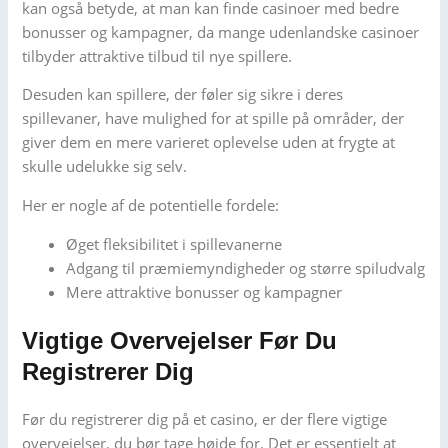
kan også betyde, at man kan finde casinoer med bedre
bonusser og kampagner, da mange udenlandske casinoer
tilbyder attraktive tilbud til nye spillere.
Desuden kan spillere, der føler sig sikre i deres
spillevaner, have mulighed for at spille på områder, der
giver dem en mere varieret oplevelse uden at frygte at
skulle udelukke sig selv.
Her er nogle af de potentielle fordele:
Øget fleksibilitet i spillevanerne
Adgang til præmiemyndigheder og større spiludvalg
Mere attraktive bonusser og kampagner
Vigtige Overvejelser Før Du
Registrerer Dig
Før du registrerer dig på et casino, er der flere vigtige
overvejelser, du bør tage højde for. Det er essentielt at